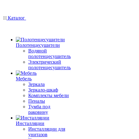
Каталог
Полотенцесушители
Водяной
полотенцесушитель
Электрический
полотенцесушитель
Мебель
Зеркала
Зеркало-шкаф
Комплекты мебели
Пеналы
Тумба под
раковину
Инсталляции
Инсталляции для
унитазов