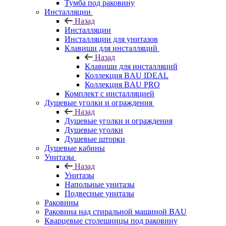
Тумба под раковину
Инсталляции
Назад
Инсталляции
Инсталляции для унитазов
Клавиши для инсталляций
Назад
Клавиши для инсталляций
Коллекция BAU IDEAL
Коллекция BAU PRO
Комплект с инсталляцией
Душевые уголки и ограждения
Назад
Душевые уголки и ограждения
Душевые уголки
Душевые шторки
Душевые кабины
Унитазы
Назад
Унитазы
Напольные унитазы
Подвесные унитазы
Раковины
Раковина над стиральной машиной BAU
Кварцевые столешницы под раковину