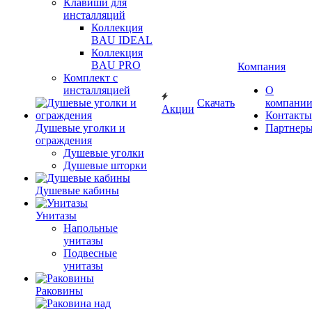
Клавиши для
инсталляций
Коллекция
BAU IDEAL
Коллекция
BAU PRO
Компания
Комплект с
инсталляцией
О
Скачать
компани
Акции
Контакты
Душевые уголки и
Партнер
ограждения
Душевые уголки
Душевые шторки
Душевые кабины
Унитазы
Напольные
унитазы
Подвесные
унитазы
Раковины