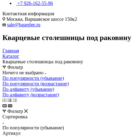
+7 926-162-55-96
Контактная информация
Москва, Варшавское шоссе 150к2
sale@bauedge.ru
Кварцевые столешницы под раковину
Главная
Каталог
Кварцевые столешницы под раковину
Фильтр
Ничего не выбрано
По популярности (убывание)
По популярности (возрастание)
По алфавиту (убывание)
По алфавиту (возрастание)
Фильтр
Сортировка
По популярности (убывание)
Артикул