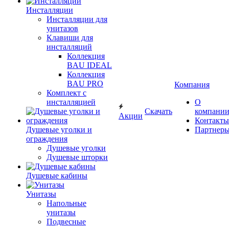
Инсталляции
Инсталляции для
унитазов
Клавиши для
инсталляций
Коллекция
BAU IDEAL
Коллекция
BAU PRO
Компания
Комплект с
инсталляцией
О
Скачать
компани
Акции
Контакты
Душевые уголки и
Партнер
ограждения
Душевые уголки
Душевые шторки
Душевые кабины
Унитазы
Напольные
унитазы
Подвесные