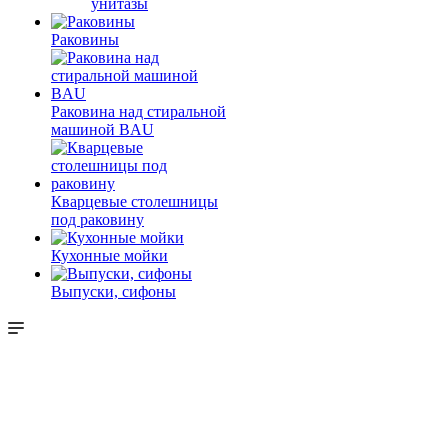
унитазы
Раковины
Раковина над стиральной
машиной BAU
Кварцевые столешницы
под раковину
Кухонные мойки
Выпуски, сифоны