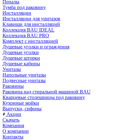
Пеналы
Тумба под раковину
Инсталляции
Инсталляции для унитазов
Клавиши для инсталляций
Коллекция BAU IDEAL
Коллекция BAU PRO
Комплект с инсталляцией
Душевые уголки и ограждения
Душевые уголки
Душевые шторки
Душевые кабины
Унитазы
Напольные унитазы
Подвесные унитазы
Раковины
Раковина над стиральной машиной BAU
Кварцевые столешницы под раковину
Кухонные мойки
Выпуски, сифоны
Акции
Скачать
Компания
О компании
Контакты