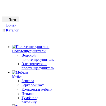
Поиск
Войти
Каталог
Полотенцесушители
Водяной
полотенцесушитель
Электрический
полотенцесушитель
Мебель
Зеркала
Зеркало-шкаф
Комплекты мебели
Пеналы
Тумба под
раковину