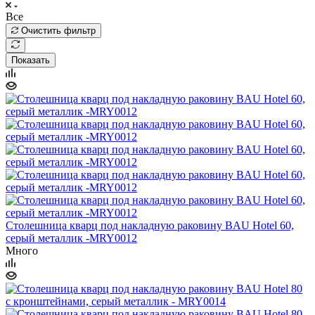
Все
Очистить фильтр
Показать
Столешница кварц под накладную раковину BAU Hotel 60,
серый металлик -MRY0012
Много