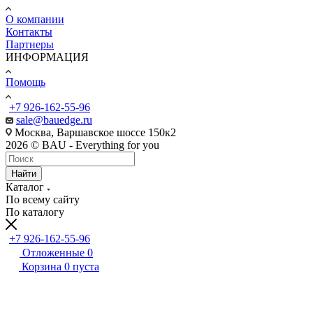
О компании
Контакты
Партнеры
ИНФОРМАЦИЯ
Помощь
+7 926-162-55-96
sale@bauedge.ru
Москва, Варшавское шоссе 150к2
2026 © BAU - Everything for you
Найти
Каталог
По всему сайту
По каталогу
+7 926-162-55-96
Отложенные
0
Корзина
0
пуста