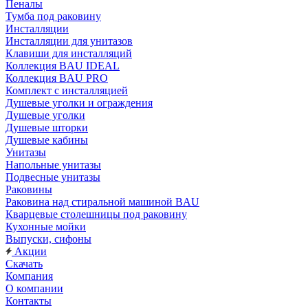
Пеналы
Тумба под раковину
Инсталляции
Инсталляции для унитазов
Клавиши для инсталляций
Коллекция BAU IDEAL
Коллекция BAU PRO
Комплект с инсталляцией
Душевые уголки и ограждения
Душевые уголки
Душевые шторки
Душевые кабины
Унитазы
Напольные унитазы
Подвесные унитазы
Раковины
Раковина над стиральной машиной BAU
Кварцевые столешницы под раковину
Кухонные мойки
Выпуски, сифоны
Акции
Скачать
Компания
О компании
Контакты