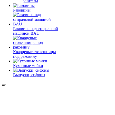
унитазы
Раковины
Раковина над стиральной
машиной BAU
Кварцевые столешницы
под раковину
Кухонные мойки
Выпуски, сифоны