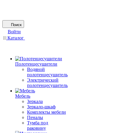
Поиск
Войти
Каталог
Полотенцесушители
Водяной
полотенцесушитель
Электрический
полотенцесушитель
Мебель
Зеркала
Зеркало-шкаф
Комплекты мебели
Пеналы
Тумба под
раковину