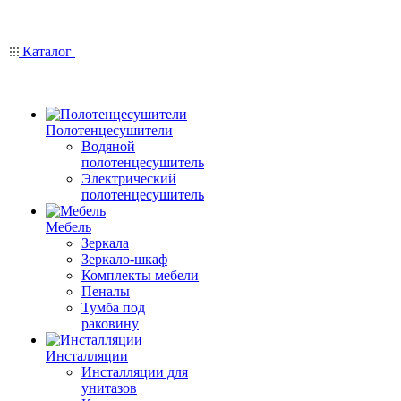
Каталог
Полотенцесушители
Водяной
полотенцесушитель
Электрический
полотенцесушитель
Мебель
Зеркала
Зеркало-шкаф
Комплекты мебели
Пеналы
Тумба под
раковину
Инсталляции
Инсталляции для
унитазов