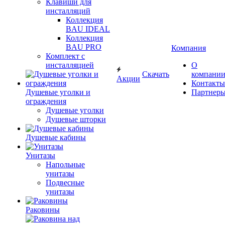
Клавиши для
инсталляций
Коллекция
BAU IDEAL
Коллекция
BAU PRO
Компания
Комплект с
инсталляцией
О
Скачать
компани
Акции
Контакты
Душевые уголки и
Партнер
ограждения
Душевые уголки
Душевые шторки
Душевые кабины
Унитазы
Напольные
унитазы
Подвесные
унитазы
Раковины