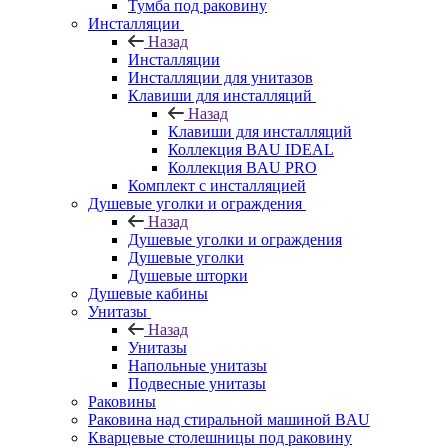
Тумба под раковину
Инсталляции
Назад
Инсталляции
Инсталляции для унитазов
Клавиши для инсталляций
Назад
Клавиши для инсталляций
Коллекция BAU IDEAL
Коллекция BAU PRO
Комплект с инсталляцией
Душевые уголки и ограждения
Назад
Душевые уголки и ограждения
Душевые уголки
Душевые шторки
Душевые кабины
Унитазы
Назад
Унитазы
Напольные унитазы
Подвесные унитазы
Раковины
Раковина над стиральной машиной BAU
Кварцевые столешницы под раковину