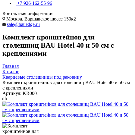
+7 926-162-55-96
Контактная информация
Москва, Варшавское шоссе 150к2
sale@bauedge.ru
Комплект кронштейнов для
столешниц BAU Hotel 40 и 50 см с
креплениями
Главная
Каталог
Кварцевые столешницы под раковину
Комплект кронштейнов для столешниц BAU Hotel 40 и 50 см
с креплениями
Артикул:
KR0001