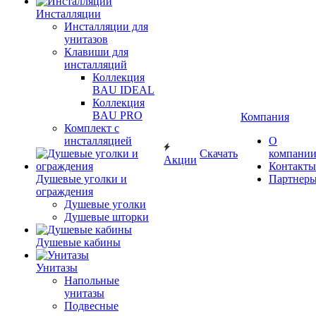
Инсталляции
Инсталляции для
унитазов
Клавиши для
инсталляций
Коллекция
BAU IDEAL
Коллекция
BAU PRO
Компания
Комплект с
инсталляцией
О
Скачать
компани
Акции
Контакты
Душевые уголки и
Партнер
ограждения
Душевые уголки
Душевые шторки
Душевые кабины
Унитазы
Напольные
унитазы
Подвесные