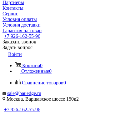
Партнеры
Контакты
Сервис
Условия оплаты
Условия доставки
Гарантия на товар
+7 926-162-55-96
Заказать звонок
Задать вопрос
Войти
Корзина
0
Отложенные
0
Сравнение товаров
0
sale@bauedge.ru
Москва, Варшавское шоссе 150к2
+7 926-162-55-96