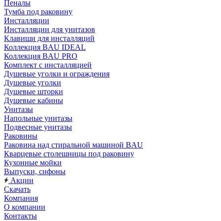
Пеналы
Тумба под раковину
Инсталляции
Инсталляции для унитазов
Клавиши для инсталляций
Коллекция BAU IDEAL
Коллекция BAU PRO
Комплект с инсталляцией
Душевые уголки и ограждения
Душевые уголки
Душевые шторки
Душевые кабины
Унитазы
Напольные унитазы
Подвесные унитазы
Раковины
Раковина над стиральной машиной BAU
Кварцевые столешницы под раковину
Кухонные мойки
Выпуски, сифоны
Акции
Скачать
Компания
О компании
Контакты