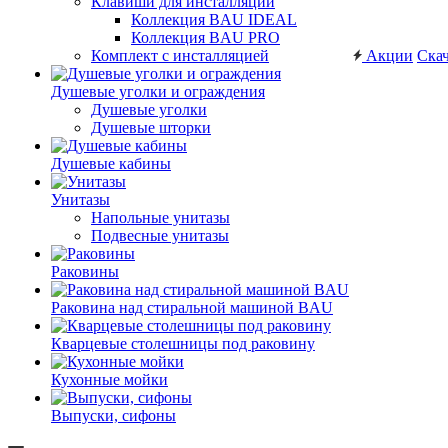
Клавиши для инсталляций
Коллекция BAU IDEAL
Коллекция BAU PRO
Комплект с инсталляцией
Акции
Скач
Душевые уголки и ограждения
Душевые уголки
Душевые шторки
Душевые кабины
Унитазы
Напольные унитазы
Подвесные унитазы
Раковины
Раковина над стиральной машиной BAU
Кварцевые столешницы под раковину
Кухонные мойки
Выпуски, сифоны