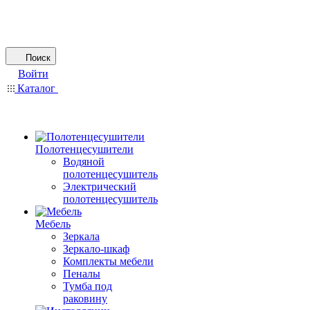
Поиск
Войти
Каталог
Полотенцесушители
Водяной
полотенцесушитель
Электрический
полотенцесушитель
Мебель
Зеркала
Зеркало-шкаф
Комплекты мебели
Пеналы
Тумба под
раковину