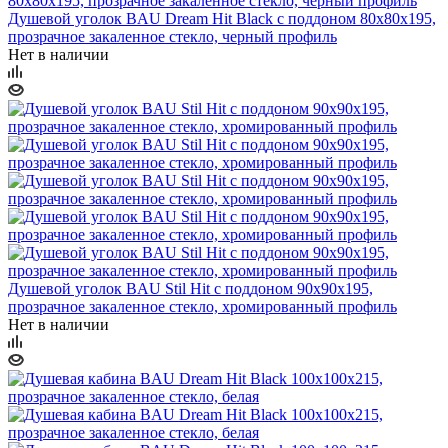
Душевой уголок BAU Dream Hit Black с поддоном 80x80х195,
прозрачное закаленное стекло, черный профиль
Нет в наличии
Душевой уголок BAU Stil Hit с поддоном 90x90х195,
прозрачное закаленное стекло, хромированный профиль
Нет в наличии