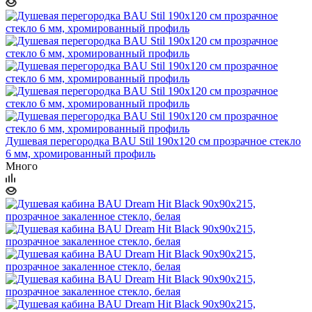
Душевая перегородка BAU Stil 190х120 см прозрачное стекло
6 мм, хромированный профиль
Много