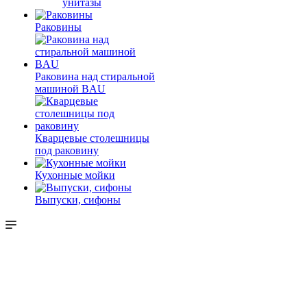
унитазы
Раковины
Раковина над стиральной
машиной BAU
Кварцевые столешницы
под раковину
Кухонные мойки
Выпуски, сифоны