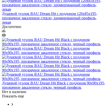
Душевой уголок BAU Dream Hit с поддоном 120x85х195,
прозрачное закаленное стекло, хромированный профиль,
левая
Достаточно
Душевой уголок BAU Dream Hit Black с поддоном 90x90х195,
прозрачное закаленное стекло, черный профиль
Нет в наличии
Показать еще