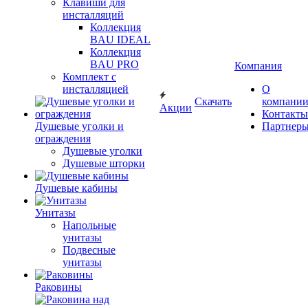
Клавиши для
инсталляций
Коллекция
BAU IDEAL
Коллекция
BAU PRO
Компания
Комплект с
инсталляцией
О
Скачать
компани
Акции
Контакты
Душевые уголки и
Партнер
ограждения
Душевые уголки
Душевые шторки
Душевые кабины
Унитазы
Напольные
унитазы
Подвесные
унитазы
Раковины