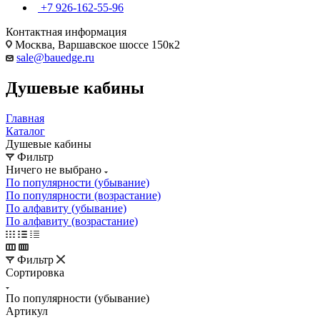
+7 926-162-55-96
Контактная информация
Москва, Варшавское шоссе 150к2
sale@bauedge.ru
Душевые кабины
Главная
Каталог
Душевые кабины
Фильтр
Ничего не выбрано
По популярности (убывание)
По популярности (возрастание)
По алфавиту (убывание)
По алфавиту (возрастание)
Фильтр
Сортировка
По популярности (убывание)
Артикул