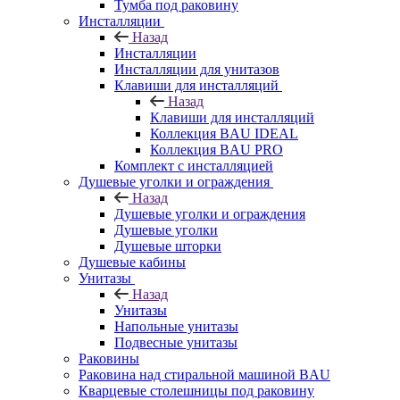
Тумба под раковину
Инсталляции
Назад
Инсталляции
Инсталляции для унитазов
Клавиши для инсталляций
Назад
Клавиши для инсталляций
Коллекция BAU IDEAL
Коллекция BAU PRO
Комплект с инсталляцией
Душевые уголки и ограждения
Назад
Душевые уголки и ограждения
Душевые уголки
Душевые шторки
Душевые кабины
Унитазы
Назад
Унитазы
Напольные унитазы
Подвесные унитазы
Раковины
Раковина над стиральной машиной BAU
Кварцевые столешницы под раковину