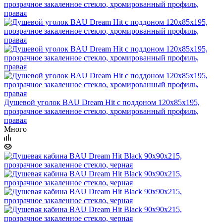
Душевой уголок BAU Dream Hit с поддоном 120x85х195,
прозрачное закаленное стекло, хромированный профиль,
правая
Много