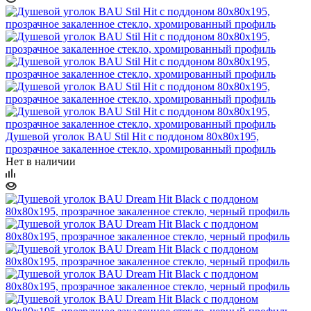
Душевой уголок BAU Stil Hit с поддоном 80x80х195,
прозрачное закаленное стекло, хромированный профиль
Нет в наличии