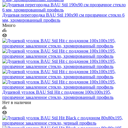
Душевая перегородка BAU Stil 190х90 см прозрачное стекло 6
мм, хромированный профиль
Много
Душевой уголок BAU Stil Hit с поддоном 100x100х195,
прозрачное закаленное стекло, хромированный профиль
Нет в наличии