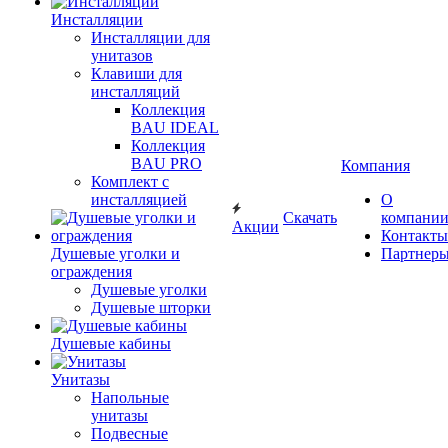
Инсталляции
Инсталляции для
унитазов
Клавиши для
инсталляций
Коллекция
BAU IDEAL
Коллекция
BAU PRO
Компания
Комплект с
инсталляцией
О
Скачать
компани
Акции
Контакты
Душевые уголки и
Партнер
ограждения
Душевые уголки
Душевые шторки
Душевые кабины
Унитазы
Напольные
унитазы
Подвесные