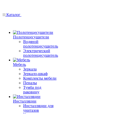
Каталог
Полотенцесушители
Водяной
полотенцесушитель
Электрический
полотенцесушитель
Мебель
Зеркала
Зеркало-шкаф
Комплекты мебели
Пеналы
Тумба под
раковину
Инсталляции
Инсталляции для
унитазов