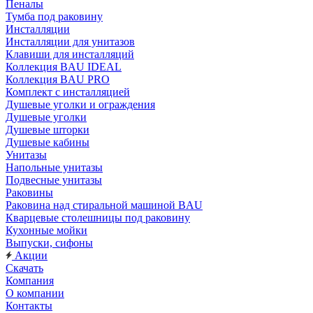
Пеналы
Тумба под раковину
Инсталляции
Инсталляции для унитазов
Клавиши для инсталляций
Коллекция BAU IDEAL
Коллекция BAU PRO
Комплект с инсталляцией
Душевые уголки и ограждения
Душевые уголки
Душевые шторки
Душевые кабины
Унитазы
Напольные унитазы
Подвесные унитазы
Раковины
Раковина над стиральной машиной BAU
Кварцевые столешницы под раковину
Кухонные мойки
Выпуски, сифоны
Акции
Скачать
Компания
О компании
Контакты