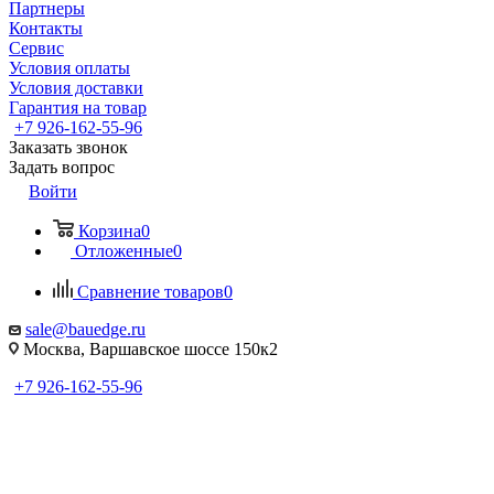
Партнеры
Контакты
Сервис
Условия оплаты
Условия доставки
Гарантия на товар
+7 926-162-55-96
Заказать звонок
Задать вопрос
Войти
Корзина
0
Отложенные
0
Сравнение товаров
0
sale@bauedge.ru
Москва, Варшавское шоссе 150к2
+7 926-162-55-96