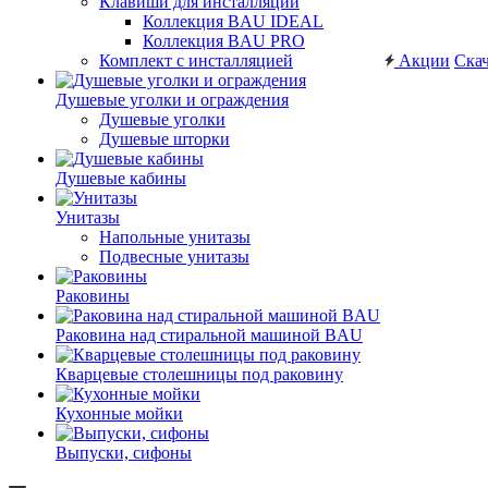
Клавиши для инсталляций
Коллекция BAU IDEAL
Коллекция BAU PRO
Комплект с инсталляцией
Акции
Скач
Душевые уголки и ограждения
Душевые уголки
Душевые шторки
Душевые кабины
Унитазы
Напольные унитазы
Подвесные унитазы
Раковины
Раковина над стиральной машиной BAU
Кварцевые столешницы под раковину
Кухонные мойки
Выпуски, сифоны