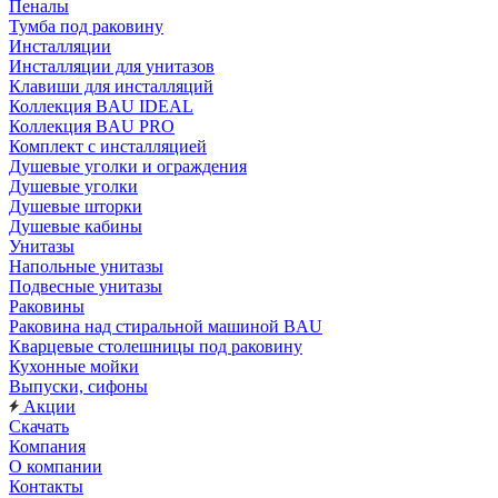
Пеналы
Тумба под раковину
Инсталляции
Инсталляции для унитазов
Клавиши для инсталляций
Коллекция BAU IDEAL
Коллекция BAU PRO
Комплект с инсталляцией
Душевые уголки и ограждения
Душевые уголки
Душевые шторки
Душевые кабины
Унитазы
Напольные унитазы
Подвесные унитазы
Раковины
Раковина над стиральной машиной BAU
Кварцевые столешницы под раковину
Кухонные мойки
Выпуски, сифоны
Акции
Скачать
Компания
О компании
Контакты