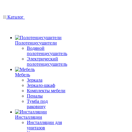
Каталог
Полотенцесушители
Водяной
полотенцесушитель
Электрический
полотенцесушитель
Мебель
Зеркала
Зеркало-шкаф
Комплекты мебели
Пеналы
Тумба под
раковину
Инсталляции
Инсталляции для
унитазов