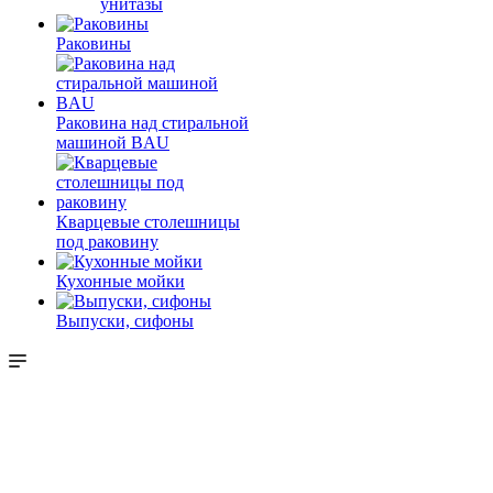
унитазы
Раковины
Раковина над стиральной
машиной BAU
Кварцевые столешницы
под раковину
Кухонные мойки
Выпуски, сифоны