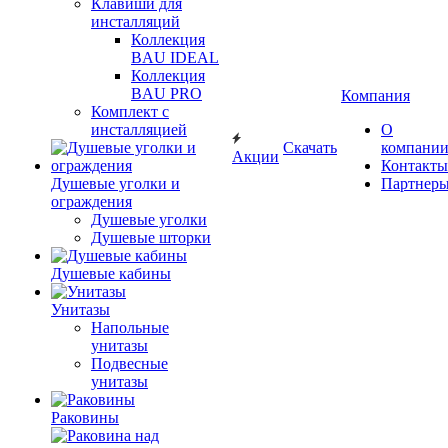
Клавиши для
инсталляций
Коллекция
BAU IDEAL
Коллекция
BAU PRO
Компания
Комплект с
инсталляцией
О
Скачать
компани
Акции
Контакты
Душевые уголки и
Партнер
ограждения
Душевые уголки
Душевые шторки
Душевые кабины
Унитазы
Напольные
унитазы
Подвесные
унитазы
Раковины