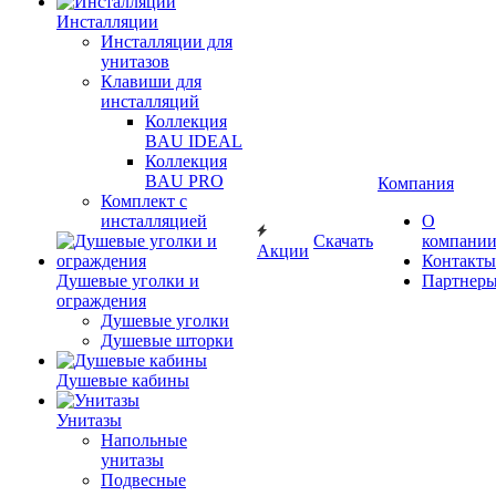
Инсталляции
Инсталляции для
унитазов
Клавиши для
инсталляций
Коллекция
BAU IDEAL
Коллекция
BAU PRO
Компания
Комплект с
инсталляцией
О
Скачать
компани
Акции
Контакты
Душевые уголки и
Партнер
ограждения
Душевые уголки
Душевые шторки
Душевые кабины
Унитазы
Напольные
унитазы
Подвесные