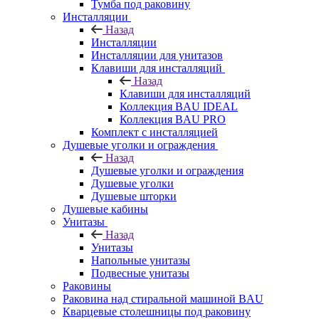
Тумба под раковину
Инсталляции
Назад
Инсталляции
Инсталляции для унитазов
Клавиши для инсталляций
Назад
Клавиши для инсталляций
Коллекция BAU IDEAL
Коллекция BAU PRO
Комплект с инсталляцией
Душевые уголки и ограждения
Назад
Душевые уголки и ограждения
Душевые уголки
Душевые шторки
Душевые кабины
Унитазы
Назад
Унитазы
Напольные унитазы
Подвесные унитазы
Раковины
Раковина над стиральной машиной BAU
Кварцевые столешницы под раковину