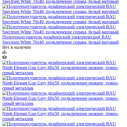
Полотенцесушитель дизайнерский электрический BAU
Spectrum White 70х40, подключение справа, белый матовый
Нет в наличии