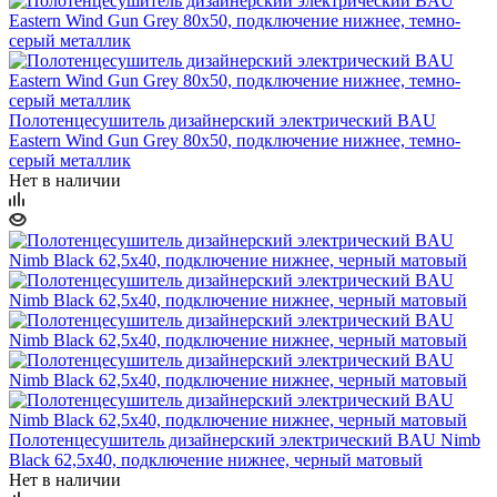
Полотенцесушитель дизайнерский электрический BAU
Eastern Wind Gun Grey 80х50, подключение нижнее, темно-
серый металлик
Нет в наличии
Полотенцесушитель дизайнерский электрический BAU Nimb
Black 62,5х40, подключение нижнее, черный матовый
Нет в наличии