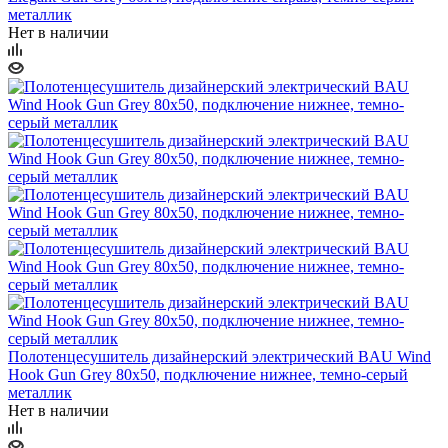
металлик
Нет в наличии
Полотенцесушитель дизайнерский электрический BAU Wind
Hook Gun Grey 80х50, подключение нижнее, темно-серый
металлик
Нет в наличии