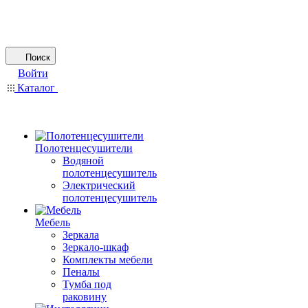
Поиск
Войти
Каталог
Полотенцесушители
Водяной
полотенцесушитель
Электрический
полотенцесушитель
Мебель
Зеркала
Зеркало-шкаф
Комплекты мебели
Пеналы
Тумба под
раковину