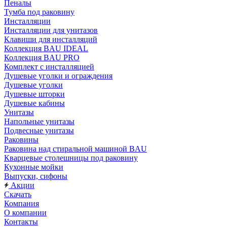
Пеналы
Тумба под раковину
Инсталляции
Инсталляции для унитазов
Клавиши для инсталляций
Коллекция BAU IDEAL
Коллекция BAU PRO
Комплект с инсталляцией
Душевые уголки и ограждения
Душевые уголки
Душевые шторки
Душевые кабины
Унитазы
Напольные унитазы
Подвесные унитазы
Раковины
Раковина над стиральной машиной BAU
Кварцевые столешницы под раковину
Кухонные мойки
Выпуски, сифоны
Акции
Скачать
Компания
О компании
Контакты