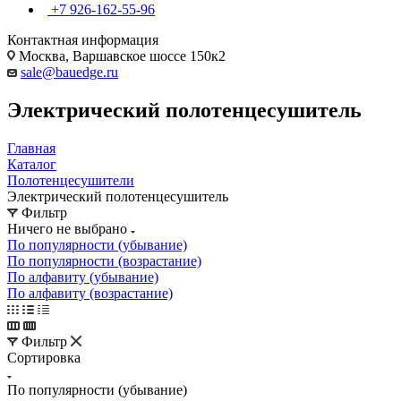
+7 926-162-55-96
Контактная информация
Москва, Варшавское шоссе 150к2
sale@bauedge.ru
Электрический полотенцесушитель
Главная
Каталог
Полотенцесушители
Электрический полотенцесушитель
Фильтр
Ничего не выбрано
По популярности (убывание)
По популярности (возрастание)
По алфавиту (убывание)
По алфавиту (возрастание)
Фильтр
Сортировка
По популярности (убывание)