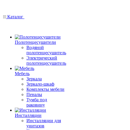
Каталог
Полотенцесушители
Водяной
полотенцесушитель
Электрический
полотенцесушитель
Мебель
Зеркала
Зеркало-шкаф
Комплекты мебели
Пеналы
Тумба под
раковину
Инсталляции
Инсталляции для
унитазов