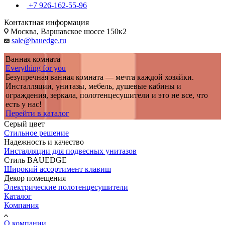
+7 926-162-55-96
Контактная информация
Москва, Варшавское шоссе 150к2
sale@bauedge.ru
Ванная комната
Everything for you
Безупречная ванная комната — мечта каждой хозяйки.
Инсталляции, унитазы, мебель, душевые кабины и
ограждения, зеркала, полотенцесушители и это не все, что
есть у нас!
Перейти в каталог
Серый цвет
Стильное решение
Надежность и качество
Инсталляции для подвесных унитазов
Стиль BAUEDGE
Широкий ассортимент клавиш
Декор помещения
Электрические полотенцесушители
Каталог
Компания
О компании