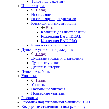
Тумба под раковину
Инсталляции
Назад
Инсталляции
Инсталляции для унитазов
Клавиши для инсталляций
Назад
Клавиши для инсталляций
Коллекция BAU IDEAL
Коллекция BAU PRO
Комплект с инсталляцией
Душевые уголки и ограждения
Назад
Душевые уголки и ограждения
Душевые уголки
Душевые шторки
Душевые кабины
Унитазы
Назад
Унитазы
Напольные унитазы
Подвесные унитазы
Раковины
Раковина над стиральной машиной BAU
Кварцевые столешницы под раковину