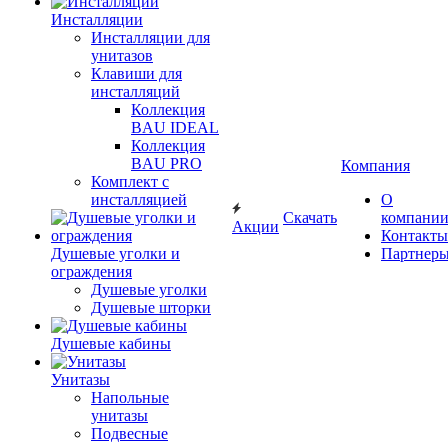
Инсталляции
Инсталляции для
унитазов
Клавиши для
инсталляций
Коллекция
BAU IDEAL
Коллекция
BAU PRO
Компания
Комплект с
инсталляцией
О
Скачать
компани
Акции
Контакты
Душевые уголки и
Партнер
ограждения
Душевые уголки
Душевые шторки
Душевые кабины
Унитазы
Напольные
унитазы
Подвесные