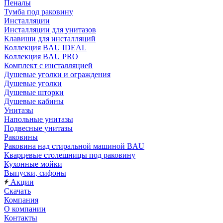
Пеналы
Тумба под раковину
Инсталляции
Инсталляции для унитазов
Клавиши для инсталляций
Коллекция BAU IDEAL
Коллекция BAU PRO
Комплект с инсталляцией
Душевые уголки и ограждения
Душевые уголки
Душевые шторки
Душевые кабины
Унитазы
Напольные унитазы
Подвесные унитазы
Раковины
Раковина над стиральной машиной BAU
Кварцевые столешницы под раковину
Кухонные мойки
Выпуски, сифоны
Акции
Скачать
Компания
О компании
Контакты