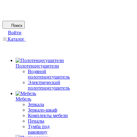
Поиск
Войти
Каталог
Полотенцесушители
Водяной
полотенцесушитель
Электрический
полотенцесушитель
Мебель
Зеркала
Зеркало-шкаф
Комплекты мебели
Пеналы
Тумба под
раковину