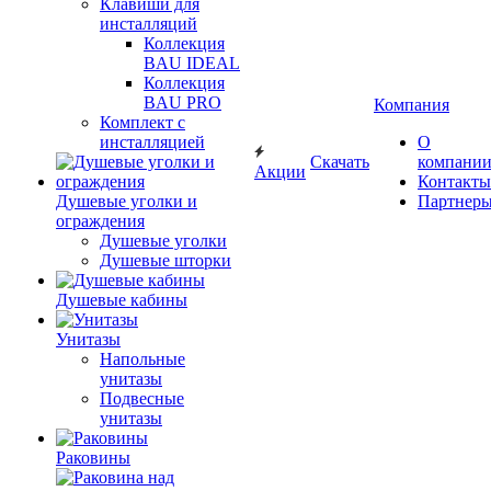
Клавиши для
инсталляций
Коллекция
BAU IDEAL
Коллекция
BAU PRO
Компания
Комплект с
инсталляцией
О
Скачать
компани
Акции
Контакты
Душевые уголки и
Партнер
ограждения
Душевые уголки
Душевые шторки
Душевые кабины
Унитазы
Напольные
унитазы
Подвесные
унитазы
Раковины