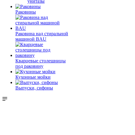
унитазы
Раковины
Раковина над стиральной
машиной BAU
Кварцевые столешницы
под раковину
Кухонные мойки
Выпуски, сифоны