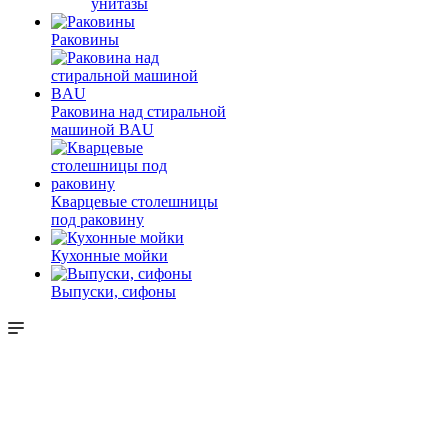
унитазы
Раковины
Раковина над стиральной
машиной BAU
Кварцевые столешницы
под раковину
Кухонные мойки
Выпуски, сифоны