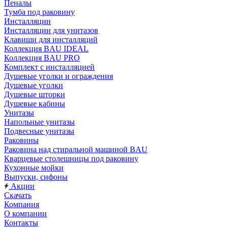
Пеналы
Тумба под раковину
Инсталляции
Инсталляции для унитазов
Клавиши для инсталляций
Коллекция BAU IDEAL
Коллекция BAU PRO
Комплект с инсталляцией
Душевые уголки и ограждения
Душевые уголки
Душевые шторки
Душевые кабины
Унитазы
Напольные унитазы
Подвесные унитазы
Раковины
Раковина над стиральной машиной BAU
Кварцевые столешницы под раковину
Кухонные мойки
Выпуски, сифоны
Акции
Скачать
Компания
О компании
Контакты