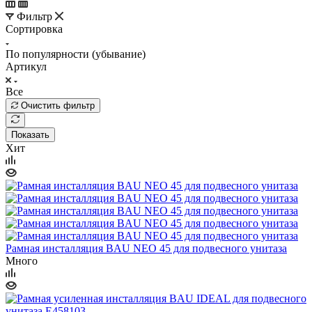
Фильтр
Сортировка
По популярности (убывание)
Артикул
Все
Очистить фильтр
Показать
Хит
Рамная инсталляция BAU NEO 45 для подвесного унитаза
Много