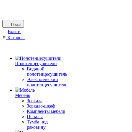
Поиск
Войти
Каталог
Полотенцесушители
Водяной
полотенцесушитель
Электрический
полотенцесушитель
Мебель
Зеркала
Зеркало-шкаф
Комплекты мебели
Пеналы
Тумба под
раковину