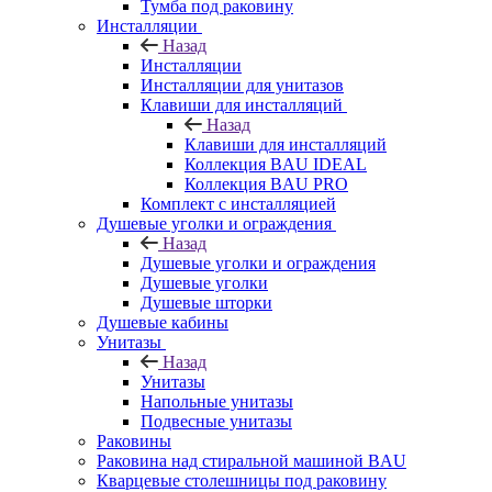
Тумба под раковину
Инсталляции
Назад
Инсталляции
Инсталляции для унитазов
Клавиши для инсталляций
Назад
Клавиши для инсталляций
Коллекция BAU IDEAL
Коллекция BAU PRO
Комплект с инсталляцией
Душевые уголки и ограждения
Назад
Душевые уголки и ограждения
Душевые уголки
Душевые шторки
Душевые кабины
Унитазы
Назад
Унитазы
Напольные унитазы
Подвесные унитазы
Раковины
Раковина над стиральной машиной BAU
Кварцевые столешницы под раковину