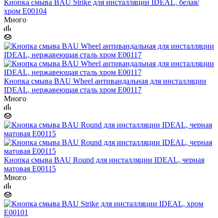
Кнопка смыва BAU Strike для инсталляции IDEAL, белая/
хром E00104
Много
Кнопка смыва BAU Wheel антивандальная для инсталляции
IDEAL, нержавеющая сталь хром E00117
Много
Кнопка смыва BAU Round для инсталляции IDEAL, черная
матовая E00115
Много