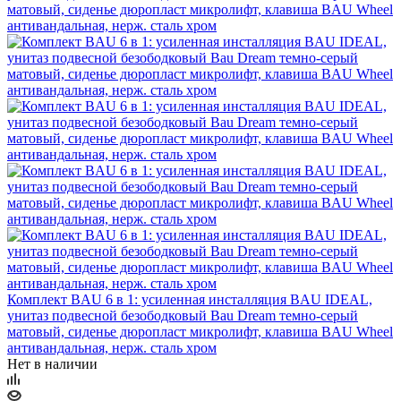
Комплект BAU 6 в 1: усиленная инсталляция BAU IDEAL,
унитаз подвесной безободковый Bau Dream темно-серый
матовый, сиденье дюропласт микролифт, клавиша BAU Wheel
антивандальная, нерж. сталь хром
Нет в наличии