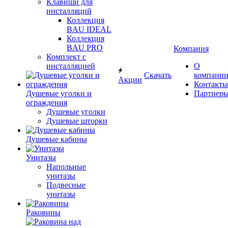
Клавиши для
инсталляций
Коллекция
BAU IDEAL
Коллекция
BAU PRO
Компания
Комплект с
инсталляцией
О
Скачать
компани
Акции
Контакты
Душевые уголки и
Партнер
ограждения
Душевые уголки
Душевые шторки
Душевые кабины
Унитазы
Напольные
унитазы
Подвесные
унитазы
Раковины