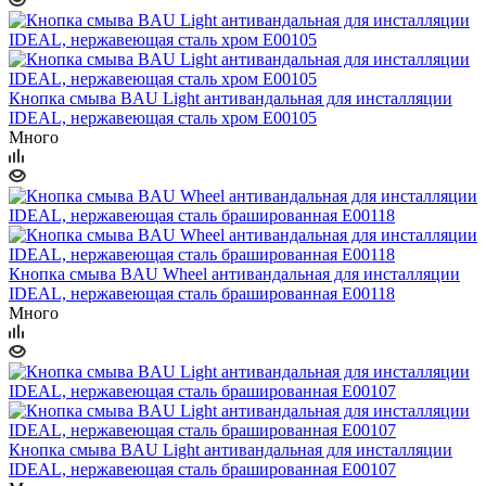
Кнопка смыва BAU Light антивандальная для инсталляции
IDEAL, нержавеющая сталь хром E00105
Много
Кнопка смыва BAU Wheel антивандальная для инсталляции
IDEAL, нержавеющая сталь брашированная E00118
Много
Кнопка смыва BAU Light антивандальная для инсталляции
IDEAL, нержавеющая сталь брашированная E00107