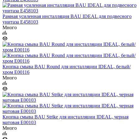
Рамная усиленная инсталляция BAU IDEAL для подвесного
унитаза E458103
Много
Кнопка смыва BAU Round для инсталляции IDEAL, белый/
хром E00116
Много
Кнопка смыва BAU Strike для инсталляции IDEAL, черная
матовая E00103
Много