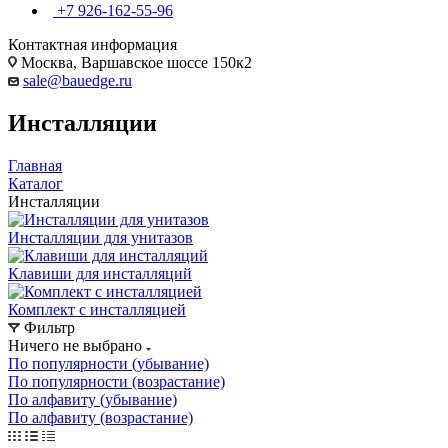
+7 926-162-55-96
Контактная информация
Москва, Варшавское шоссе 150к2
sale@bauedge.ru
Инсталляции
Главная
Каталог
Инсталляции
Инсталляции для унитазов
Клавиши для инсталляций
Комплект с инсталляцией
Фильтр
Ничего не выбрано
По популярности (убывание)
По популярности (возрастание)
По алфавиту (убывание)
По алфавиту (возрастание)