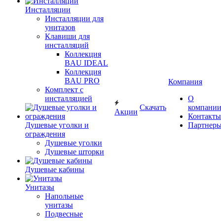
Инсталляции
Инсталляции для
унитазов
Клавиши для
инсталляций
Коллекция
BAU IDEAL
Коллекция
BAU PRO
Компания
Комплект с
инсталляцией
О
Скачать
компани
Акции
Контакты
Душевые уголки и
Партнер
ограждения
Душевые уголки
Душевые шторки
Душевые кабины
Унитазы
Напольные
унитазы
Подвесные