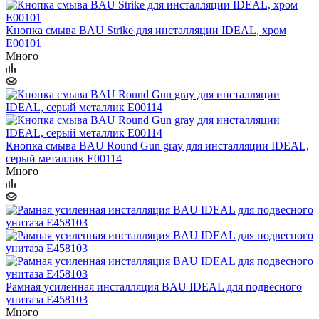
Кнопка смыва BAU Strike для инсталляции IDEAL, хром
E00101
Много
Кнопка смыва BAU Round Gun gray для инсталляции IDEAL,
серый металлик E00114
Много
Рамная усиленная инсталляция BAU IDEAL для подвесного
унитаза E458103
Много