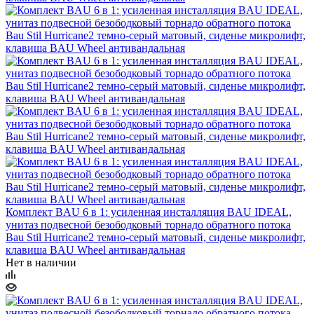
Комплект BAU 6 в 1: усиленная инсталляция BAU IDEAL,
унитаз подвесной безободковый торнадо обратного потока
Bau Stil Hurricane2 темно-серый матовый, сиденье микролифт,
клавиша BAU Wheel антивандальная
Нет в наличии