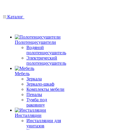
Каталог
Полотенцесушители
Водяной
полотенцесушитель
Электрический
полотенцесушитель
Мебель
Зеркала
Зеркало-шкаф
Комплекты мебели
Пеналы
Тумба под
раковину
Инсталляции
Инсталляции для
унитазов