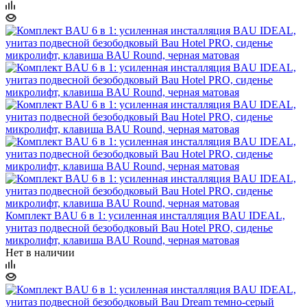
Комплект BAU 6 в 1: усиленная инсталляция BAU IDEAL,
унитаз подвесной безободковый Bau Hotel PRO, сиденье
микролифт, клавиша BAU Round, черная матовая
Нет в наличии