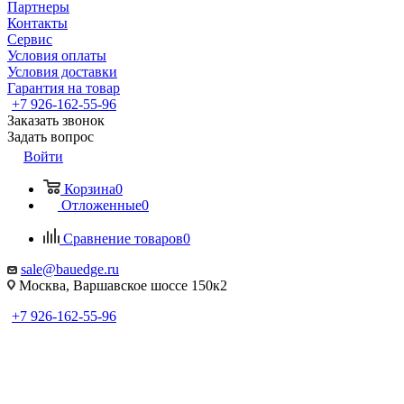
Партнеры
Контакты
Сервис
Условия оплаты
Условия доставки
Гарантия на товар
+7 926-162-55-96
Заказать звонок
Задать вопрос
Войти
Корзина
0
Отложенные
0
Сравнение товаров
0
sale@bauedge.ru
Москва, Варшавское шоссе 150к2
+7 926-162-55-96