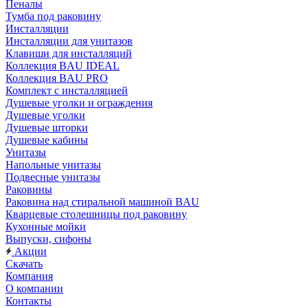
Пеналы
Тумба под раковину
Инсталляции
Инсталляции для унитазов
Клавиши для инсталляций
Коллекция BAU IDEAL
Коллекция BAU PRO
Комплект с инсталляцией
Душевые уголки и ограждения
Душевые уголки
Душевые шторки
Душевые кабины
Унитазы
Напольные унитазы
Подвесные унитазы
Раковины
Раковина над стиральной машиной BAU
Кварцевые столешницы под раковину
Кухонные мойки
Выпуски, сифоны
Акции
Скачать
Компания
О компании
Контакты