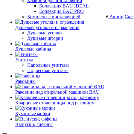
Клавиши для инсталляций
Коллекция BAU IDEAL
Коллекция BAU PRO
Комплект с инсталляцией
Акции
Скач
Душевые уголки и ограждения
Душевые уголки
Душевые шторки
Душевые кабины
Унитазы
Напольные унитазы
Подвесные унитазы
Раковины
Раковина над стиральной машиной BAU
Кварцевые столешницы под раковину
Кухонные мойки
Выпуски, сифоны