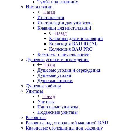
Тумба под раковину
Инсталляции
Назад
Инсталляции
Инсталляции для унитазов
Клавиши для инсталляций
Назад
Клавиши для инсталляций
Коллекция BAU IDEAL
Коллекция BAU PRO
Комплект с инсталляцией
Душевые уголки и ограждения
Назад
Душевые уголки и ограждения
Душевые уголки
Душевые шторки
Душевые кабины
Унитазы
Назад
Унитазы
Напольные унитазы
Подвесные унитазы
Раковины
Раковина над стиральной машиной BAU
Кварцевые столешницы под раковину