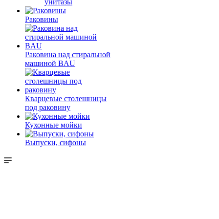
унитазы
Раковины
Раковина над стиральной
машиной BAU
Кварцевые столешницы
под раковину
Кухонные мойки
Выпуски, сифоны