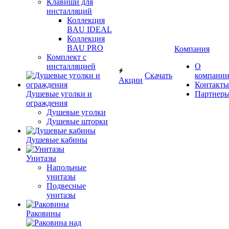
Клавиши для
инсталляций
Коллекция
BAU IDEAL
Коллекция
BAU PRO
Компания
Комплект с
инсталляцией
О
Скачать
компани
Акции
Контакты
Душевые уголки и
Партнер
ограждения
Душевые уголки
Душевые шторки
Душевые кабины
Унитазы
Напольные
унитазы
Подвесные
унитазы
Раковины