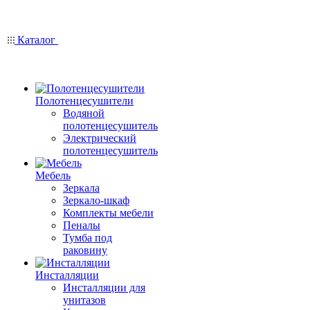
Каталог
Полотенцесушители
Водяной
полотенцесушитель
Электрический
полотенцесушитель
Мебель
Зеркала
Зеркало-шкаф
Комплекты мебели
Пеналы
Тумба под
раковину
Инсталляции
Инсталляции для
унитазов