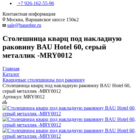
+7 926-162-55-96
Контактная информация
Москва, Варшавское шоссе 150к2
sale@bauedge.ru
Столешница кварц под накладную
раковину BAU Hotel 60, серый
металлик -MRY0012
Главная
Каталог
Кварцевые столешницы под раковину
Столешница кварц под накладную раковину BAU Hotel 60,
серый металлик -MRY0012
Артикул:
MRY0012