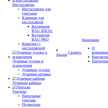
Инсталляции
Инсталляции для
унитазов
Клавиши для
инсталляций
Коллекция
BAU IDEAL
Коллекция
BAU PRO
Компания
Комплект с
инсталляцией
О
Скачать
компани
Акции
Контакты
Душевые уголки и
Партнер
ограждения
Душевые уголки
Душевые шторки
Душевые кабины
Унитазы
Напольные
унитазы
Подвесные