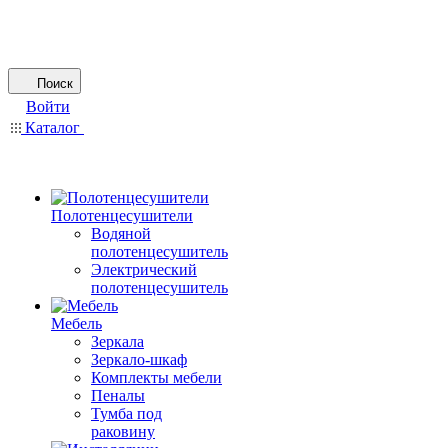
Поиск
Войти
Каталог
Полотенцесушители
Водяной
полотенцесушитель
Электрический
полотенцесушитель
Мебель
Зеркала
Зеркало-шкаф
Комплекты мебели
Пеналы
Тумба под
раковину