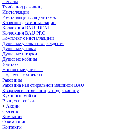
Пеналы
Тумба под раковину
Инсталляции
Инсталляции для унитазов
Клавиши для инсталляций
Коллекция BAU IDEAL
Коллекция BAU PRO
Комплект с инсталляцией
Душевые уголки и ограждения
Душевые уголки
Душевые шторки
Душевые кабины
Унитазы
Напольные унитазы
Подвесные унитазы
Раковины
Раковина над стиральной машиной BAU
Кварцевые столешницы под раковину
Кухонные мойки
Выпуски, сифоны
Акции
Скачать
Компания
О компании
Контакты