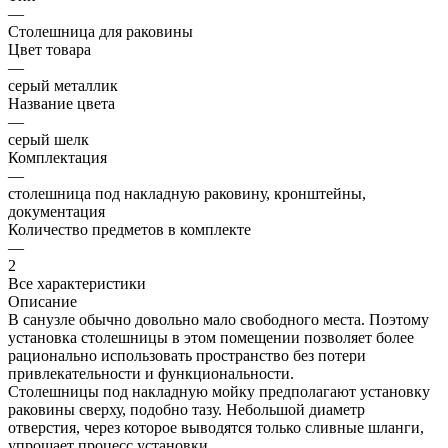
—
Столешница для раковины
Цвет товара
—
серый металлик
Название цвета
—
серый шелк
Комплектация
—
cтолешница под накладную раковину, кронштейны,
документация
Количество предметов в комплекте
—
2
Все характеристики
Описание
В санузле обычно довольно мало свободного места. Поэтому
установка столешницы в этом помещении позволяет более
рационально использовать пространство без потери
привлекательности и функциональности.
Столешницы под накладную мойку предполагают установку
раковины сверху, подобно тазу. Небольшой диаметр
отверстия, через которое выводятся только сливные шланги,
упрощает процесс установки.