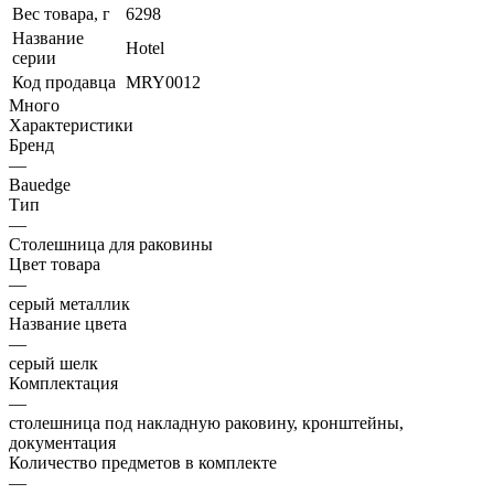
Вес товара, г
6298
Название
Hotel
серии
Код продавца
MRY0012
Много
Характеристики
Бренд
—
Bauedge
Тип
—
Столешница для раковины
Цвет товара
—
серый металлик
Название цвета
—
серый шелк
Комплектация
—
cтолешница под накладную раковину, кронштейны,
документация
Количество предметов в комплекте
—