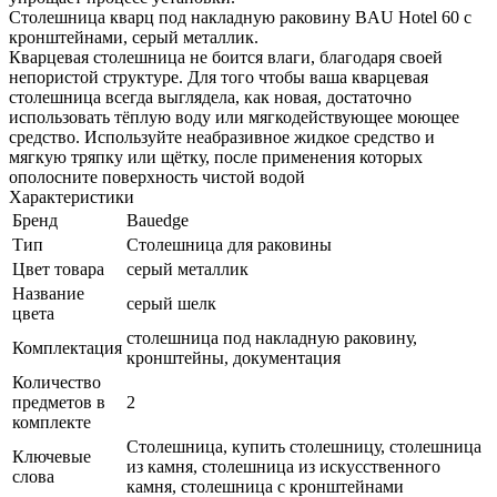
Столешница кварц под накладную раковину BAU Hotel 60 с
кронштейнами, серый металлик.
Кварцевая столешница не боится влаги, благодаря своей
непористой структуре. Для того чтобы ваша кварцевая
столешница всегда выглядела, как новая, достаточно
использовать тёплую воду или мягкодействующее моющее
средство. Используйте неабразивное жидкое средство и
мягкую тряпку или щётку, после применения которых
ополосните поверхность чистой водой
Характеристики
Бренд
Bauedge
Тип
Столешница для раковины
Цвет товара
серый металлик
Название
серый шелк
цвета
cтолешница под накладную раковину,
Комплектация
кронштейны, документация
Количество
предметов в
2
комплекте
Столешница, купить столешницу, столешница
Ключевые
из камня, столешница из искусственного
слова
камня, столешница с кронштейнами