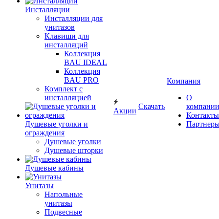
Инсталляции
Инсталляции для
унитазов
Клавиши для
инсталляций
Коллекция
BAU IDEAL
Коллекция
BAU PRO
Компания
Комплект с
инсталляцией
О
Скачать
компани
Акции
Контакты
Душевые уголки и
Партнер
ограждения
Душевые уголки
Душевые шторки
Душевые кабины
Унитазы
Напольные
унитазы
Подвесные