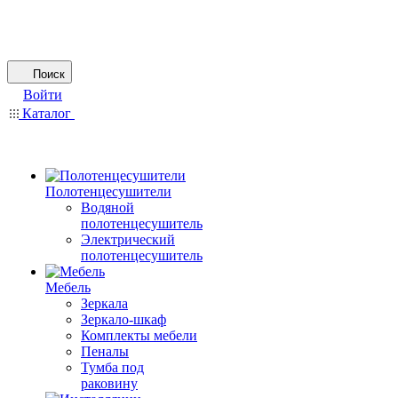
Поиск
Войти
Каталог
Полотенцесушители
Водяной
полотенцесушитель
Электрический
полотенцесушитель
Мебель
Зеркала
Зеркало-шкаф
Комплекты мебели
Пеналы
Тумба под
раковину