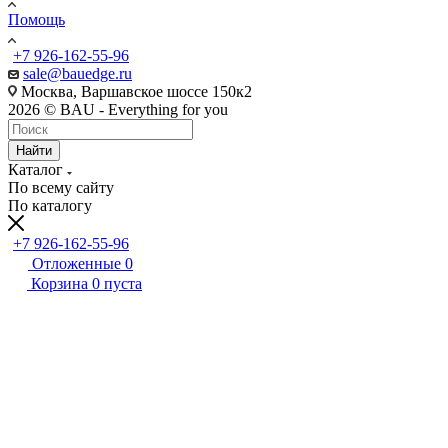
Помощь
+7 926-162-55-96
sale@bauedge.ru
Москва, Варшавское шоссе 150к2
2026 © BAU - Everything for you
Найти
Каталог
По всему сайту
По каталогу
+7 926-162-55-96
Отложенные
0
Корзина
0
пуста