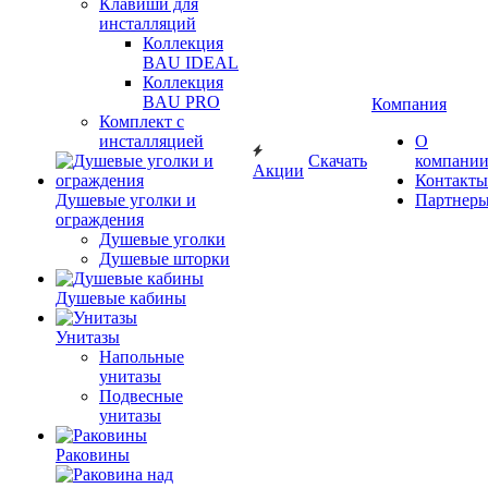
Клавиши для
инсталляций
Коллекция
BAU IDEAL
Коллекция
BAU PRO
Компания
Комплект с
инсталляцией
О
Скачать
компани
Акции
Контакты
Душевые уголки и
Партнер
ограждения
Душевые уголки
Душевые шторки
Душевые кабины
Унитазы
Напольные
унитазы
Подвесные
унитазы
Раковины