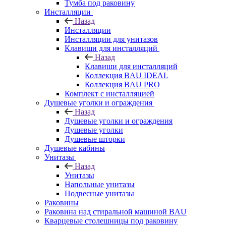
Тумба под раковину
Инсталляции
Назад
Инсталляции
Инсталляции для унитазов
Клавиши для инсталляций
Назад
Клавиши для инсталляций
Коллекция BAU IDEAL
Коллекция BAU PRO
Комплект с инсталляцией
Душевые уголки и ограждения
Назад
Душевые уголки и ограждения
Душевые уголки
Душевые шторки
Душевые кабины
Унитазы
Назад
Унитазы
Напольные унитазы
Подвесные унитазы
Раковины
Раковина над стиральной машиной BAU
Кварцевые столешницы под раковину