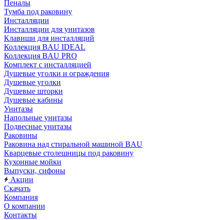
Пеналы
Тумба под раковину
Инсталляции
Инсталляции для унитазов
Клавиши для инсталляций
Коллекция BAU IDEAL
Коллекция BAU PRO
Комплект с инсталляцией
Душевые уголки и ограждения
Душевые уголки
Душевые шторки
Душевые кабины
Унитазы
Напольные унитазы
Подвесные унитазы
Раковины
Раковина над стиральной машиной BAU
Кварцевые столешницы под раковину
Кухонные мойки
Выпуски, сифоны
Акции
Скачать
Компания
О компании
Контакты