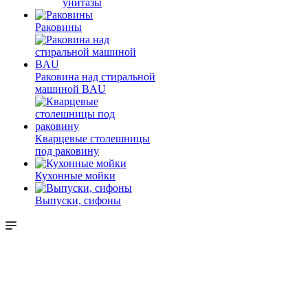
унитазы
Раковины
Раковина над стиральной
машиной BAU
Кварцевые столешницы
под раковину
Кухонные мойки
Выпуски, сифоны