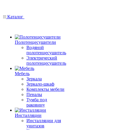
Каталог
Полотенцесушители
Водяной
полотенцесушитель
Электрический
полотенцесушитель
Мебель
Зеркала
Зеркало-шкаф
Комплекты мебели
Пеналы
Тумба под
раковину
Инсталляции
Инсталляции для
унитазов