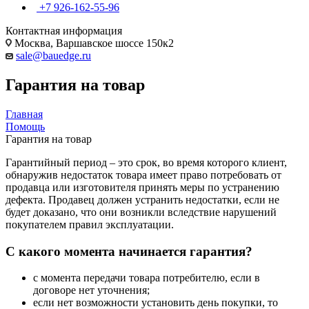
+7 926-162-55-96
Контактная информация
Москва, Варшавское шоссе 150к2
sale@bauedge.ru
Гарантия на товар
Главная
Помощь
Гарантия на товар
Гарантийный период – это срок, во время которого клиент,
обнаружив недостаток товара имеет право потребовать от
продавца или изготовителя принять меры по устранению
дефекта. Продавец должен устранить недостатки, если не
будет доказано, что они возникли вследствие нарушений
покупателем правил эксплуатации.
С какого момента начинается гарантия?
с момента передачи товара потребителю, если в
договоре нет уточнения;
если нет возможности установить день покупки, то