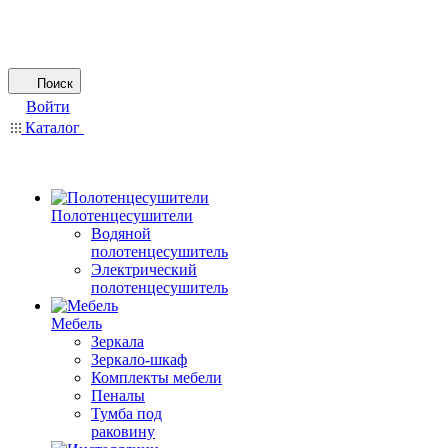
Поиск
Войти
Каталог
Полотенцесушители
Водяной
полотенцесушитель
Электрический
полотенцесушитель
Мебель
Зеркала
Зеркало-шкаф
Комплекты мебели
Пеналы
Тумба под
раковину