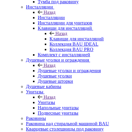
Тумба под раковину
Инсталляции
Назад
Инсталляции
Инсталляции для унитазов
Клавиши для инсталляций
Назад
Клавиши для инсталляций
Коллекция BAU IDEAL
Коллекция BAU PRO
Комплект с инсталляцией
Душевые уголки и ограждения
Назад
Душевые уголки и ограждения
Душевые уголки
Душевые шторки
Душевые кабины
Унитазы
Назад
Унитазы
Напольные унитазы
Подвесные унитазы
Раковины
Раковина над стиральной машиной BAU
Кварцевые столешницы под раковину