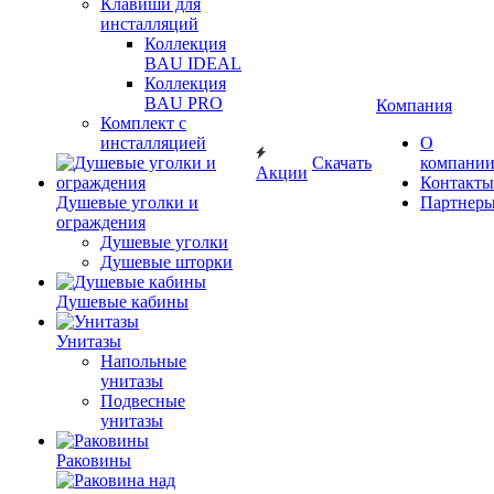
Клавиши для
инсталляций
Коллекция
BAU IDEAL
Коллекция
BAU PRO
Компания
Комплект с
инсталляцией
О
Скачать
компани
Акции
Контакты
Душевые уголки и
Партнер
ограждения
Душевые уголки
Душевые шторки
Душевые кабины
Унитазы
Напольные
унитазы
Подвесные
унитазы
Раковины