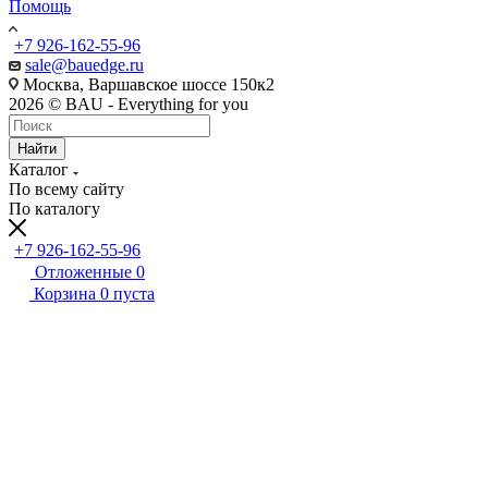
Помощь
+7 926-162-55-96
sale@bauedge.ru
Москва, Варшавское шоссе 150к2
2026 © BAU - Everything for you
Найти
Каталог
По всему сайту
По каталогу
+7 926-162-55-96
Отложенные
0
Корзина
0
пуста