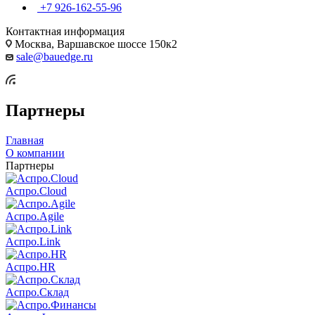
+7 926-162-55-96
Контактная информация
Москва, Варшавское шоссе 150к2
sale@bauedge.ru
Партнеры
Главная
О компании
Партнеры
Аспро.Cloud
Аспро.Agile
Аспро.Link
Аспро.HR
Аспро.Склад