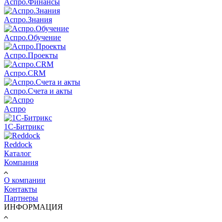
Аспро.Финансы
Аспро.Знания
Аспро.Обучение
Аспро.Проекты
Аспро.CRM
Аспро.Счета и акты
Аспро
1C-Битрикс
Reddock
Каталог
Компания
О компании
Контакты
Партнеры
ИНФОРМАЦИЯ