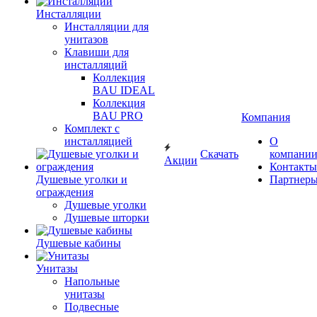
Инсталляции
Инсталляции для
унитазов
Клавиши для
инсталляций
Коллекция
BAU IDEAL
Коллекция
BAU PRO
Компания
Комплект с
инсталляцией
О
Скачать
компани
Акции
Контакты
Душевые уголки и
Партнер
ограждения
Душевые уголки
Душевые шторки
Душевые кабины
Унитазы
Напольные
унитазы
Подвесные