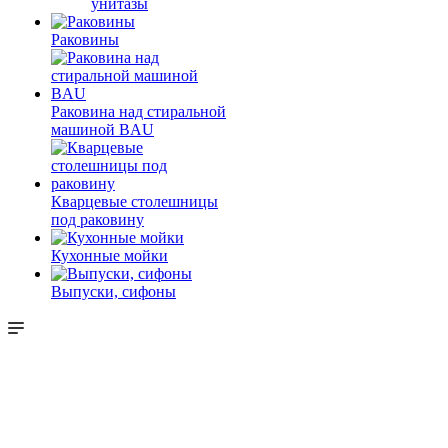
унитазы
Раковины
Раковина над стиральной
машиной BAU
Кварцевые столешницы
под раковину
Кухонные мойки
Выпуски, сифоны