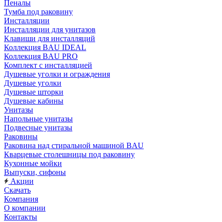
Пеналы
Тумба под раковину
Инсталляции
Инсталляции для унитазов
Клавиши для инсталляций
Коллекция BAU IDEAL
Коллекция BAU PRO
Комплект с инсталляцией
Душевые уголки и ограждения
Душевые уголки
Душевые шторки
Душевые кабины
Унитазы
Напольные унитазы
Подвесные унитазы
Раковины
Раковина над стиральной машиной BAU
Кварцевые столешницы под раковину
Кухонные мойки
Выпуски, сифоны
Акции
Скачать
Компания
О компании
Контакты