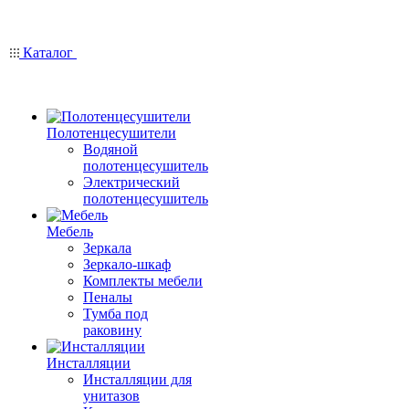
Каталог
Полотенцесушители
Водяной
полотенцесушитель
Электрический
полотенцесушитель
Мебель
Зеркала
Зеркало-шкаф
Комплекты мебели
Пеналы
Тумба под
раковину
Инсталляции
Инсталляции для
унитазов