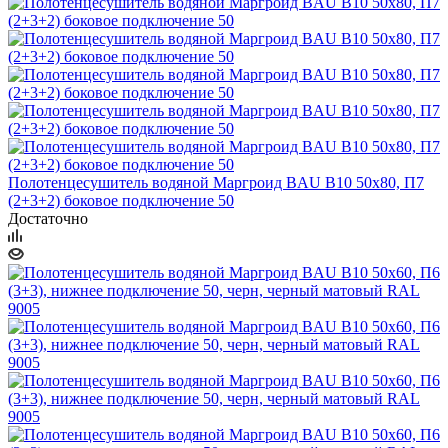
Полотенцесушитель водяной Маргроид BAU В10 50х80, П7
(2+3+2) боковое подключение 50
Достаточно