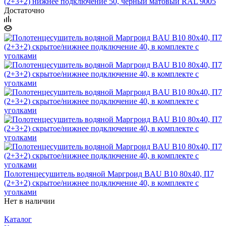
(2+3+2) нижнее подключение 50, черный матовый RAL 9005
Достаточно
Полотенцесушитель водяной Маргроид BAU В10 80х40, П7
(2+3+2) скрытое/нижнее подключение 40, в комплекте с
уголками
Нет в наличии
Каталог