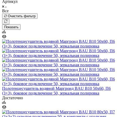
Артикул
Все
Очистить фильтр
Показать
Полотенцесушитель водяной Маргроид BAU В10 50х60, П6
(3+3), боковое подключение 50, зеркальная полировка
Достаточно