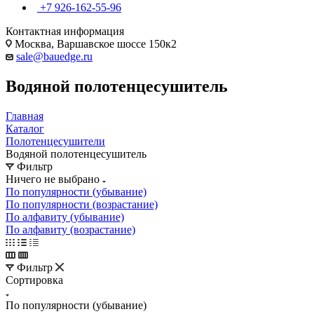
+7 926-162-55-96
Контактная информация
Москва, Варшавское шоссе 150к2
sale@bauedge.ru
Водяной полотенцесушитель
Главная
Каталог
Полотенцесушители
Водяной полотенцесушитель
Фильтр
Ничего не выбрано
По популярности (убывание)
По популярности (возрастание)
По алфавиту (убывание)
По алфавиту (возрастание)
Фильтр
Сортировка
По популярности (убывание)