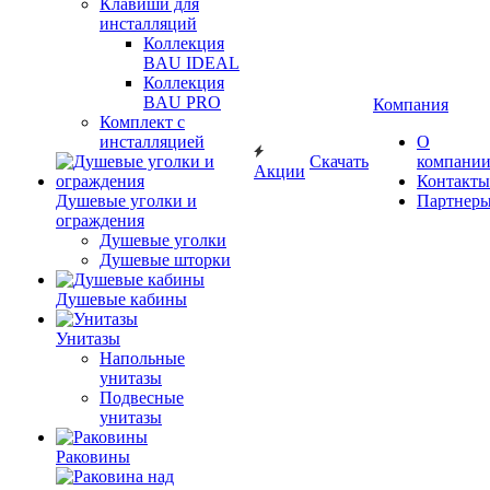
Клавиши для
инсталляций
Коллекция
BAU IDEAL
Коллекция
BAU PRO
Компания
Комплект с
инсталляцией
О
Скачать
компани
Акции
Контакты
Душевые уголки и
Партнер
ограждения
Душевые уголки
Душевые шторки
Душевые кабины
Унитазы
Напольные
унитазы
Подвесные
унитазы
Раковины