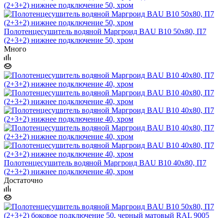
Полотенцесушитель водяной Маргроид BAU В10 50х80, П7
(2+3+2) нижнее подключение 50, хром
Много
Полотенцесушитель водяной Маргроид BAU В10 40х80, П7
(2+3+2) нижнее подключение 40, хром
Достаточно