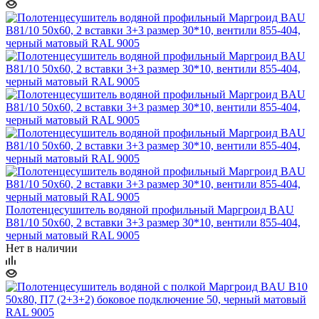
Полотенцесушитель водяной профильный Маргроид BAU
В81/10 50х60, 2 вставки 3+3 размер 30*10, вентили 855-404,
черный матовый RAL 9005
Нет в наличии