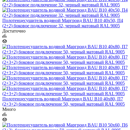
Полотенцесушитель водяной Маргроид BAU В10 40х50, П4
(2+2) боковое подключение 32, черный матовый RAL 9005
Достаточно
Полотенцесушитель водяной Маргроид BAU В10 40х80, П7
(2+3+2) боковое подключение 50, черный матовый RAL 9005
Много