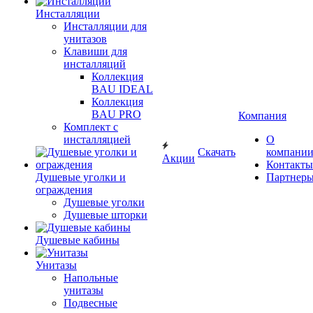
Инсталляции
Инсталляции для
унитазов
Клавиши для
инсталляций
Коллекция
BAU IDEAL
Коллекция
BAU PRO
Компания
Комплект с
инсталляцией
О
Скачать
компани
Акции
Контакты
Душевые уголки и
Партнер
ограждения
Душевые уголки
Душевые шторки
Душевые кабины
Унитазы
Напольные
унитазы
Подвесные