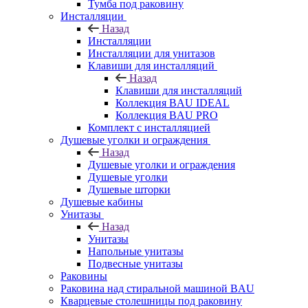
Тумба под раковину
Инсталляции
Назад
Инсталляции
Инсталляции для унитазов
Клавиши для инсталляций
Назад
Клавиши для инсталляций
Коллекция BAU IDEAL
Коллекция BAU PRO
Комплект с инсталляцией
Душевые уголки и ограждения
Назад
Душевые уголки и ограждения
Душевые уголки
Душевые шторки
Душевые кабины
Унитазы
Назад
Унитазы
Напольные унитазы
Подвесные унитазы
Раковины
Раковина над стиральной машиной BAU
Кварцевые столешницы под раковину