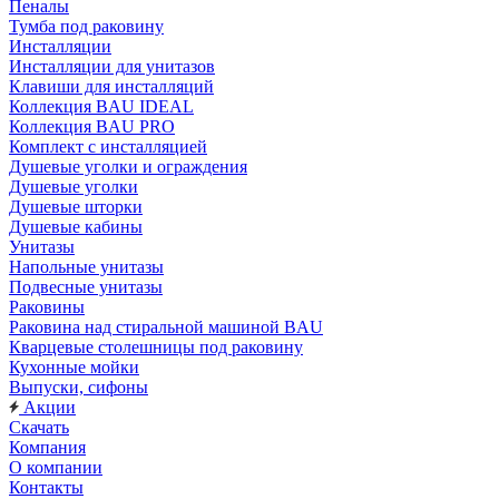
Пеналы
Тумба под раковину
Инсталляции
Инсталляции для унитазов
Клавиши для инсталляций
Коллекция BAU IDEAL
Коллекция BAU PRO
Комплект с инсталляцией
Душевые уголки и ограждения
Душевые уголки
Душевые шторки
Душевые кабины
Унитазы
Напольные унитазы
Подвесные унитазы
Раковины
Раковина над стиральной машиной BAU
Кварцевые столешницы под раковину
Кухонные мойки
Выпуски, сифоны
Акции
Скачать
Компания
О компании
Контакты