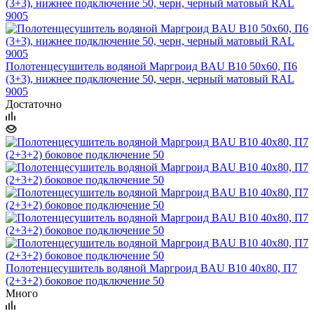
Полотенцесушитель водяной Маргроид BAU В10 50х60, П6
(3+3), нижнее подключение 50, черн, черный матовый RAL
9005
Достаточно
Полотенцесушитель водяной Маргроид BAU В10 40х80, П7
(2+3+2) боковое подключение 50
Много