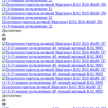
Полотенцесушитель водяной Маргроид BAU В10 40х60, П6
(3+3) боковое подключение 32
Достаточно
Полотенцесушитель водяной Маргроид BAU В10 40х80, П7
(2+3+2) нижнее подключение 40, черный матовый RAL 9005
Достаточно