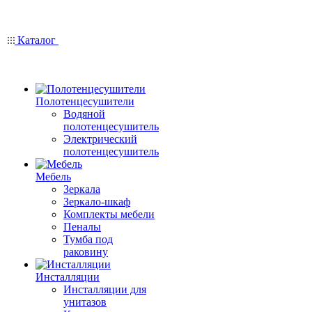
Каталог
Полотенцесушители
Водяной
полотенцесушитель
Электрический
полотенцесушитель
Мебель
Зеркала
Зеркало-шкаф
Комплекты мебели
Пеналы
Тумба под
раковину
Инсталляции
Инсталляции для
унитазов