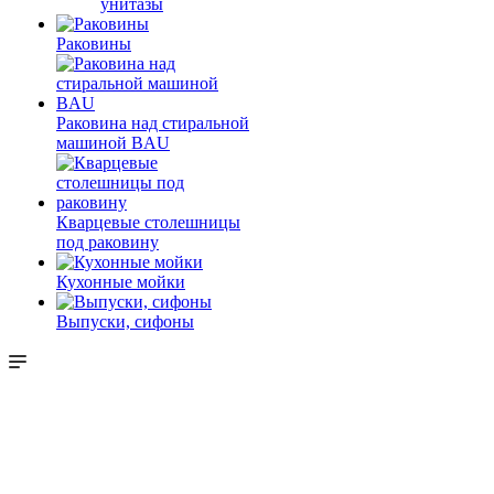
унитазы
Раковины
Раковина над стиральной
машиной BAU
Кварцевые столешницы
под раковину
Кухонные мойки
Выпуски, сифоны