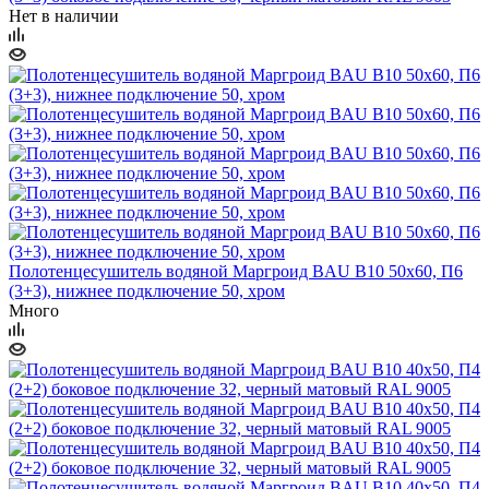
Нет в наличии
Полотенцесушитель водяной Маргроид BAU В10 50х60, П6
(3+3), нижнее подключение 50, хром
Много