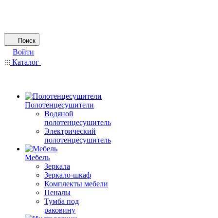
Поиск
Войти
Каталог
Полотенцесушители
Водяной
полотенцесушитель
Электрический
полотенцесушитель
Мебель
Зеркала
Зеркало-шкаф
Комплекты мебели
Пеналы
Тумба под
раковину