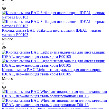
Кнопка смыва BAU Strike для инсталляции IDEAL, черная
матовая E00103
Много
Кнопка смыва BAU Light антивандальная для инсталляции
IDEAL, нержавеющая сталь хром E00105
Много