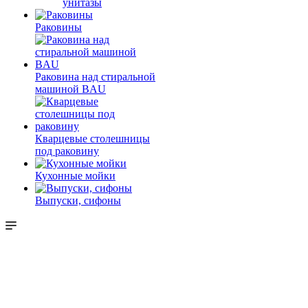
унитазы
Раковины
Раковина над стиральной
машиной BAU
Кварцевые столешницы
под раковину
Кухонные мойки
Выпуски, сифоны