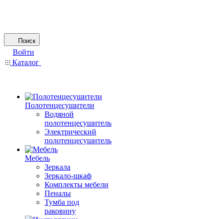
Поиск
Войти
Каталог
Полотенцесушители
Водяной
полотенцесушитель
Электрический
полотенцесушитель
Мебель
Зеркала
Зеркало-шкаф
Комплекты мебели
Пеналы
Тумба под
раковину