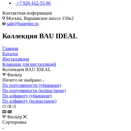
+7 926-162-55-96
Контактная информация
Москва, Варшавское шоссе 150к2
sale@bauedge.ru
Коллекция BAU IDEAL
Главная
Каталог
Инсталляции
Клавиши для инсталляций
Коллекция BAU IDEAL
Фильтр
Ничего не выбрано
По популярности (убывание)
По популярности (возрастание)
По алфавиту (убывание)
По алфавиту (возрастание)
Фильтр
Сортировка