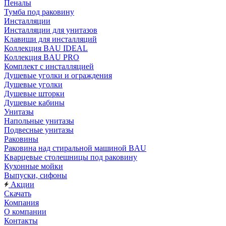
Пеналы
Тумба под раковину
Инсталляции
Инсталляции для унитазов
Клавиши для инсталляций
Коллекция BAU IDEAL
Коллекция BAU PRO
Комплект с инсталляцией
Душевые уголки и ограждения
Душевые уголки
Душевые шторки
Душевые кабины
Унитазы
Напольные унитазы
Подвесные унитазы
Раковины
Раковина над стиральной машиной BAU
Кварцевые столешницы под раковину
Кухонные мойки
Выпуски, сифоны
Акции
Скачать
Компания
О компании
Контакты