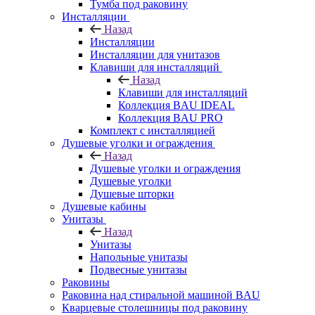
Тумба под раковину
Инсталляции
Назад
Инсталляции
Инсталляции для унитазов
Клавиши для инсталляций
Назад
Клавиши для инсталляций
Коллекция BAU IDEAL
Коллекция BAU PRO
Комплект с инсталляцией
Душевые уголки и ограждения
Назад
Душевые уголки и ограждения
Душевые уголки
Душевые шторки
Душевые кабины
Унитазы
Назад
Унитазы
Напольные унитазы
Подвесные унитазы
Раковины
Раковина над стиральной машиной BAU
Кварцевые столешницы под раковину