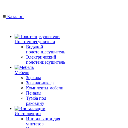
Каталог
Полотенцесушители
Водяной
полотенцесушитель
Электрический
полотенцесушитель
Мебель
Зеркала
Зеркало-шкаф
Комплекты мебели
Пеналы
Тумба под
раковину
Инсталляции
Инсталляции для
унитазов