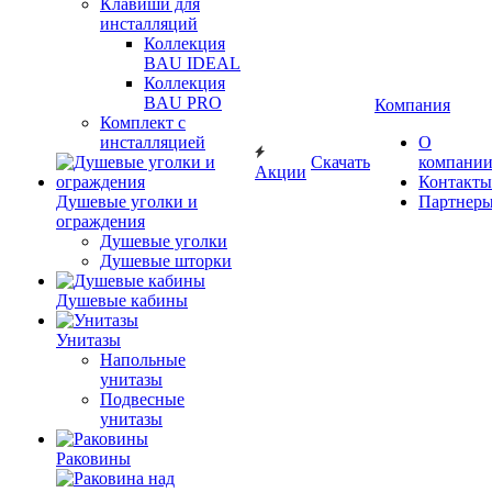
Клавиши для
инсталляций
Коллекция
BAU IDEAL
Коллекция
BAU PRO
Компания
Комплект с
инсталляцией
О
Скачать
компани
Акции
Контакты
Душевые уголки и
Партнер
ограждения
Душевые уголки
Душевые шторки
Душевые кабины
Унитазы
Напольные
унитазы
Подвесные
унитазы
Раковины