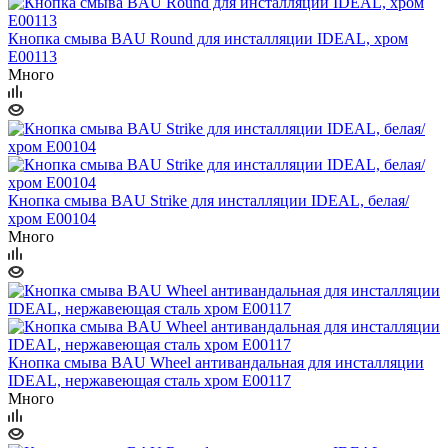
Кнопка смыва BAU Round для инсталляции IDEAL, хром
E00113
Много
Кнопка смыва BAU Strike для инсталляции IDEAL, белая/
хром E00104
Много
Кнопка смыва BAU Wheel антивандальная для инсталляции
IDEAL, нержавеющая сталь хром E00117
Много