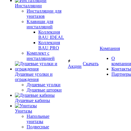
Инсталляции
Инсталляции для
унитазов
Клавиши для
инсталляций
Коллекция
BAU IDEAL
Коллекция
BAU PRO
Компания
Комплект с
инсталляцией
О
Скачать
компани
Акции
Контакты
Душевые уголки и
Партнер
ограждения
Душевые уголки
Душевые шторки
Душевые кабины
Унитазы
Напольные
унитазы
Подвесные