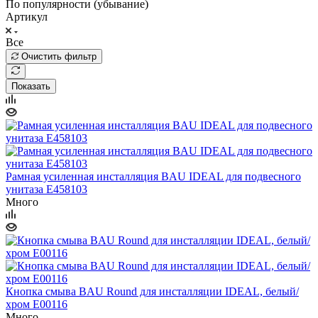
По популярности (убывание)
Артикул
Все
Очистить фильтр
Показать
Рамная усиленная инсталляция BAU IDEAL для подвесного
унитаза E458103
Много
Кнопка смыва BAU Round для инсталляции IDEAL, белый/
хром E00116
Много