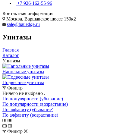
+7 926-162-55-96
Контактная информация
Москва, Варшавское шоссе 150к2
sale@bauedge.ru
Унитазы
Главная
Каталог
Унитазы
Напольные унитазы
Подвесные унитазы
Фильтр
Ничего не выбрано
По популярности (убывание)
По популярности (возрастание)
По алфавиту (убывание)
По алфавиту (возрастание)
Фильтр