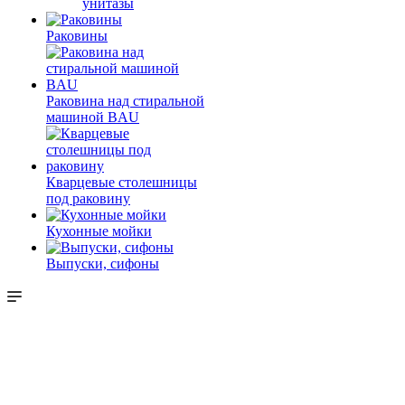
унитазы
Раковины
Раковина над стиральной
машиной BAU
Кварцевые столешницы
под раковину
Кухонные мойки
Выпуски, сифоны