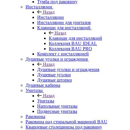
Тумба под раковину
Инсталляции
Назад
Инсталляции
Инсталляции для унитазов
Клавиши для инсталляций
Назад
Клавиши для инсталляций
Коллекция BAU IDEAL
Коллекция BAU PRO
Комплект с инсталляцией
Душевые уголки и ограждения
Назад
Душевые уголки и ограждения
Душевые уголки
Душевые шторки
Душевые кабины
Унитазы
Назад
Унитазы
Напольные унитазы
Подвесные унитазы
Раковины
Раковина над стиральной машиной BAU
Кварцевые столешницы под раковину