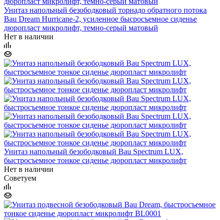
Унитаз напольный безободковый торнадо обратного потока
Bau Dream Hurricane-2, усиленное бысросъемное сиденье
дюропласт микролифт, темно-серый матовый
Нет в наличии
Унитаз напольный безободковый Bau Spectrum LUX,
быстросъемное тонкое сиденье дюропласт микролифт
Нет в наличии
Советуем