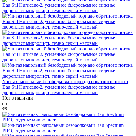
Унитаз напольный безободковый торнадо обратного потока
Bau Stil Hurricane-2, усиленное бысросъемное сиденье
дюропласт микролифт, темно-серый матовый
Нет в наличии