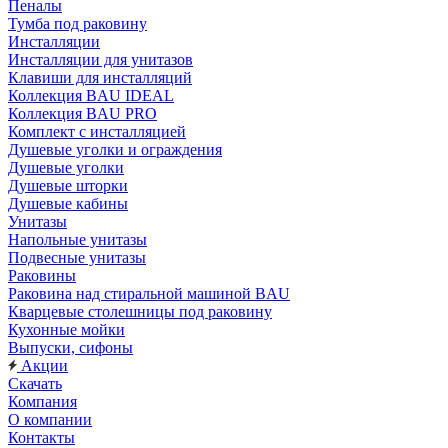
Пеналы
Тумба под раковину
Инсталляции
Инсталляции для унитазов
Клавиши для инсталляций
Коллекция BAU IDEAL
Коллекция BAU PRO
Комплект с инсталляцией
Душевые уголки и ограждения
Душевые уголки
Душевые шторки
Душевые кабины
Унитазы
Напольные унитазы
Подвесные унитазы
Раковины
Раковина над стиральной машиной BAU
Кварцевые столешницы под раковину
Кухонные мойки
Выпуски, сифоны
Акции
Скачать
Компания
О компании
Контакты