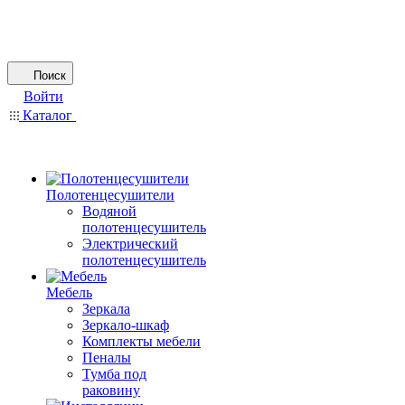
Поиск
Войти
Каталог
Полотенцесушители
Водяной
полотенцесушитель
Электрический
полотенцесушитель
Мебель
Зеркала
Зеркало-шкаф
Комплекты мебели
Пеналы
Тумба под
раковину