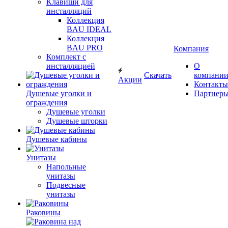
Клавиши для
инсталляций
Коллекция
BAU IDEAL
Коллекция
BAU PRO
Компания
Комплект с
инсталляцией
О
Скачать
компани
Акции
Контакты
Душевые уголки и
Партнер
ограждения
Душевые уголки
Душевые шторки
Душевые кабины
Унитазы
Напольные
унитазы
Подвесные
унитазы
Раковины