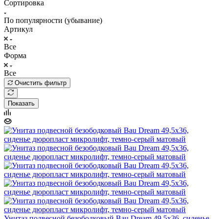
Сортировка
По популярности (убывание)
Артикул
Все
Форма
Все
Очистить фильтр
Показать
Унитаз подвесной безободковый Bau Dream 49,5х36, сиденье