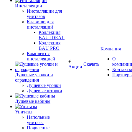
Инсталляции
Инсталляции для
унитазов
Клавиши для
инсталляций
Коллекция
BAU IDEAL
Коллекция
BAU PRO
Компания
Комплект с
инсталляцией
О
Скачать
компани
Акции
Контакты
Душевые уголки и
Партнер
ограждения
Душевые уголки
Душевые шторки
Душевые кабины
Унитазы
Напольные
унитазы
Подвесные