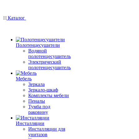
Каталог
Полотенцесушители
Водяной
полотенцесушитель
Электрический
полотенцесушитель
Мебель
Зеркала
Зеркало-шкаф
Комплекты мебели
Пеналы
Тумба под
раковину
Инсталляции
Инсталляции для
унитазов