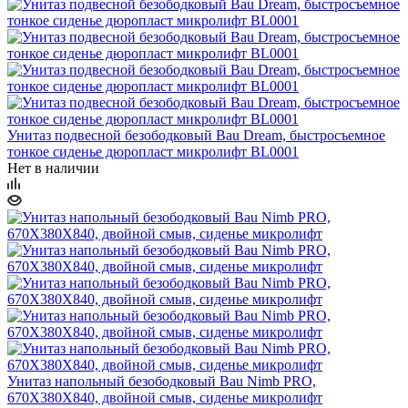
Унитаз подвесной безободковый Bau Dream, быстросъемное
тонкое сиденье дюропласт микролифт BL0001
Нет в наличии
Унитаз напольный безободковый Bau Nimb PRO,
670X380X840, двойной смыв, сиденье микролифт