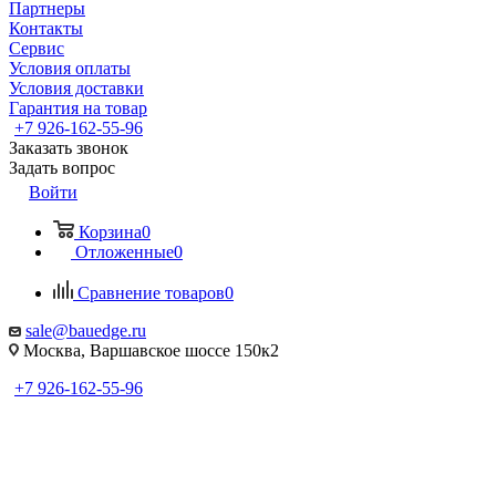
Партнеры
Контакты
Сервис
Условия оплаты
Условия доставки
Гарантия на товар
+7 926-162-55-96
Заказать звонок
Задать вопрос
Войти
Корзина
0
Отложенные
0
Сравнение товаров
0
sale@bauedge.ru
Москва, Варшавское шоссе 150к2
+7 926-162-55-96