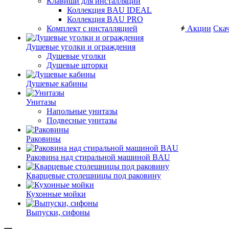
Клавиши для инсталляций
Коллекция BAU IDEAL
Коллекция BAU PRO
Комплект с инсталляцией
Акции
Скач
Душевые уголки и ограждения
Душевые уголки
Душевые шторки
Душевые кабины
Унитазы
Напольные унитазы
Подвесные унитазы
Раковины
Раковина над стиральной машиной BAU
Кварцевые столешницы под раковину
Кухонные мойки
Выпуски, сифоны