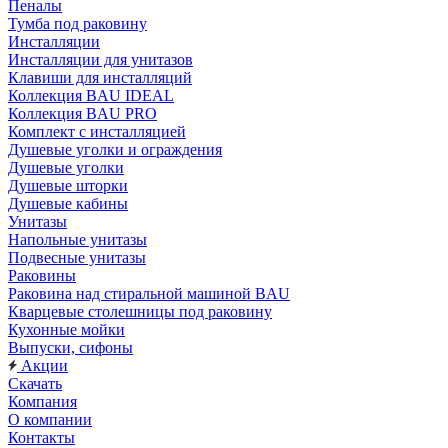
Пеналы
Тумба под раковину
Инсталляции
Инсталляции для унитазов
Клавиши для инсталляций
Коллекция BAU IDEAL
Коллекция BAU PRO
Комплект с инсталляцией
Душевые уголки и ограждения
Душевые уголки
Душевые шторки
Душевые кабины
Унитазы
Напольные унитазы
Подвесные унитазы
Раковины
Раковина над стиральной машиной BAU
Кварцевые столешницы под раковину
Кухонные мойки
Выпуски, сифоны
Акции
Скачать
Компания
О компании
Контакты