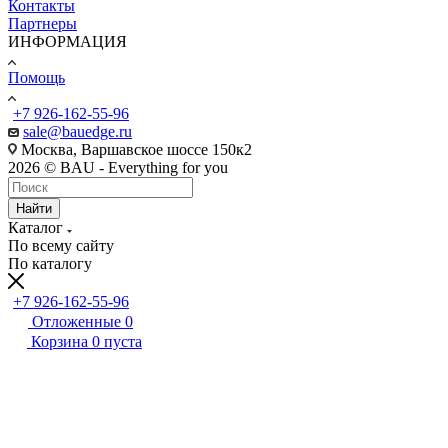
Контакты
Партнеры
ИНФОРМАЦИЯ
Помощь
+7 926-162-55-96
sale@bauedge.ru
Москва, Варшавское шоссе 150к2
2026 © BAU - Everything for you
Найти
Каталог
По всему сайту
По каталогу
+7 926-162-55-96
Отложенные
0
Корзина
0
пуста