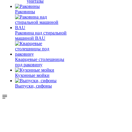
унитазы
Раковины
Раковина над стиральной
машиной BAU
Кварцевые столешницы
под раковину
Кухонные мойки
Выпуски, сифоны