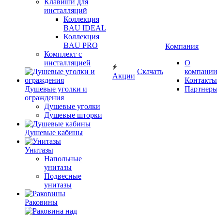
Клавиши для
инсталляций
Коллекция
BAU IDEAL
Коллекция
BAU PRO
Компания
Комплект с
инсталляцией
О
Скачать
компани
Акции
Контакты
Душевые уголки и
Партнер
ограждения
Душевые уголки
Душевые шторки
Душевые кабины
Унитазы
Напольные
унитазы
Подвесные
унитазы
Раковины