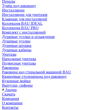
Пеналы
Тумба под раковину
Инсталляции
Инсталляции для унитазов
Клавиши для инсталляций
Коллекция BAU IDEAL
Коллекция BAU PRO
Комплект с инсталляцией
Душевые уголки и ограждения
Душевые уголки
Душевые шторки
Душевые кабины
Унитазы
Напольные унитазы
Подвесные унитазы
Раковины
Раковина над стиральной машиной BAU
Кварцевые столешницы под раковину
Кухонные мойки
Выпуски, сифоны
Акции
Скачать
Компания
О компании
Контакты