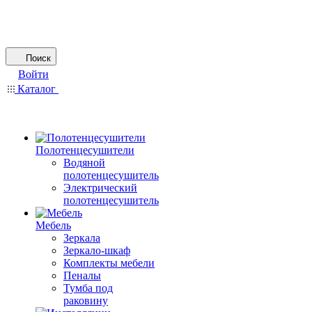
Поиск
Войти
Каталог
Полотенцесушители
Водяной
полотенцесушитель
Электрический
полотенцесушитель
Мебель
Зеркала
Зеркало-шкаф
Комплекты мебели
Пеналы
Тумба под
раковину