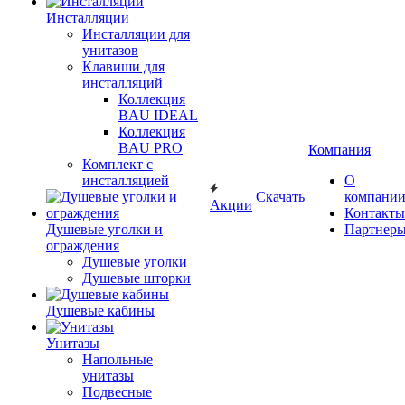
Инсталляции
Инсталляции для
унитазов
Клавиши для
инсталляций
Коллекция
BAU IDEAL
Коллекция
BAU PRO
Компания
Комплект с
инсталляцией
О
Скачать
компани
Акции
Контакты
Душевые уголки и
Партнер
ограждения
Душевые уголки
Душевые шторки
Душевые кабины
Унитазы
Напольные
унитазы
Подвесные