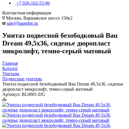
+7 926-162-55-96
Контактная информация
Москва, Варшавское шоссе 150к2
sale@bauedge.ru
Унитаз подвесной безободковый Bau
Dream 49,5х36, сиденье дюропласт
микролифт, темно-серый матовый
Главная
Каталог
Унитазы
Подвесные унитазы
Унитаз подвесной безободковый Bau Dream 49,5х36, сиденье
дюропласт микролифт, темно-серый матовый
Артикул:
BL0001-DG