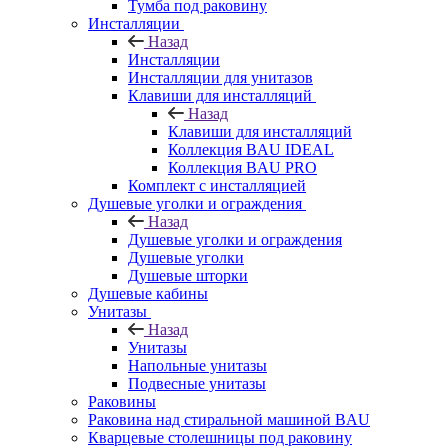
Тумба под раковину
Инсталляции
Назад
Инсталляции
Инсталляции для унитазов
Клавиши для инсталляций
Назад
Клавиши для инсталляций
Коллекция BAU IDEAL
Коллекция BAU PRO
Комплект с инсталляцией
Душевые уголки и ограждения
Назад
Душевые уголки и ограждения
Душевые уголки
Душевые шторки
Душевые кабины
Унитазы
Назад
Унитазы
Напольные унитазы
Подвесные унитазы
Раковины
Раковина над стиральной машиной BAU
Кварцевые столешницы под раковину