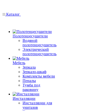
Каталог
Полотенцесушители
Водяной
полотенцесушитель
Электрический
полотенцесушитель
Мебель
Зеркала
Зеркало-шкаф
Комплекты мебели
Пеналы
Тумба под
раковину
Инсталляции
Инсталляции для
унитазов