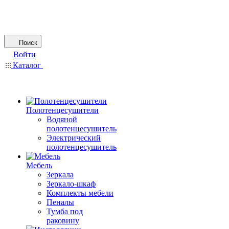
Поиск
Войти
Каталог
Полотенцесушители
Водяной
полотенцесушитель
Электрический
полотенцесушитель
Мебель
Зеркала
Зеркало-шкаф
Комплекты мебели
Пеналы
Тумба под
раковину