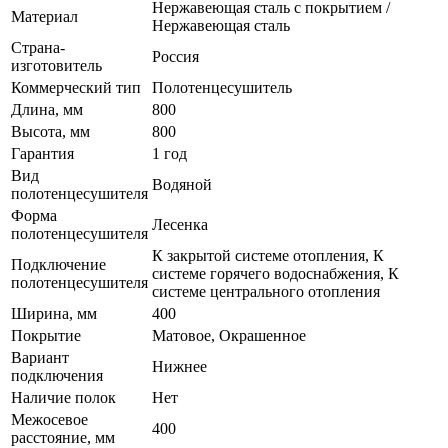
Нержавеющая сталь с покрытием /
Материал
Нержавеющая сталь
Страна-
Россия
изготовитель
Коммерческий тип
Полотенцесушитель
Длина, мм
800
Высота, мм
800
Гарантия
1 год
Вид
Водяной
полотенцесушителя
Форма
Лесенка
полотенцесушителя
К закрытой системе отопления, К
Подключение
системе горячего водоснабжения, К
полотенцесушителя
системе центрального отопления
Ширина, мм
400
Покрытие
Матовое, Окрашенное
Вариант
Нижнее
подключения
Наличие полок
Нет
Межосевое
400
расстояние, мм