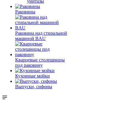
унитазы
Раковины
Раковина над стиральной
машиной BAU
Кварцевые столешницы
под раковину
Кухонные мойки
Выпуски, сифоны