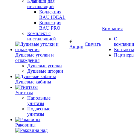
Клавиши для
инсталляций
Коллекция
BAU IDEAL
Коллекция
BAU PRO
Компания
Комплект с
инсталляцией
О
Скачать
компани
Акции
Контакты
Душевые уголки и
Партнер
ограждения
Душевые уголки
Душевые шторки
Душевые кабины
Унитазы
Напольные
унитазы
Подвесные
унитазы
Раковины