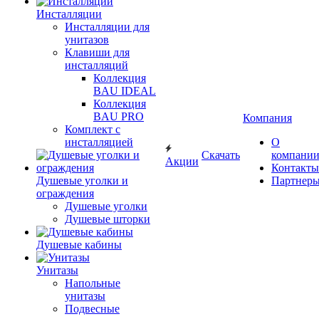
Инсталляции
Инсталляции для
унитазов
Клавиши для
инсталляций
Коллекция
BAU IDEAL
Коллекция
BAU PRO
Компания
Комплект с
инсталляцией
О
Скачать
компани
Акции
Контакты
Душевые уголки и
Партнер
ограждения
Душевые уголки
Душевые шторки
Душевые кабины
Унитазы
Напольные
унитазы
Подвесные