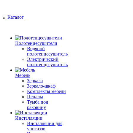
Каталог
Полотенцесушители
Водяной
полотенцесушитель
Электрический
полотенцесушитель
Мебель
Зеркала
Зеркало-шкаф
Комплекты мебели
Пеналы
Тумба под
раковину
Инсталляции
Инсталляции для
унитазов