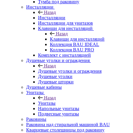
Тумба под раковину
Инсталляции
Назад
Инсталляции
Инсталляции для унитазов
Клавиши для инсталляций
Назад
Клавиши для инсталляций
Коллекция BAU IDEAL
Коллекция BAU PRO
Комплект с инсталляцией
Душевые уголки и ограждения
Назад
Душевые уголки и ограждения
Душевые уголки
Душевые шторки
Душевые кабины
Унитазы
Назад
Унитазы
Напольные унитазы
Подвесные унитазы
Раковины
Раковина над стиральной машиной BAU
Кварцевые столешницы под раковину