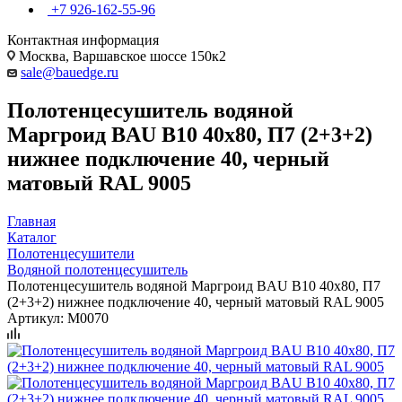
+7 926-162-55-96
Контактная информация
Москва, Варшавское шоссе 150к2
sale@bauedge.ru
Полотенцесушитель водяной
Маргроид BAU В10 40х80, П7 (2+3+2)
нижнее подключение 40, черный
матовый RAL 9005
Главная
Каталог
Полотенцесушители
Водяной полотенцесушитель
Полотенцесушитель водяной Маргроид BAU В10 40х80, П7
(2+3+2) нижнее подключение 40, черный матовый RAL 9005
Артикул:
M0070