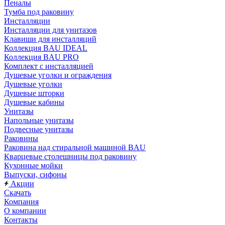
Пеналы
Тумба под раковину
Инсталляции
Инсталляции для унитазов
Клавиши для инсталляций
Коллекция BAU IDEAL
Коллекция BAU PRO
Комплект с инсталляцией
Душевые уголки и ограждения
Душевые уголки
Душевые шторки
Душевые кабины
Унитазы
Напольные унитазы
Подвесные унитазы
Раковины
Раковина над стиральной машиной BAU
Кварцевые столешницы под раковину
Кухонные мойки
Выпуски, сифоны
Акции
Скачать
Компания
О компании
Контакты