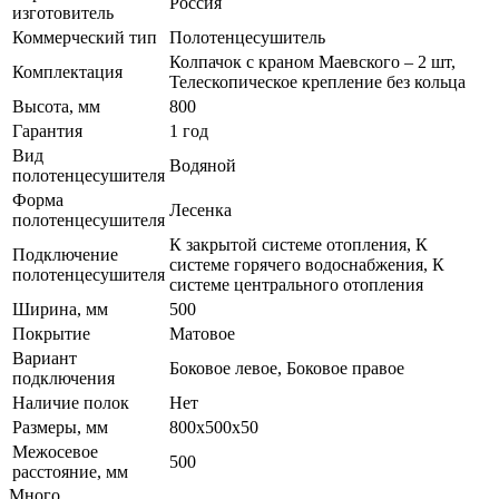
Россия
изготовитель
Коммерческий тип
Полотенцесушитель
Колпачок с краном Маевского – 2 шт,
Комплектация
Телескопическое крепление без кольца
Высота, мм
800
Гарантия
1 год
Вид
Водяной
полотенцесушителя
Форма
Лесенка
полотенцесушителя
К закрытой системе отопления, К
Подключение
системе горячего водоснабжения, К
полотенцесушителя
системе центрального отопления
Ширина, мм
500
Покрытие
Матовое
Вариант
Боковое левое, Боковое правое
подключения
Наличие полок
Нет
Размеры, мм
800х500х50
Межосевое
500
расстояние, мм
Много