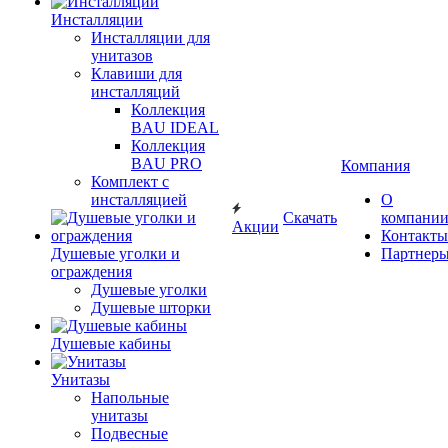
Инсталляции
Инсталляции для
унитазов
Клавиши для
инсталляций
Коллекция
BAU IDEAL
Коллекция
BAU PRO
Компания
Комплект с
инсталляцией
О
Скачать
компани
Акции
Контакты
Душевые уголки и
Партнер
ограждения
Душевые уголки
Душевые шторки
Душевые кабины
Унитазы
Напольные
унитазы
Подвесные