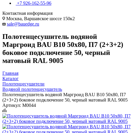
+7 926-162-55-96
Контактная информация
Москва, Варшавское шоссе 150к2
sale@bauedge.ru
Полотенцесушитель водяной
Маргроид BAU В10 50х80, П7 (2+3+2)
боковое подключение 50, черный
матовый RAL 9005
Главная
Каталог
Полотенцесушители
Водяной полотенцесушитель
Полотенцесушитель водяной Маргроид BAU В10 50х80, П7
(2+3+2) боковое подключение 50, черный матовый RAL 9005
Артикул:
M0044