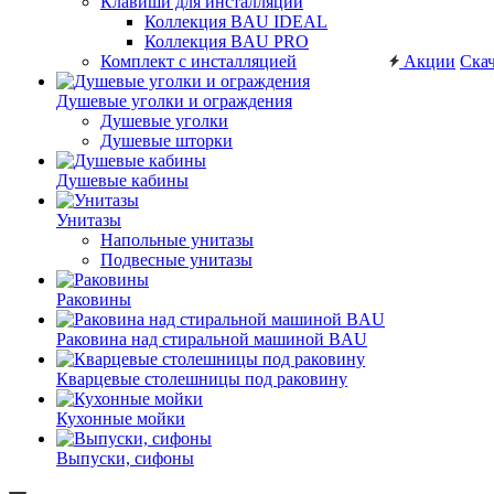
Клавиши для инсталляций
Коллекция BAU IDEAL
Коллекция BAU PRO
Комплект с инсталляцией
Акции
Скач
Душевые уголки и ограждения
Душевые уголки
Душевые шторки
Душевые кабины
Унитазы
Напольные унитазы
Подвесные унитазы
Раковины
Раковина над стиральной машиной BAU
Кварцевые столешницы под раковину
Кухонные мойки
Выпуски, сифоны