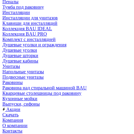
Пеналы
Тумба под раковину
Инсталляции
Инсталляции для унитазов
Клавиши для инсталляций
Коллекция BAU IDEAL
Коллекция BAU PRO
Комплект с инсталляцией
Душевые уголки и ограждения
Душевые уголки
Душевые шторки
Душевые кабины
Унитазы
Напольные унитазы
Подвесные унитазы
Раковины
Раковина над стиральной машиной BAU
Кварцевые столешницы под раковину
Кухонные мойки
Выпуски, сифоны
Акции
Скачать
Компания
О компании
Контакты