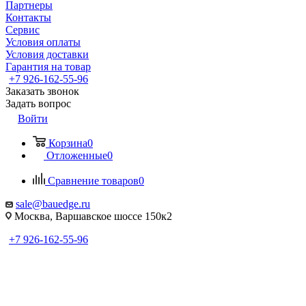
Партнеры
Контакты
Сервис
Условия оплаты
Условия доставки
Гарантия на товар
+7 926-162-55-96
Заказать звонок
Задать вопрос
Войти
Корзина
0
Отложенные
0
Сравнение товаров
0
sale@bauedge.ru
Москва, Варшавское шоссе 150к2
+7 926-162-55-96