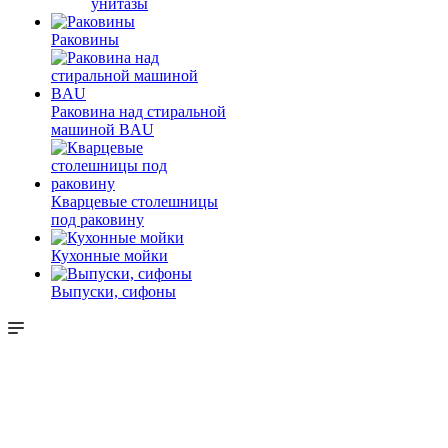
унитазы
Раковины
Раковина над стиральной
машиной BAU
Кварцевые столешницы
под раковину
Кухонные мойки
Выпуски, сифоны