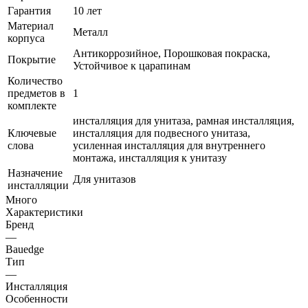
Гарантия
10 лет
Материал
Металл
корпуса
Антикоррозийное, Порошковая покраска,
Покрытие
Устойчивое к царапинам
Количество
предметов в
1
комплекте
инсталляция для унитаза, рамная инсталляция,
Ключевые
инсталляция для подвесного унитаза,
слова
усиленная инсталляция для внутреннего
монтажа, инсталляция к унитазу
Назначение
Для унитазов
инсталляции
Много
Характеристики
Бренд
—
Bauedge
Тип
—
Инсталляция
Особенности