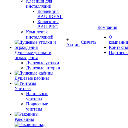
Клавиши для
инсталляций
Коллекция
BAU IDEAL
Коллекция
BAU PRO
Компания
Комплект с
инсталляцией
О
Скачать
компани
Акции
Контакты
Душевые уголки и
Партнер
ограждения
Душевые уголки
Душевые шторки
Душевые кабины
Унитазы
Напольные
унитазы
Подвесные
унитазы
Раковины