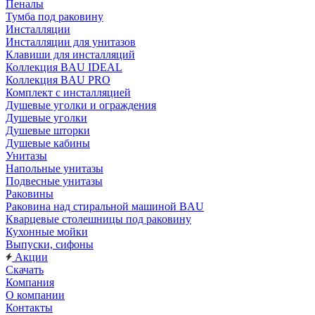
Пеналы
Тумба под раковину
Инсталляции
Инсталляции для унитазов
Клавиши для инсталляций
Коллекция BAU IDEAL
Коллекция BAU PRO
Комплект с инсталляцией
Душевые уголки и ограждения
Душевые уголки
Душевые шторки
Душевые кабины
Унитазы
Напольные унитазы
Подвесные унитазы
Раковины
Раковина над стиральной машиной BAU
Кварцевые столешницы под раковину
Кухонные мойки
Выпуски, сифоны
Акции
Скачать
Компания
О компании
Контакты