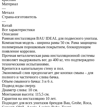
Материал
—
Металл
Страна-изготовитель
—
Китай
Все характеристики
Описание
Рамная инсталляция BAU IDEAL для подвесного унитаза.
Компактная модель - ширина рамы 50 см. Рама защищена
полимерным порошковым покрытием, блокирующим
появление коррозии.
Прочная металлическая рама инсталляционной системы
позволяет выдерживать вес до 400 кг, что подтверждено
техническими испытаниями.
Крепится в капитальную стену и пол.
Экономный слив предполагает две кнопки смыва – для
полного и частичного слива бачка.
Объем смывного бачка: 3 и 6 л.
Подвод воды сверху.
Диаметр слива: 10 см.
Монтажная высота: 115,5 см.
Гарантия на инсталляцию 10 лет.
Подходит для всех унитазов брендов Bau, Grohe, Roca,