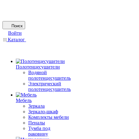
Поиск
Войти
Каталог
Полотенцесушители
Водяной
полотенцесушитель
Электрический
полотенцесушитель
Мебель
Зеркала
Зеркало-шкаф
Комплекты мебели
Пеналы
Тумба под
раковину