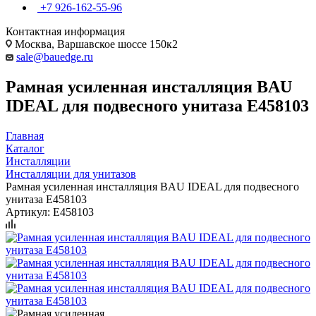
+7 926-162-55-96
Контактная информация
Москва, Варшавское шоссе 150к2
sale@bauedge.ru
Рамная усиленная инсталляция BAU
IDEAL для подвесного унитаза E458103
Главная
Каталог
Инсталляции
Инсталляции для унитазов
Рамная усиленная инсталляция BAU IDEAL для подвесного
унитаза E458103
Артикул:
E458103