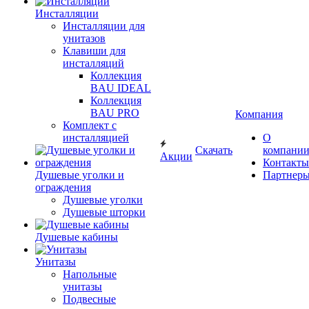
Инсталляции
Инсталляции для
унитазов
Клавиши для
инсталляций
Коллекция
BAU IDEAL
Коллекция
BAU PRO
Компания
Комплект с
инсталляцией
О
Скачать
компани
Акции
Контакты
Душевые уголки и
Партнер
ограждения
Душевые уголки
Душевые шторки
Душевые кабины
Унитазы
Напольные
унитазы
Подвесные