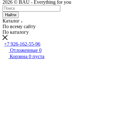
2026 © BAU - Everything for you
Найти
Каталог
По всему сайту
По каталогу
+7 926-162-55-96
Отложенные
0
Корзина
0
пуста