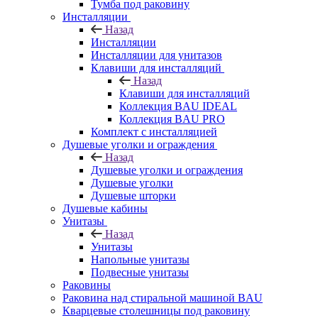
Тумба под раковину
Инсталляции
Назад
Инсталляции
Инсталляции для унитазов
Клавиши для инсталляций
Назад
Клавиши для инсталляций
Коллекция BAU IDEAL
Коллекция BAU PRO
Комплект с инсталляцией
Душевые уголки и ограждения
Назад
Душевые уголки и ограждения
Душевые уголки
Душевые шторки
Душевые кабины
Унитазы
Назад
Унитазы
Напольные унитазы
Подвесные унитазы
Раковины
Раковина над стиральной машиной BAU
Кварцевые столешницы под раковину