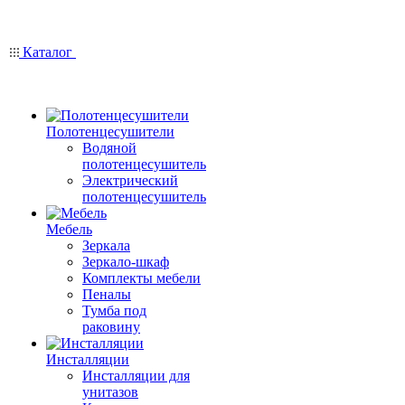
Каталог
Полотенцесушители
Водяной
полотенцесушитель
Электрический
полотенцесушитель
Мебель
Зеркала
Зеркало-шкаф
Комплекты мебели
Пеналы
Тумба под
раковину
Инсталляции
Инсталляции для
унитазов