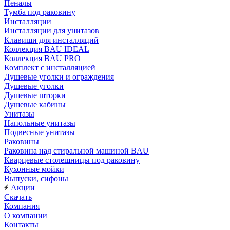
Пеналы
Тумба под раковину
Инсталляции
Инсталляции для унитазов
Клавиши для инсталляций
Коллекция BAU IDEAL
Коллекция BAU PRO
Комплект с инсталляцией
Душевые уголки и ограждения
Душевые уголки
Душевые шторки
Душевые кабины
Унитазы
Напольные унитазы
Подвесные унитазы
Раковины
Раковина над стиральной машиной BAU
Кварцевые столешницы под раковину
Кухонные мойки
Выпуски, сифоны
Акции
Скачать
Компания
О компании
Контакты