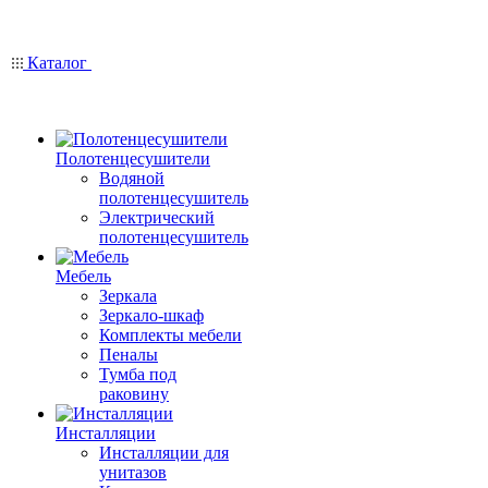
Каталог
Полотенцесушители
Водяной
полотенцесушитель
Электрический
полотенцесушитель
Мебель
Зеркала
Зеркало-шкаф
Комплекты мебели
Пеналы
Тумба под
раковину
Инсталляции
Инсталляции для
унитазов