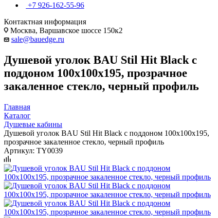
+7 926-162-55-96
Контактная информация
Москва, Варшавское шоссе 150к2
sale@bauedge.ru
Душевой уголок BAU Stil Hit Black с
поддоном 100x100х195, прозрачное
закаленное стекло, черный профиль
Главная
Каталог
Душевые кабины
Душевой уголок BAU Stil Hit Black с поддоном 100x100х195,
прозрачное закаленное стекло, черный профиль
Артикул:
TY0039