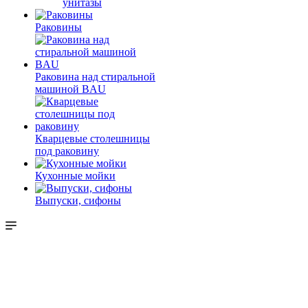
унитазы
Раковины
Раковина над стиральной
машиной BAU
Кварцевые столешницы
под раковину
Кухонные мойки
Выпуски, сифоны