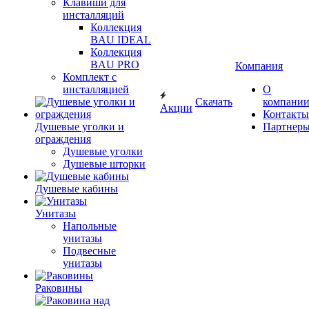
Клавиши для
инсталляций
Коллекция
BAU IDEAL
Коллекция
BAU PRO
Компания
Комплект с
инсталляцией
О
Скачать
компани
Акции
Контакты
Душевые уголки и
Партнер
ограждения
Душевые уголки
Душевые шторки
Душевые кабины
Унитазы
Напольные
унитазы
Подвесные
унитазы
Раковины