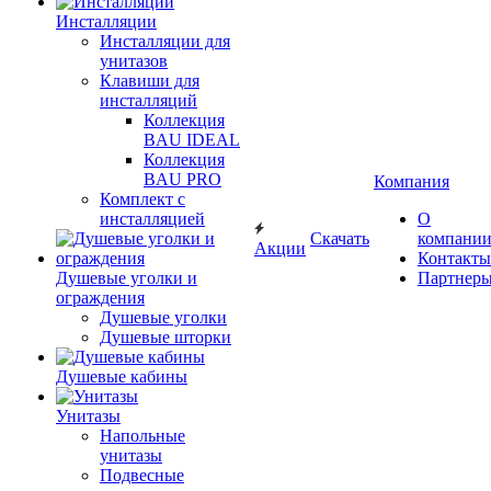
Инсталляции
Инсталляции для
унитазов
Клавиши для
инсталляций
Коллекция
BAU IDEAL
Коллекция
BAU PRO
Компания
Комплект с
инсталляцией
О
Скачать
компани
Акции
Контакты
Душевые уголки и
Партнер
ограждения
Душевые уголки
Душевые шторки
Душевые кабины
Унитазы
Напольные
унитазы
Подвесные