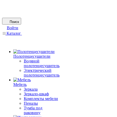
Поиск
Войти
Каталог
Полотенцесушители
Водяной
полотенцесушитель
Электрический
полотенцесушитель
Мебель
Зеркала
Зеркало-шкаф
Комплекты мебели
Пеналы
Тумба под
раковину