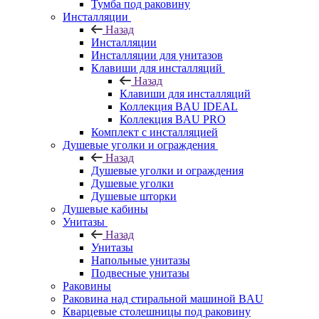
Тумба под раковину
Инсталляции
Назад
Инсталляции
Инсталляции для унитазов
Клавиши для инсталляций
Назад
Клавиши для инсталляций
Коллекция BAU IDEAL
Коллекция BAU PRO
Комплект с инсталляцией
Душевые уголки и ограждения
Назад
Душевые уголки и ограждения
Душевые уголки
Душевые шторки
Душевые кабины
Унитазы
Назад
Унитазы
Напольные унитазы
Подвесные унитазы
Раковины
Раковина над стиральной машиной BAU
Кварцевые столешницы под раковину