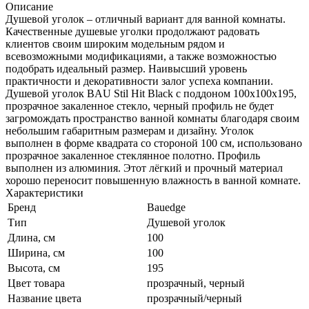
Описание
Душевой уголок – отличный вариант для ванной комнаты.
Качественные душевые уголки продолжают радовать
клиентов своим широким модельным рядом и
всевозможными модификациями, а также возможностью
подобрать идеальный размер. Наивысший уровень
практичности и декоративности залог успеха компании.
Душевой уголок BAU Stil Hit Black с поддоном 100x100х195,
прозрачное закаленное стекло, черный профиль не будет
загромождать пространство ванной комнаты благодаря своим
небольшим габаритным размерам и дизайну. Уголок
выполнен в форме квадрата со стороной 100 см, использовано
прозрачное закаленное стеклянное полотно. Профиль
выполнен из алюминия. Этот лёгкий и прочный материал
хорошо переносит повышенную влажность в ванной комнате.
Характеристики
Бренд
Bauedge
Тип
Душевой уголок
Длина, см
100
Ширина, см
100
Высота, см
195
Цвет товара
прозрачный, черный
Название цвета
прозрачный/черный