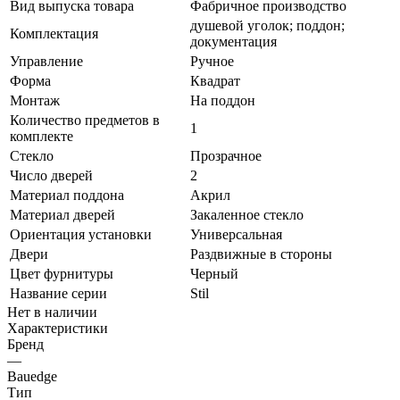
Вид выпуска товара
Фабричное производство
душевой уголок; поддон;
Комплектация
документация
Управление
Ручное
Форма
Квадрат
Монтаж
На поддон
Количество предметов в
1
комплекте
Стекло
Прозрачное
Число дверей
2
Материал поддона
Акрил
Материал дверей
Закаленное стекло
Ориентация установки
Универсальная
Двери
Раздвижные в стороны
Цвет фурнитуры
Черный
Название серии
Stil
Нет в наличии
Характеристики
Бренд
—
Bauedge
Тип