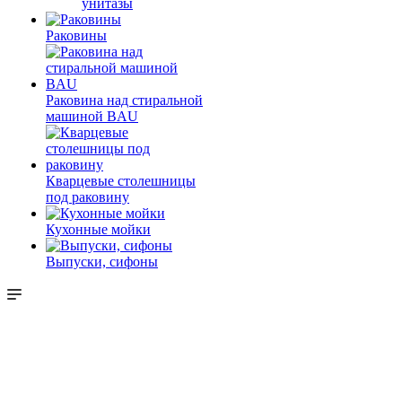
унитазы
Раковины
Раковина над стиральной
машиной BAU
Кварцевые столешницы
под раковину
Кухонные мойки
Выпуски, сифоны