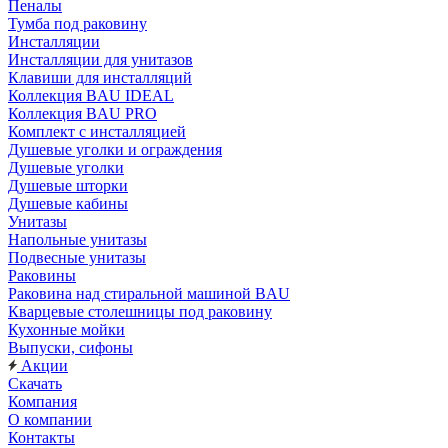
Пеналы
Тумба под раковину
Инсталляции
Инсталляции для унитазов
Клавиши для инсталляций
Коллекция BAU IDEAL
Коллекция BAU PRO
Комплект с инсталляцией
Душевые уголки и ограждения
Душевые уголки
Душевые шторки
Душевые кабины
Унитазы
Напольные унитазы
Подвесные унитазы
Раковины
Раковина над стиральной машиной BAU
Кварцевые столешницы под раковину
Кухонные мойки
Выпуски, сифоны
Акции
Скачать
Компания
О компании
Контакты