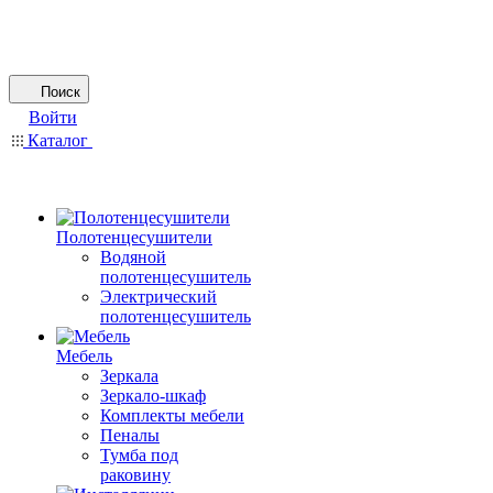
Поиск
Войти
Каталог
Полотенцесушители
Водяной
полотенцесушитель
Электрический
полотенцесушитель
Мебель
Зеркала
Зеркало-шкаф
Комплекты мебели
Пеналы
Тумба под
раковину