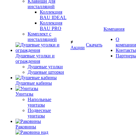
Клавиши для
инсталляций
Коллекция
BAU IDEAL
Коллекция
BAU PRO
Компания
Комплект с
инсталляцией
О
Скачать
компани
Акции
Контакты
Душевые уголки и
Партнер
ограждения
Душевые уголки
Душевые шторки
Душевые кабины
Унитазы
Напольные
унитазы
Подвесные
унитазы
Раковины