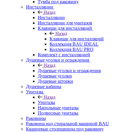
Тумба под раковину
Инсталляции
Назад
Инсталляции
Инсталляции для унитазов
Клавиши для инсталляций
Назад
Клавиши для инсталляций
Коллекция BAU IDEAL
Коллекция BAU PRO
Комплект с инсталляцией
Душевые уголки и ограждения
Назад
Душевые уголки и ограждения
Душевые уголки
Душевые шторки
Душевые кабины
Унитазы
Назад
Унитазы
Напольные унитазы
Подвесные унитазы
Раковины
Раковина над стиральной машиной BAU
Кварцевые столешницы под раковину