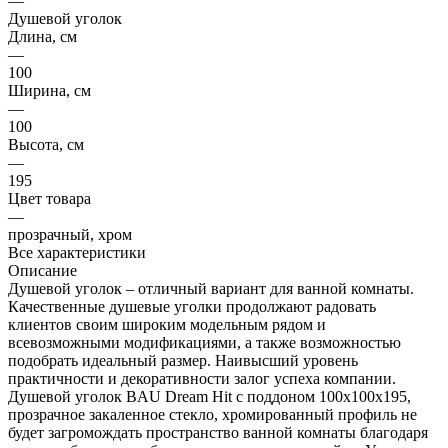
—
Душевой уголок
Длина, см
—
100
Ширина, см
—
100
Высота, см
—
195
Цвет товара
—
прозрачный, хром
Все характеристики
Описание
Душевой уголок – отличный вариант для ванной комнаты.
Качественные душевые уголки продолжают радовать
клиентов своим широким модельным рядом и
всевозможными модификациями, а также возможностью
подобрать идеальный размер. Наивысший уровень
практичности и декоративности залог успеха компании.
Душевой уголок BAU Dream Hit с поддоном 100x100х195,
прозрачное закаленное стекло, хромированный профиль не
будет загромождать пространство ванной комнаты благодаря