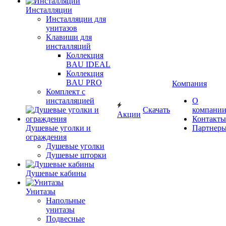
Инсталляции
Инсталляции для
унитазов
Клавиши для
инсталляций
Коллекция
BAU IDEAL
Коллекция
BAU PRO
Компания
Комплект с
инсталляцией
О
Скачать
компани
Акции
Контакты
Душевые уголки и
Партнер
ограждения
Душевые уголки
Душевые шторки
Душевые кабины
Унитазы
Напольные
унитазы
Подвесные