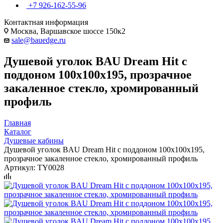
+7 926-162-55-96
Контактная информация
Москва, Варшавское шоссе 150к2
sale@bauedge.ru
Душевой уголок BAU Dream Hit с
поддоном 100x100х195, прозрачное
закаленное стекло, хромированный
профиль
Главная
Каталог
Душевые кабины
Душевой уголок BAU Dream Hit с поддоном 100x100х195,
прозрачное закаленное стекло, хромированный профиль
Артикул:
TY0028