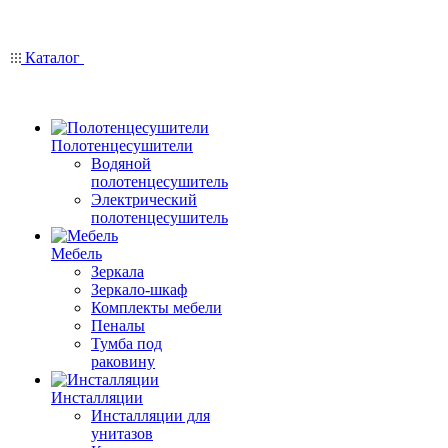
Каталог
Полотенцесушители
Водяной
полотенцесушитель
Электрический
полотенцесушитель
Мебель
Зеркала
Зеркало-шкаф
Комплекты мебели
Пеналы
Тумба под
раковину
Инсталляции
Инсталляции для
унитазов