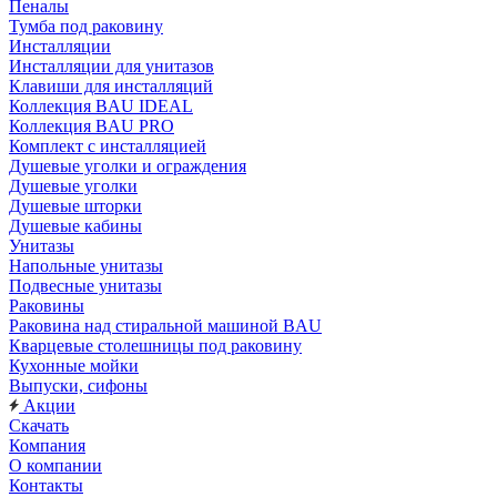
Пеналы
Тумба под раковину
Инсталляции
Инсталляции для унитазов
Клавиши для инсталляций
Коллекция BAU IDEAL
Коллекция BAU PRO
Комплект с инсталляцией
Душевые уголки и ограждения
Душевые уголки
Душевые шторки
Душевые кабины
Унитазы
Напольные унитазы
Подвесные унитазы
Раковины
Раковина над стиральной машиной BAU
Кварцевые столешницы под раковину
Кухонные мойки
Выпуски, сифоны
Акции
Скачать
Компания
О компании
Контакты