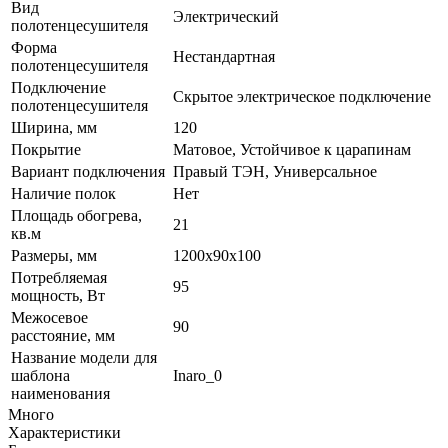
Вид
Электрический
полотенцесушителя
Форма
Нестандартная
полотенцесушителя
Подключение
Скрытое электрическое подключение
полотенцесушителя
Ширина, мм
120
Покрытие
Матовое, Устойчивое к царапинам
Вариант подключения
Правый ТЭН, Универсальное
Наличие полок
Нет
Площадь обогрева,
21
кв.м
Размеры, мм
1200х90х100
Потребляемая
95
мощность, Вт
Межосевое
90
расстояние, мм
Название модели для
шаблона
Inaro_0
наименования
Много
Характеристики