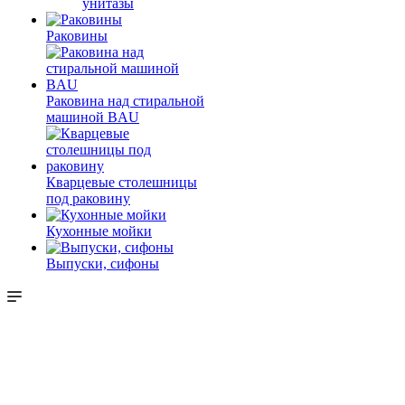
унитазы
Раковины
Раковина над стиральной
машиной BAU
Кварцевые столешницы
под раковину
Кухонные мойки
Выпуски, сифоны