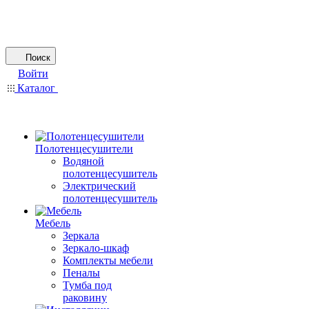
Поиск
Войти
Каталог
Полотенцесушители
Водяной
полотенцесушитель
Электрический
полотенцесушитель
Мебель
Зеркала
Зеркало-шкаф
Комплекты мебели
Пеналы
Тумба под
раковину