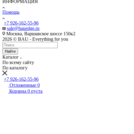
ИНФОРМАЦИЯ
Помощь
+7 926-162-55-96
sale@bauedge.ru
Москва, Варшавское шоссе 150к2
2026 © BAU - Everything for you
Найти
Каталог
По всему сайту
По каталогу
+7 926-162-55-96
Отложенные
0
Корзина
0
пуста