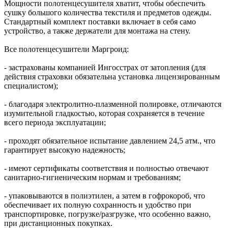
Мощности полотенцесушителя хватит, чтобы обеспечить
сушку большого количества текстиля и предметов одежды.
Стандартный комплект поставки включает в себя само
устройство, а также держатели для монтажа на стену.
Все полотенцесушители Маргроид:
- застрахованы компанией Ингосстрах от затопления (для
действия страховки обязательна установка лицензированным
специалистом);
- благодаря электролитно-плазменной полировке, отличаются
изумительной гладкостью, которая сохраняется в течение
всего периода эксплуатации;
- проходят обязательное испытание давлением 24,5 атм., что
гарантирует высокую надежность;
- имеют сертификаты соответствия и полностью отвечают
санитарно-гигиеническим нормам и требованиям;
- упаковываются в полиэтилен, а затем в гофрокороб, что
обеспечивает их полную сохранность и удобство при
транспортировке, погрузке/разгрузке, что особенно важно,
при дистанционных покупках.