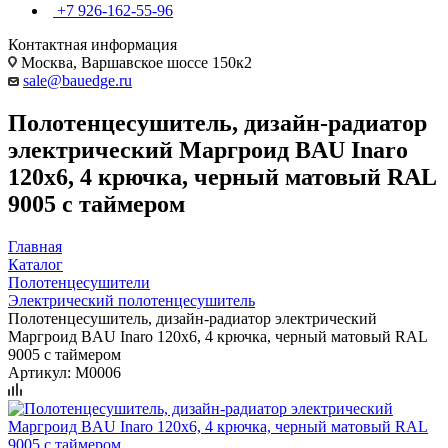
+7 926-162-55-96
Контактная информация
Москва, Варшавское шоссе 150к2
sale@bauedge.ru
Полотенцесушитель, дизайн-радиатор
электрический Маргроид BAU Inaro
120х6, 4 крючка, черный матовый RAL
9005 с таймером
Главная
Каталог
Полотенцесушители
Электрический полотенцесушитель
Полотенцесушитель, дизайн-радиатор электрический
Маргроид BAU Inaro 120х6, 4 крючка, черный матовый RAL
9005 с таймером
Артикул:
M0006