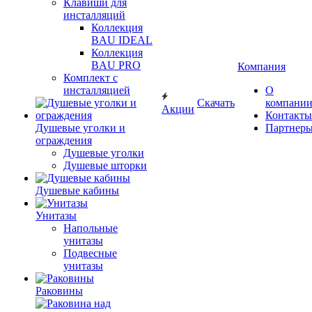
Клавиши для
инсталляций
Коллекция
BAU IDEAL
Коллекция
BAU PRO
Компания
Комплект с
инсталляцией
О
Скачать
компани
Акции
Контакты
Душевые уголки и
Партнер
ограждения
Душевые уголки
Душевые шторки
Душевые кабины
Унитазы
Напольные
унитазы
Подвесные
унитазы
Раковины