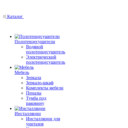
Каталог
Полотенцесушители
Водяной
полотенцесушитель
Электрический
полотенцесушитель
Мебель
Зеркала
Зеркало-шкаф
Комплекты мебели
Пеналы
Тумба под
раковину
Инсталляции
Инсталляции для
унитазов