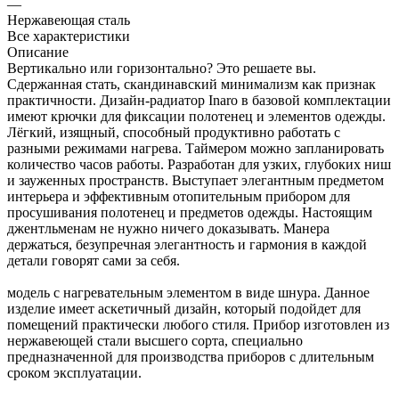
—
Нержавеющая сталь
Все характеристики
Описание
Вертикально или горизонтально? Это решаете вы.
Сдержанная стать, скандинавский минимализм как признак
практичности. Дизайн-радиатор Inaro в базовой комплектации
имеют крючки для фиксации полотенец и элементов одежды.
Лёгкий, изящный, способный продуктивно работать c
разными режимами нагрева. Таймером можно запланировать
количество часов работы. Разработан для узких, глубоких ниш
и зауженных пространств. Выступает элегантным предметом
интерьера и эффективным отопительным прибором для
просушивания полотенец и предметов одежды. Настоящим
джентльменам не нужно ничего доказывать. Манера
держаться, безупречная элегантность и гармония в каждой
детали говорят сами за себя.
модель с нагревательным элементом в виде шнура. Данное
изделие имеет аскетичный дизайн, который подойдет для
помещений практически любого стиля. Прибор изготовлен из
нержавеющей стали высшего сорта, специально
предназначенной для производства приборов с длительным
сроком эксплуатации.