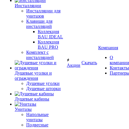
Инсталляции
Инсталляции для
унитазов
Клавиши для
инсталляций
Коллекция
BAU IDEAL
Коллекция
BAU PRO
Компания
Комплект с
инсталляцией
О
Скачать
компани
Акции
Контакты
Душевые уголки и
Партнер
ограждения
Душевые уголки
Душевые шторки
Душевые кабины
Унитазы
Напольные
унитазы
Подвесные