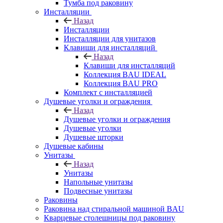
Тумба под раковину
Инсталляции
Назад
Инсталляции
Инсталляции для унитазов
Клавиши для инсталляций
Назад
Клавиши для инсталляций
Коллекция BAU IDEAL
Коллекция BAU PRO
Комплект с инсталляцией
Душевые уголки и ограждения
Назад
Душевые уголки и ограждения
Душевые уголки
Душевые шторки
Душевые кабины
Унитазы
Назад
Унитазы
Напольные унитазы
Подвесные унитазы
Раковины
Раковина над стиральной машиной BAU
Кварцевые столешницы под раковину