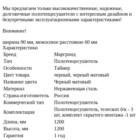
Мы предлагаем только высококачественные, надежные,
долговечные полотенцесушители с интересным дизайном и
безупречными эксплуатационными характеристиками!
Внимание!
ширина 90 мм, межосевое расстояние 60 мм
Характеристики
Бренд
Маргроид
Тип
Полотенцесушитель
Особенности
Таймер
Цвет товара
черный, черный матовый
Название цвета
Черный матовый
Материал
Нержавеющая сталь
Страна-изготовитель
Россия
Коммерческий тип
Полотенцесушитель
Полотенцесушитель, телескоп б/к - 3
Комплектация
шт, комплект скрытого монтажа -1 шт
Длина, мм
1200
Высота, мм
1200
Гарантия
1 год