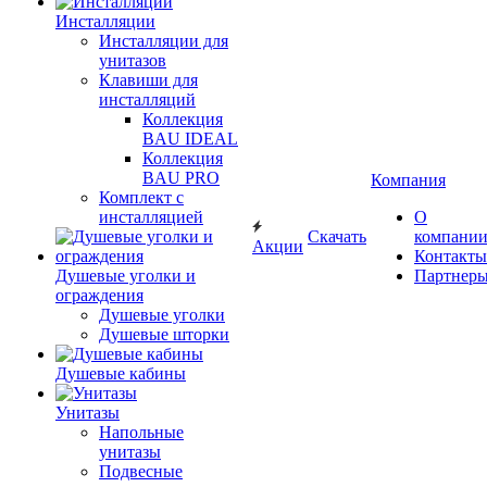
Инсталляции
Инсталляции для
унитазов
Клавиши для
инсталляций
Коллекция
BAU IDEAL
Коллекция
BAU PRO
Компания
Комплект с
инсталляцией
О
Скачать
компани
Акции
Контакты
Душевые уголки и
Партнер
ограждения
Душевые уголки
Душевые шторки
Душевые кабины
Унитазы
Напольные
унитазы
Подвесные