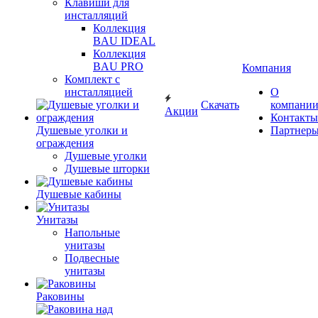
Клавиши для
инсталляций
Коллекция
BAU IDEAL
Коллекция
BAU PRO
Компания
Комплект с
инсталляцией
О
Скачать
компани
Акции
Контакты
Душевые уголки и
Партнер
ограждения
Душевые уголки
Душевые шторки
Душевые кабины
Унитазы
Напольные
унитазы
Подвесные
унитазы
Раковины