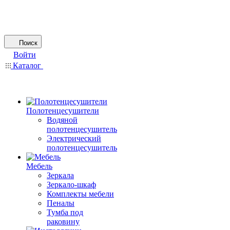
Поиск
Войти
Каталог
Полотенцесушители
Водяной
полотенцесушитель
Электрический
полотенцесушитель
Мебель
Зеркала
Зеркало-шкаф
Комплекты мебели
Пеналы
Тумба под
раковину