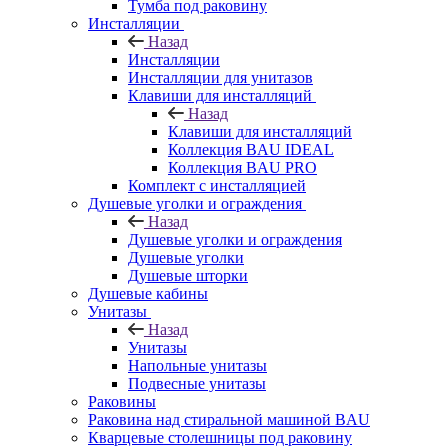
Тумба под раковину
Инсталляции
Назад
Инсталляции
Инсталляции для унитазов
Клавиши для инсталляций
Назад
Клавиши для инсталляций
Коллекция BAU IDEAL
Коллекция BAU PRO
Комплект с инсталляцией
Душевые уголки и ограждения
Назад
Душевые уголки и ограждения
Душевые уголки
Душевые шторки
Душевые кабины
Унитазы
Назад
Унитазы
Напольные унитазы
Подвесные унитазы
Раковины
Раковина над стиральной машиной BAU
Кварцевые столешницы под раковину