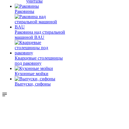
унитазы
Раковины
Раковина над стиральной
машиной BAU
Кварцевые столешницы
под раковину
Кухонные мойки
Выпуски, сифоны