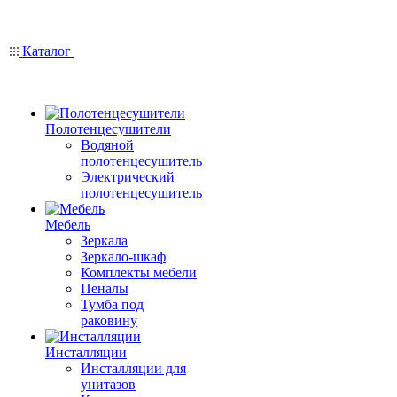
Каталог
Полотенцесушители
Водяной
полотенцесушитель
Электрический
полотенцесушитель
Мебель
Зеркала
Зеркало-шкаф
Комплекты мебели
Пеналы
Тумба под
раковину
Инсталляции
Инсталляции для
унитазов