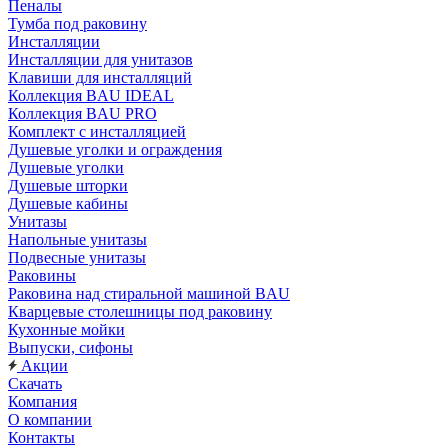
Пеналы
Тумба под раковину
Инсталляции
Инсталляции для унитазов
Клавиши для инсталляций
Коллекция BAU IDEAL
Коллекция BAU PRO
Комплект с инсталляцией
Душевые уголки и ограждения
Душевые уголки
Душевые шторки
Душевые кабины
Унитазы
Напольные унитазы
Подвесные унитазы
Раковины
Раковина над стиральной машиной BAU
Кварцевые столешницы под раковину
Кухонные мойки
Выпуски, сифоны
Акции
Скачать
Компания
О компании
Контакты