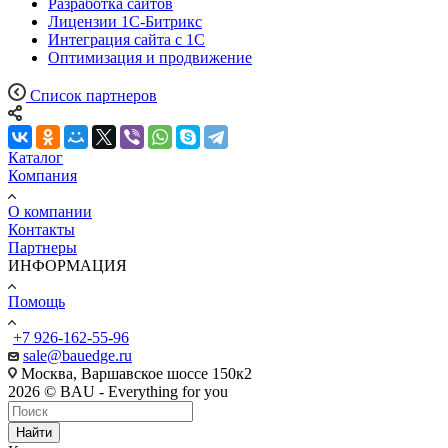
Разработка сайтов
Лицензии 1С-Битрикс
Интеграция сайта с 1С
Оптимизация и продвижение
Список партнеров
Каталог
Компания
О компании
Контакты
Партнеры
ИНФОРМАЦИЯ
Помощь
+7 926-162-55-96
sale@bauedge.ru
Москва, Варшавское шоссе 150к2
2026 © BAU - Everything for you
Найти