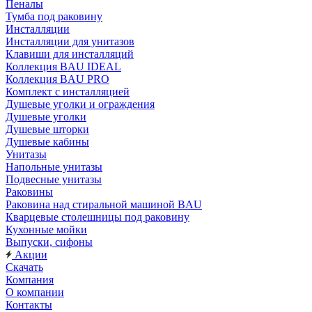
Пеналы
Тумба под раковину
Инсталляции
Инсталляции для унитазов
Клавиши для инсталляций
Коллекция BAU IDEAL
Коллекция BAU PRO
Комплект с инсталляцией
Душевые уголки и ограждения
Душевые уголки
Душевые шторки
Душевые кабины
Унитазы
Напольные унитазы
Подвесные унитазы
Раковины
Раковина над стиральной машиной BAU
Кварцевые столешницы под раковину
Кухонные мойки
Выпуски, сифоны
Акции
Скачать
Компания
О компании
Контакты