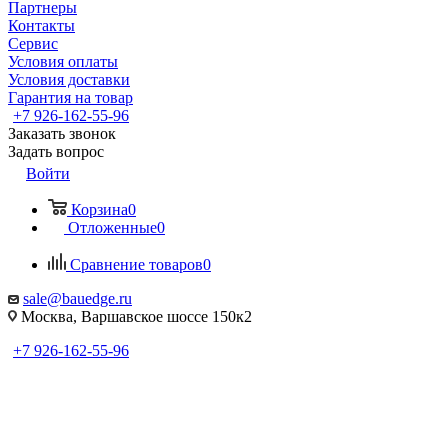
Партнеры
Контакты
Сервис
Условия оплаты
Условия доставки
Гарантия на товар
+7 926-162-55-96
Заказать звонок
Задать вопрос
Войти
Корзина
0
Отложенные
0
Сравнение товаров
0
sale@bauedge.ru
Москва, Варшавское шоссе 150к2
+7 926-162-55-96