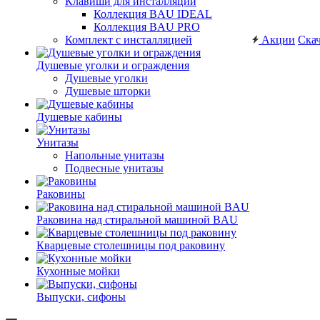
Клавиши для инсталляций
Коллекция BAU IDEAL
Коллекция BAU PRO
Комплект с инсталляцией
Акции
Скач
Душевые уголки и ограждения
Душевые уголки
Душевые шторки
Душевые кабины
Унитазы
Напольные унитазы
Подвесные унитазы
Раковины
Раковина над стиральной машиной BAU
Кварцевые столешницы под раковину
Кухонные мойки
Выпуски, сифоны