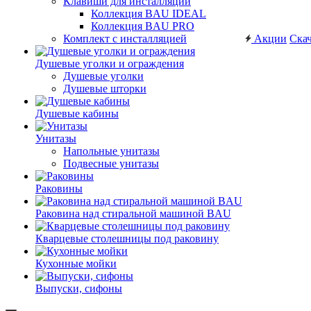
Клавиши для инсталляций
Коллекция BAU IDEAL
Коллекция BAU PRO
Комплект с инсталляцией
Акции
Скач
Душевые уголки и ограждения
Душевые уголки
Душевые шторки
Душевые кабины
Унитазы
Напольные унитазы
Подвесные унитазы
Раковины
Раковина над стиральной машиной BAU
Кварцевые столешницы под раковину
Кухонные мойки
Выпуски, сифоны