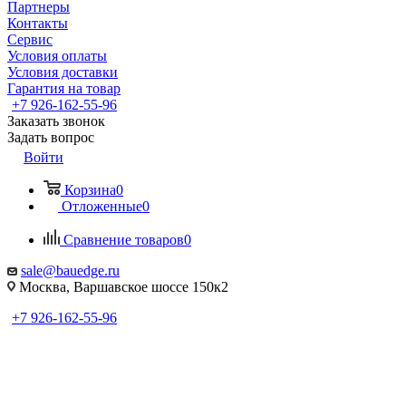
Партнеры
Контакты
Сервис
Условия оплаты
Условия доставки
Гарантия на товар
+7 926-162-55-96
Заказать звонок
Задать вопрос
Войти
Корзина
0
Отложенные
0
Сравнение товаров
0
sale@bauedge.ru
Москва, Варшавское шоссе 150к2
+7 926-162-55-96