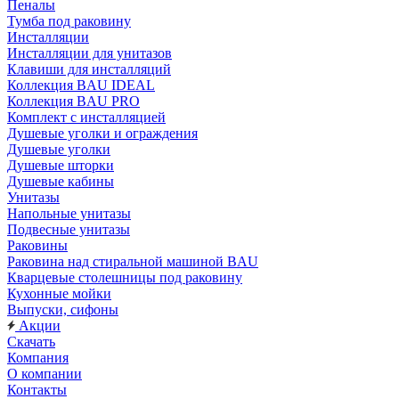
Пеналы
Тумба под раковину
Инсталляции
Инсталляции для унитазов
Клавиши для инсталляций
Коллекция BAU IDEAL
Коллекция BAU PRO
Комплект с инсталляцией
Душевые уголки и ограждения
Душевые уголки
Душевые шторки
Душевые кабины
Унитазы
Напольные унитазы
Подвесные унитазы
Раковины
Раковина над стиральной машиной BAU
Кварцевые столешницы под раковину
Кухонные мойки
Выпуски, сифоны
Акции
Скачать
Компания
О компании
Контакты