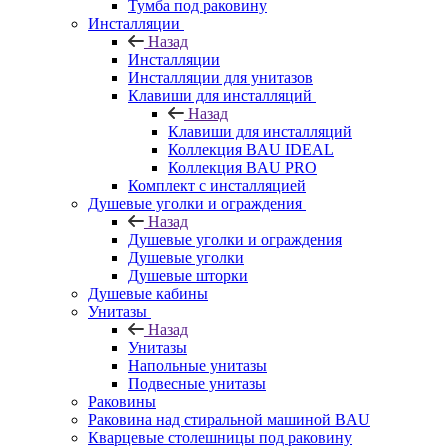
Тумба под раковину
Инсталляции
Назад
Инсталляции
Инсталляции для унитазов
Клавиши для инсталляций
Назад
Клавиши для инсталляций
Коллекция BAU IDEAL
Коллекция BAU PRO
Комплект с инсталляцией
Душевые уголки и ограждения
Назад
Душевые уголки и ограждения
Душевые уголки
Душевые шторки
Душевые кабины
Унитазы
Назад
Унитазы
Напольные унитазы
Подвесные унитазы
Раковины
Раковина над стиральной машиной BAU
Кварцевые столешницы под раковину