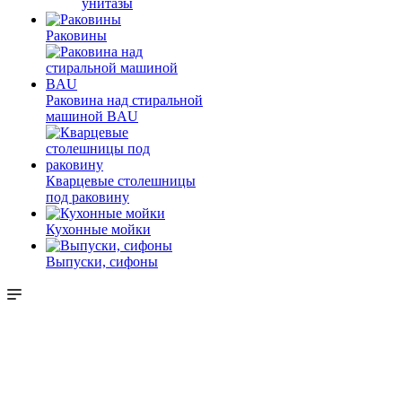
унитазы
Раковины
Раковина над стиральной
машиной BAU
Кварцевые столешницы
под раковину
Кухонные мойки
Выпуски, сифоны