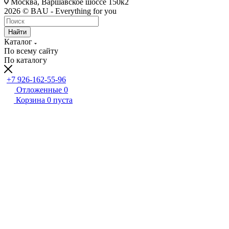
Москва, Варшавское шоссе 150к2
2026 © BAU - Everything for you
Найти
Каталог
По всему сайту
По каталогу
+7 926-162-55-96
Отложенные
0
Корзина
0
пуста