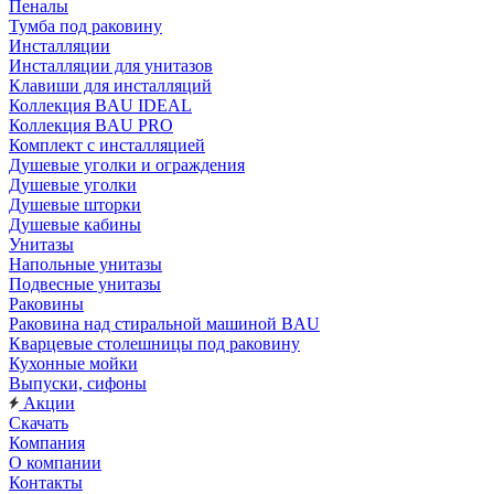
Пеналы
Тумба под раковину
Инсталляции
Инсталляции для унитазов
Клавиши для инсталляций
Коллекция BAU IDEAL
Коллекция BAU PRO
Комплект с инсталляцией
Душевые уголки и ограждения
Душевые уголки
Душевые шторки
Душевые кабины
Унитазы
Напольные унитазы
Подвесные унитазы
Раковины
Раковина над стиральной машиной BAU
Кварцевые столешницы под раковину
Кухонные мойки
Выпуски, сифоны
Акции
Скачать
Компания
О компании
Контакты