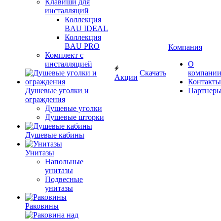
Клавиши для
инсталляций
Коллекция
BAU IDEAL
Коллекция
BAU PRO
Компания
Комплект с
инсталляцией
О
Скачать
компани
Акции
Контакты
Душевые уголки и
Партнер
ограждения
Душевые уголки
Душевые шторки
Душевые кабины
Унитазы
Напольные
унитазы
Подвесные
унитазы
Раковины