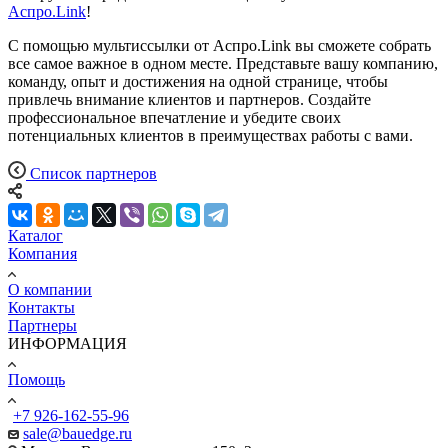
Аспро.Link
!
С помощью мультиссылки от Аспро.Link вы сможете собрать
все самое важное в одном месте. Представьте вашу компанию,
команду, опыт и достижения на одной странице, чтобы
привлечь внимание клиентов и партнеров. Создайте
профессиональное впечатление и убедите своих
потенциальных клиентов в преимуществах работы с вами.
Список партнеров
Каталог
Компания
О компании
Контакты
Партнеры
ИНФОРМАЦИЯ
Помощь
+7 926-162-55-96
sale@bauedge.ru