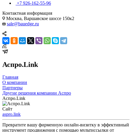
+7 926-162-55-96
Контактная информация
Москва, Варшавское шоссе 150к2
sale@bauedge.ru
Аспро.Link
Главная
О компании
Партнеры
Другие решения компании Аспро
Аспро.Link
Сайт
aspro.link
Превратите вашу фирменную онлайн-визитку в эффективный
инструмент продвижения с помощью мультиссылки от