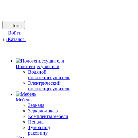
Поиск
Войти
Каталог
Полотенцесушители
Водяной
полотенцесушитель
Электрический
полотенцесушитель
Мебель
Зеркала
Зеркало-шкаф
Комплекты мебели
Пеналы
Тумба под
раковину