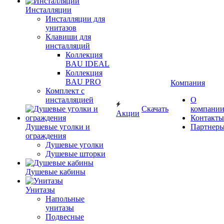
Инсталляции
Инсталляции для
унитазов
Клавиши для
инсталляций
Коллекция
BAU IDEAL
Коллекция
BAU PRO
Компания
Комплект с
инсталляцией
О
Скачать
компани
Акции
Контакты
Душевые уголки и
Партнер
ограждения
Душевые уголки
Душевые шторки
Душевые кабины
Унитазы
Напольные
унитазы
Подвесные