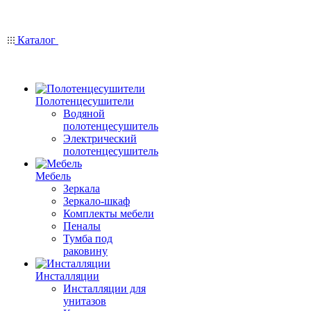
Каталог
Полотенцесушители
Водяной
полотенцесушитель
Электрический
полотенцесушитель
Мебель
Зеркала
Зеркало-шкаф
Комплекты мебели
Пеналы
Тумба под
раковину
Инсталляции
Инсталляции для
унитазов