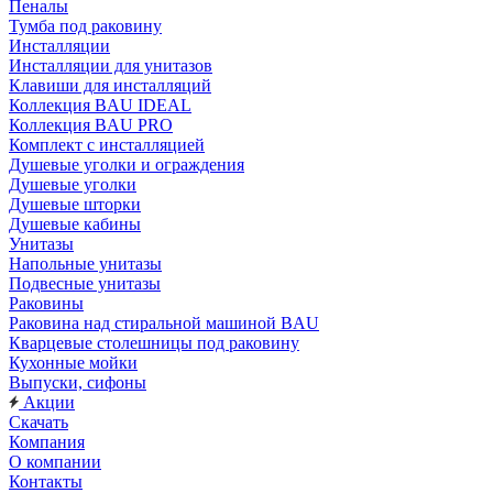
Пеналы
Тумба под раковину
Инсталляции
Инсталляции для унитазов
Клавиши для инсталляций
Коллекция BAU IDEAL
Коллекция BAU PRO
Комплект с инсталляцией
Душевые уголки и ограждения
Душевые уголки
Душевые шторки
Душевые кабины
Унитазы
Напольные унитазы
Подвесные унитазы
Раковины
Раковина над стиральной машиной BAU
Кварцевые столешницы под раковину
Кухонные мойки
Выпуски, сифоны
Акции
Скачать
Компания
О компании
Контакты