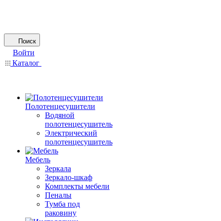
Поиск
Войти
Каталог
Полотенцесушители
Водяной
полотенцесушитель
Электрический
полотенцесушитель
Мебель
Зеркала
Зеркало-шкаф
Комплекты мебели
Пеналы
Тумба под
раковину