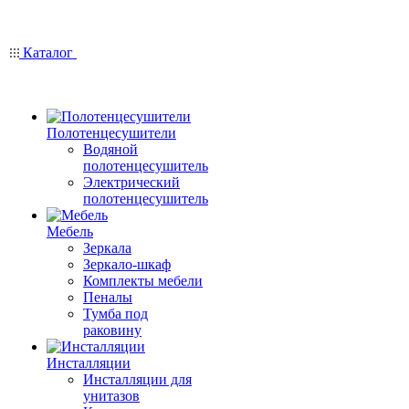
Каталог
Полотенцесушители
Водяной
полотенцесушитель
Электрический
полотенцесушитель
Мебель
Зеркала
Зеркало-шкаф
Комплекты мебели
Пеналы
Тумба под
раковину
Инсталляции
Инсталляции для
унитазов