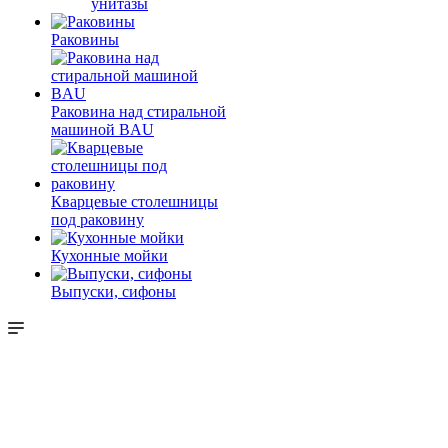
унитазы
Раковины
Раковина над стиральной
машиной BAU
Кварцевые столешницы
под раковину
Кухонные мойки
Выпуски, сифоны