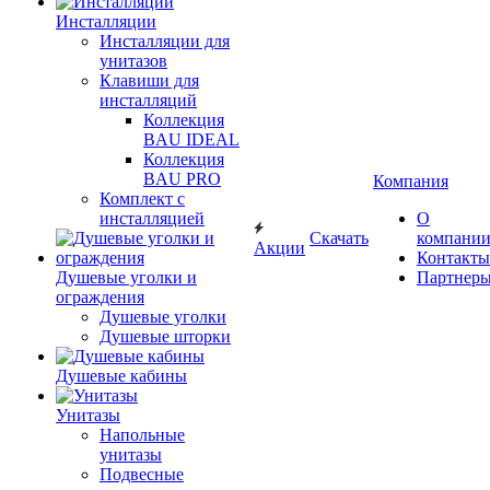
Инсталляции
Инсталляции для
унитазов
Клавиши для
инсталляций
Коллекция
BAU IDEAL
Коллекция
BAU PRO
Компания
Комплект с
инсталляцией
О
Скачать
компани
Акции
Контакты
Душевые уголки и
Партнер
ограждения
Душевые уголки
Душевые шторки
Душевые кабины
Унитазы
Напольные
унитазы
Подвесные