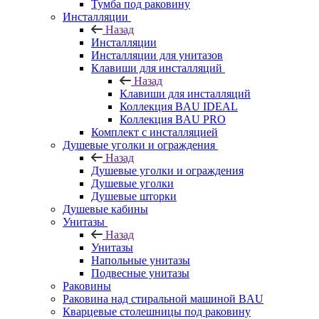
Тумба под раковину
Инсталляции
Назад
Инсталляции
Инсталляции для унитазов
Клавиши для инсталляций
Назад
Клавиши для инсталляций
Коллекция BAU IDEAL
Коллекция BAU PRO
Комплект с инсталляцией
Душевые уголки и ограждения
Назад
Душевые уголки и ограждения
Душевые уголки
Душевые шторки
Душевые кабины
Унитазы
Назад
Унитазы
Напольные унитазы
Подвесные унитазы
Раковины
Раковина над стиральной машиной BAU
Кварцевые столешницы под раковину