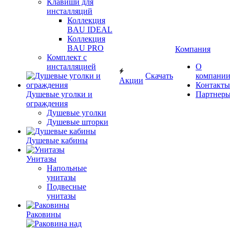
Клавиши для
инсталляций
Коллекция
BAU IDEAL
Коллекция
BAU PRO
Компания
Комплект с
инсталляцией
О
Скачать
компани
Акции
Контакты
Душевые уголки и
Партнер
ограждения
Душевые уголки
Душевые шторки
Душевые кабины
Унитазы
Напольные
унитазы
Подвесные
унитазы
Раковины