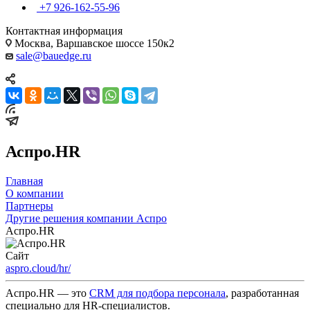
+7 926-162-55-96
Контактная информация
Москва, Варшавское шоссе 150к2
sale@bauedge.ru
Аспро.HR
Главная
О компании
Партнеры
Другие решения компании Аспро
Аспро.HR
Сайт
aspro.cloud/hr/
Аспро.HR — это
CRM для подбора персонала
, разработанная
специально для HR-специалистов.