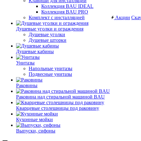
Клавиши для инсталляций
Коллекция BAU IDEAL
Коллекция BAU PRO
Комплект с инсталляцией
Акции
Скач
Душевые уголки и ограждения
Душевые уголки
Душевые шторки
Душевые кабины
Унитазы
Напольные унитазы
Подвесные унитазы
Раковины
Раковина над стиральной машиной BAU
Кварцевые столешницы под раковину
Кухонные мойки
Выпуски, сифоны