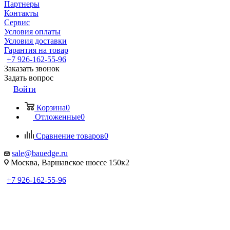
Партнеры
Контакты
Сервис
Условия оплаты
Условия доставки
Гарантия на товар
+7 926-162-55-96
Заказать звонок
Задать вопрос
Войти
Корзина
0
Отложенные
0
Сравнение товаров
0
sale@bauedge.ru
Москва, Варшавское шоссе 150к2
+7 926-162-55-96