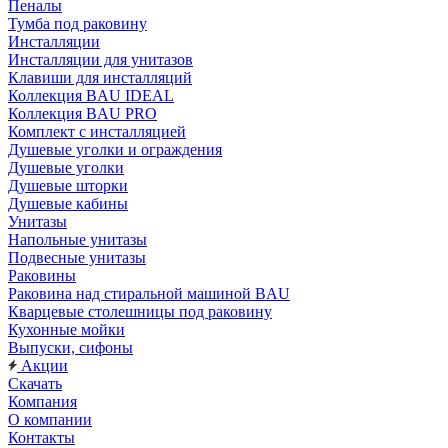
Пеналы
Тумба под раковину
Инсталляции
Инсталляции для унитазов
Клавиши для инсталляций
Коллекция BAU IDEAL
Коллекция BAU PRO
Комплект с инсталляцией
Душевые уголки и ограждения
Душевые уголки
Душевые шторки
Душевые кабины
Унитазы
Напольные унитазы
Подвесные унитазы
Раковины
Раковина над стиральной машиной BAU
Кварцевые столешницы под раковину
Кухонные мойки
Выпуски, сифоны
Акции
Скачать
Компания
О компании
Контакты