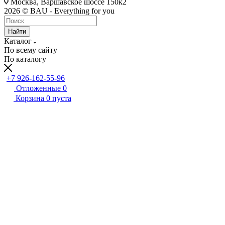
Москва, Варшавское шоссе 150к2
2026 © BAU - Everything for you
Найти
Каталог
По всему сайту
По каталогу
+7 926-162-55-96
Отложенные
0
Корзина
0
пуста