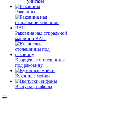
унитазы
Раковины
Раковина над стиральной
машиной BAU
Кварцевые столешницы
под раковину
Кухонные мойки
Выпуски, сифоны