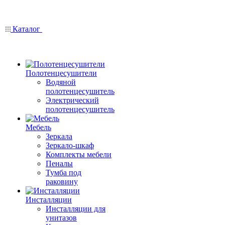
Каталог
Полотенцесушители
Водяной
полотенцесушитель
Электрический
полотенцесушитель
Мебель
Зеркала
Зеркало-шкаф
Комплекты мебели
Пеналы
Тумба под
раковину
Инсталляции
Инсталляции для
унитазов