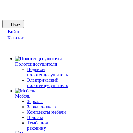
Поиск
Войти
Каталог
Полотенцесушители
Водяной
полотенцесушитель
Электрический
полотенцесушитель
Мебель
Зеркала
Зеркало-шкаф
Комплекты мебели
Пеналы
Тумба под
раковину