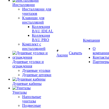
Инсталляции
Инсталляции для
унитазов
Клавиши для
инсталляций
Коллекция
BAU IDEAL
Коллекция
BAU PRO
Компания
Комплект с
инсталляцией
О
Скачать
компани
Акции
Контакты
Душевые уголки и
Партнер
ограждения
Душевые уголки
Душевые шторки
Душевые кабины
Унитазы
Напольные
унитазы
Подвесные