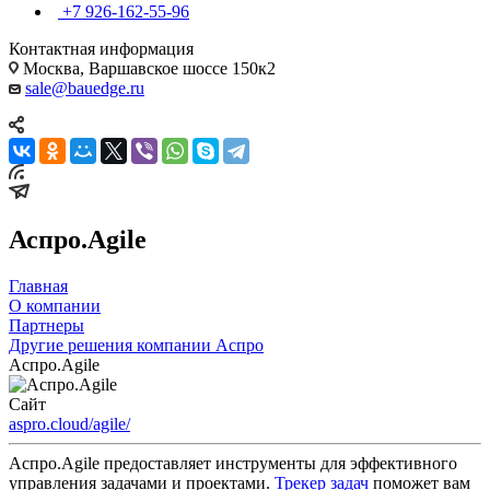
+7 926-162-55-96
Контактная информация
Москва, Варшавское шоссе 150к2
sale@bauedge.ru
Аспро.Agile
Главная
О компании
Партнеры
Другие решения компании Аспро
Аспро.Agile
Сайт
aspro.cloud/agile/
Аспро.Agile предоставляет инструменты для эффективного
управления задачами и проектами.
Трекер задач
поможет вам