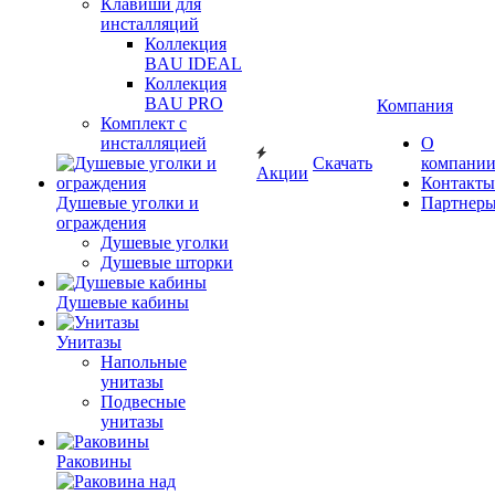
Клавиши для
инсталляций
Коллекция
BAU IDEAL
Коллекция
BAU PRO
Компания
Комплект с
инсталляцией
О
Скачать
компани
Акции
Контакты
Душевые уголки и
Партнер
ограждения
Душевые уголки
Душевые шторки
Душевые кабины
Унитазы
Напольные
унитазы
Подвесные
унитазы
Раковины