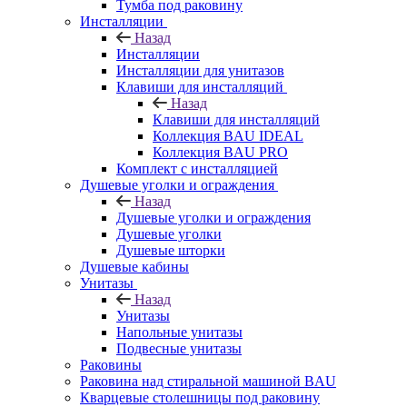
Тумба под раковину
Инсталляции
Назад
Инсталляции
Инсталляции для унитазов
Клавиши для инсталляций
Назад
Клавиши для инсталляций
Коллекция BAU IDEAL
Коллекция BAU PRO
Комплект с инсталляцией
Душевые уголки и ограждения
Назад
Душевые уголки и ограждения
Душевые уголки
Душевые шторки
Душевые кабины
Унитазы
Назад
Унитазы
Напольные унитазы
Подвесные унитазы
Раковины
Раковина над стиральной машиной BAU
Кварцевые столешницы под раковину