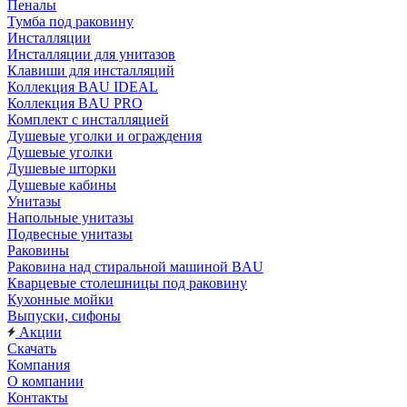
Пеналы
Тумба под раковину
Инсталляции
Инсталляции для унитазов
Клавиши для инсталляций
Коллекция BAU IDEAL
Коллекция BAU PRO
Комплект с инсталляцией
Душевые уголки и ограждения
Душевые уголки
Душевые шторки
Душевые кабины
Унитазы
Напольные унитазы
Подвесные унитазы
Раковины
Раковина над стиральной машиной BAU
Кварцевые столешницы под раковину
Кухонные мойки
Выпуски, сифоны
Акции
Скачать
Компания
О компании
Контакты