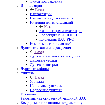
Тумба под раковину
Инсталляции
Назад
Инсталляции
Инсталляции для унитазов
Клавиши для инсталляций
Назад
Клавиши для инсталляций
Коллекция BAU IDEAL
Коллекция BAU PRO
Комплект с инсталляцией
Душевые уголки и ограждения
Назад
Душевые уголки и ограждения
Душевые уголки
Душевые шторки
Душевые кабины
Унитазы
Назад
Унитазы
Напольные унитазы
Подвесные унитазы
Раковины
Раковина над стиральной машиной BAU
Кварцевые столешницы под раковину