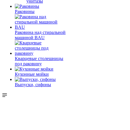
унитазы
Раковины
Раковина над стиральной
машиной BAU
Кварцевые столешницы
под раковину
Кухонные мойки
Выпуски, сифоны