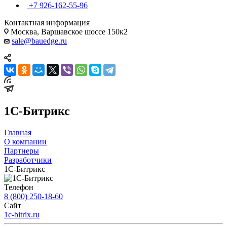
+7 926-162-55-96
Контактная информация
Москва, Варшавское шоссе 150к2
sale@bauedge.ru
1C-Битрикс
Главная
О компании
Партнеры
Разработчики
1C-Битрикс
Телефон
8 (800) 250-18-60
Сайт
1c-bitrix.ru