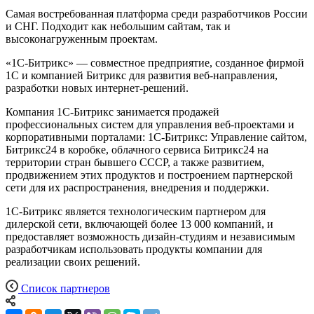
Cамая востребованная платформа среди разработчиков России
и СНГ. Подходит как небольшим сайтам, так и
высоконагруженным проектам.
«1С-Битрикс» — совместное предприятие, созданное фирмой
1С и компанией Битрикс для развития веб-направления,
разработки новых интернет-решений.
Компания 1С-Битрикс занимается продажей
профессиональных систем для управления веб-проектами и
корпоративными порталами: 1С-Битрикс: Управление сайтом,
Битрикс24 в коробке, облачного сервиса Битрикс24 на
территории стран бывшего СССР, а также развитием,
продвижением этих продуктов и построением партнерской
сети для их распространения, внедрения и поддержки.
1С-Битрикс является технологическим партнером для
дилерской сети, включающей более 13 000 компаний, и
предоставляет возможность дизайн-студиям и независимым
разработчикам использовать продукты компании для
реализации своих решений.
Список партнеров