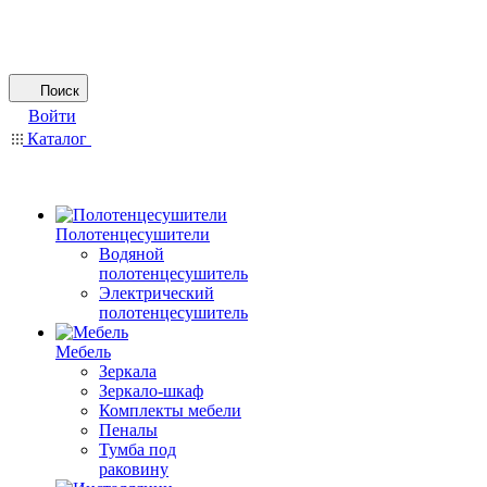
Поиск
Войти
Каталог
Полотенцесушители
Водяной
полотенцесушитель
Электрический
полотенцесушитель
Мебель
Зеркала
Зеркало-шкаф
Комплекты мебели
Пеналы
Тумба под
раковину