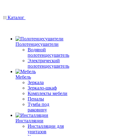
Каталог
Полотенцесушители
Водяной
полотенцесушитель
Электрический
полотенцесушитель
Мебель
Зеркала
Зеркало-шкаф
Комплекты мебели
Пеналы
Тумба под
раковину
Инсталляции
Инсталляции для
унитазов