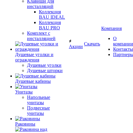
Клавиши для
инсталляций
Коллекция
BAU IDEAL
Коллекция
BAU PRO
Компания
Комплект с
инсталляцией
О
Скачать
компани
Акции
Контакты
Душевые уголки и
Партнер
ограждения
Душевые уголки
Душевые шторки
Душевые кабины
Унитазы
Напольные
унитазы
Подвесные
унитазы
Раковины