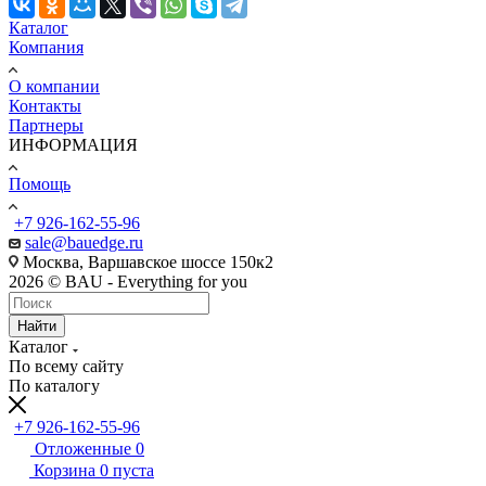
Каталог
Компания
О компании
Контакты
Партнеры
ИНФОРМАЦИЯ
Помощь
+7 926-162-55-96
sale@bauedge.ru
Москва, Варшавское шоссе 150к2
2026 © BAU - Everything for you
Найти
Каталог
По всему сайту
По каталогу
+7 926-162-55-96
Отложенные
0
Корзина
0
пуста