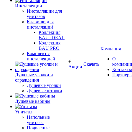
Инсталляции
Инсталляции для
унитазов
Клавиши для
инсталляций
Коллекция
BAU IDEAL
Коллекция
BAU PRO
Компания
Комплект с
инсталляцией
О
Скачать
компани
Акции
Контакты
Душевые уголки и
Партнер
ограждения
Душевые уголки
Душевые шторки
Душевые кабины
Унитазы
Напольные
унитазы
Подвесные