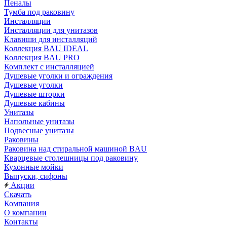
Пеналы
Тумба под раковину
Инсталляции
Инсталляции для унитазов
Клавиши для инсталляций
Коллекция BAU IDEAL
Коллекция BAU PRO
Комплект с инсталляцией
Душевые уголки и ограждения
Душевые уголки
Душевые шторки
Душевые кабины
Унитазы
Напольные унитазы
Подвесные унитазы
Раковины
Раковина над стиральной машиной BAU
Кварцевые столешницы под раковину
Кухонные мойки
Выпуски, сифоны
Акции
Скачать
Компания
О компании
Контакты