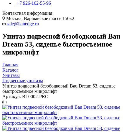
+7 926-162-55-96
Контактная информация
Москва, Варшавское шоссе 150к2
sale@bauedge.ru
Унитаз подвесной безободковый Bau
Dream 53, сиденье быстросъемное
микролифт
Главная
Каталог
Унитазы
Подвесные унитазы
Унитаз подвесной безободковый Bau Dream 53, сиденье
быстросъемное микролифт
Артикул:
BL0002-PRO