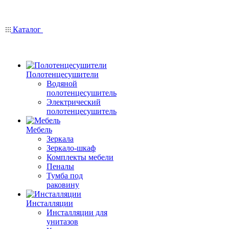
Каталог
Полотенцесушители
Водяной
полотенцесушитель
Электрический
полотенцесушитель
Мебель
Зеркала
Зеркало-шкаф
Комплекты мебели
Пеналы
Тумба под
раковину
Инсталляции
Инсталляции для
унитазов