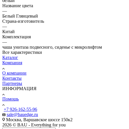
белый
Название цвета
—
Бeлый Глянцевый
Страна-изготовитель
—
Китай
Комплектация
—
чаша унитаза подвесного, сиденье с микролифтом
Все характеристики
Каталог
Компания
О компании
Контакты
Партнеры
ИНФОРМАЦИЯ
Помощь
+7 926-162-55-96
sale@bauedge.ru
Москва, Варшавское шоссе 150к2
2026 © BAU - Everything for you