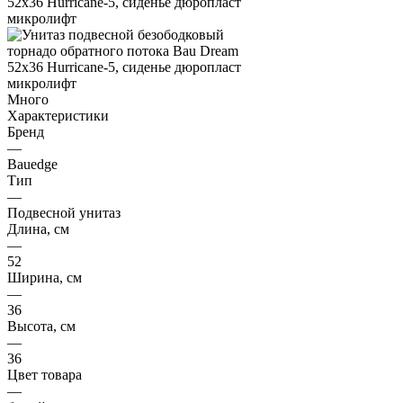
Много
Характеристики
Бренд
—
Bauedge
Тип
—
Подвесной унитаз
Длина, см
—
52
Ширина, см
—
36
Высота, см
—
36
Цвет товара
—