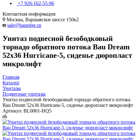
+7 926-162-55-96
Контактная информация
Москва, Варшавское шоссе 150к2
sale@bauedge.ru
Унитаз подвесной безободковый
торнадо обратного потока Bau Dream
52х36 Hurricane-5, сиденье дюропласт
микролифт
Главная
Каталог
Унитазы
Подвесные унитазы
Унитаз подвесной безободковый торнадо обратного потока
Bau Dream 52х36 Hurricane-5, сиденье дюропласт микролифт
Артикул:
BL0001-HQ5