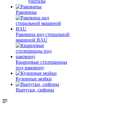
унитазы
Раковины
Раковина над стиральной
машиной BAU
Кварцевые столешницы
под раковину
Кухонные мойки
Выпуски, сифоны