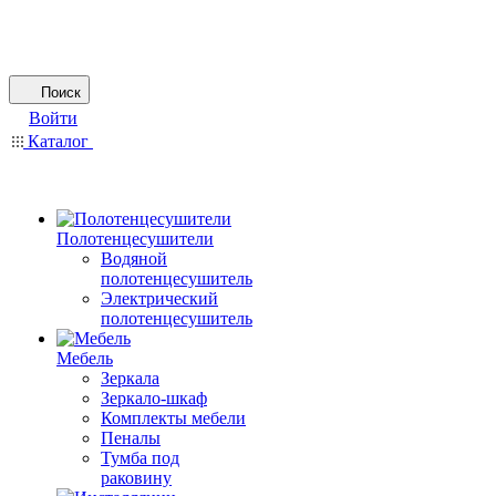
Поиск
Войти
Каталог
Полотенцесушители
Водяной
полотенцесушитель
Электрический
полотенцесушитель
Мебель
Зеркала
Зеркало-шкаф
Комплекты мебели
Пеналы
Тумба под
раковину