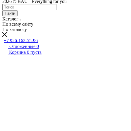
2026 © BAU - Everything for you
Найти
Каталог
По всему сайту
По каталогу
+7 926-162-55-96
Отложенные
0
Корзина
0
пуста