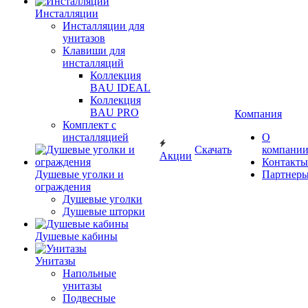
Инсталляции
Инсталляции для
унитазов
Клавиши для
инсталляций
Коллекция
BAU IDEAL
Коллекция
BAU PRO
Компания
Комплект с
инсталляцией
О
Скачать
компани
Акции
Контакты
Душевые уголки и
Партнер
ограждения
Душевые уголки
Душевые шторки
Душевые кабины
Унитазы
Напольные
унитазы
Подвесные