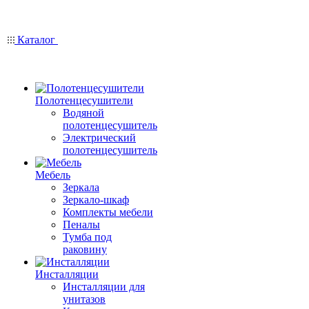
Каталог
Полотенцесушители
Водяной
полотенцесушитель
Электрический
полотенцесушитель
Мебель
Зеркала
Зеркало-шкаф
Комплекты мебели
Пеналы
Тумба под
раковину
Инсталляции
Инсталляции для
унитазов