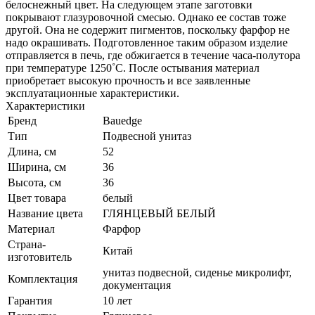
белоснежный цвет. На следующем этапе заготовки
покрывают глазуровочной смесью. Однако ее состав тоже
другой. Она не содержит пигментов, поскольку фарфор не
надо окрашивать. Подготовленное таким образом изделие
отправляется в печь, где обжигается в течение часа-полутора
при температуре 1250˚С. После остывания материал
приобретает высокую прочность и все заявленные
эксплуатационные характеристики.
Характеристики
Бренд
Bauedge
Тип
Подвесной унитаз
Длина, см
52
Ширина, см
36
Высота, см
36
Цвет товара
белый
Название цвета
ГЛЯНЦЕВЫЙ БЕЛЫЙ
Материал
Фарфор
Страна-
Китай
изготовитель
унитаз подвесной, сиденье микролифт,
Комплектация
документация
Гарантия
10 лет