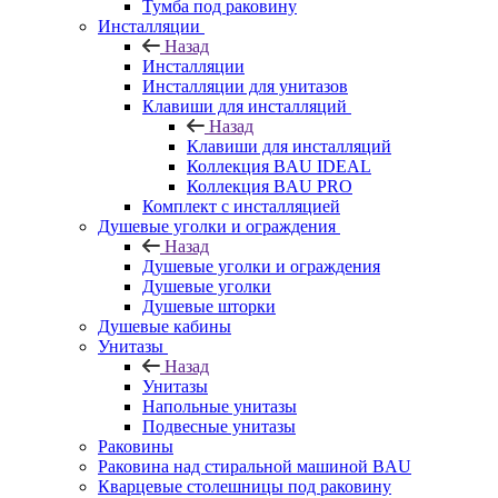
Тумба под раковину
Инсталляции
Назад
Инсталляции
Инсталляции для унитазов
Клавиши для инсталляций
Назад
Клавиши для инсталляций
Коллекция BAU IDEAL
Коллекция BAU PRO
Комплект с инсталляцией
Душевые уголки и ограждения
Назад
Душевые уголки и ограждения
Душевые уголки
Душевые шторки
Душевые кабины
Унитазы
Назад
Унитазы
Напольные унитазы
Подвесные унитазы
Раковины
Раковина над стиральной машиной BAU
Кварцевые столешницы под раковину