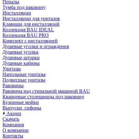
Пеналы
Тумба под раковину
Инсталляции
Инсталляции для унитазов
Клавиши для инсталляций
Коллекция BAU IDEAL
Коллекция BAU PRO
Комплект с инсталляцией
Душевые уголки и ограждения
Душевые уголки
Душевые шторки
Душевые кабины
Унитазы
Напольные унитазы
Подвесные унитазы
Раковины
Раковина над стиральной машиной BAU
Кварцевые столешницы под раковину
Кухонные мойки
Выпуски, сифоны
Акции
Скачать
Компания
О компании
Контакты