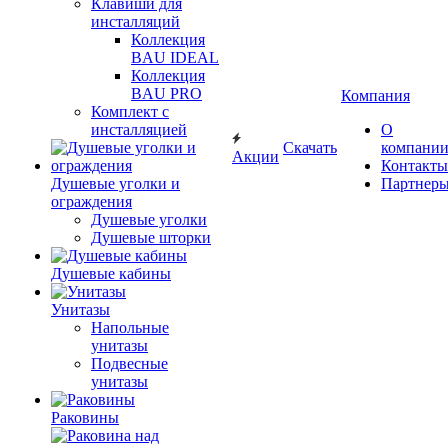
Клавиши для
инсталляций
Коллекция
BAU IDEAL
Коллекция
BAU PRO
Компания
Комплект с
инсталляцией
О
Скачать
компани
Акции
Контакты
Душевые уголки и
Партнер
ограждения
Душевые уголки
Душевые шторки
Душевые кабины
Унитазы
Напольные
унитазы
Подвесные
унитазы
Раковины