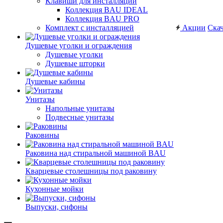
Клавиши для инсталляций
Коллекция BAU IDEAL
Коллекция BAU PRO
Комплект с инсталляцией
Акции
Скач
Душевые уголки и ограждения
Душевые уголки
Душевые шторки
Душевые кабины
Унитазы
Напольные унитазы
Подвесные унитазы
Раковины
Раковина над стиральной машиной BAU
Кварцевые столешницы под раковину
Кухонные мойки
Выпуски, сифоны