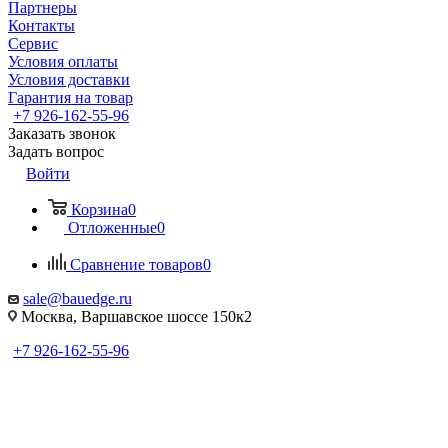
Партнеры
Контакты
Сервис
Условия оплаты
Условия доставки
Гарантия на товар
+7 926-162-55-96
Заказать звонок
Задать вопрос
Войти
Корзина
0
Отложенные
0
Сравнение товаров
0
sale@bauedge.ru
Москва, Варшавское шоссе 150к2
+7 926-162-55-96