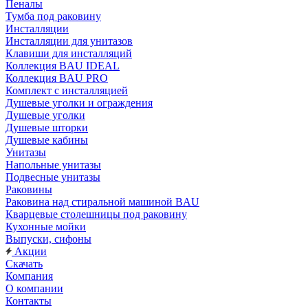
Пеналы
Тумба под раковину
Инсталляции
Инсталляции для унитазов
Клавиши для инсталляций
Коллекция BAU IDEAL
Коллекция BAU PRO
Комплект с инсталляцией
Душевые уголки и ограждения
Душевые уголки
Душевые шторки
Душевые кабины
Унитазы
Напольные унитазы
Подвесные унитазы
Раковины
Раковина над стиральной машиной BAU
Кварцевые столешницы под раковину
Кухонные мойки
Выпуски, сифоны
Акции
Скачать
Компания
О компании
Контакты