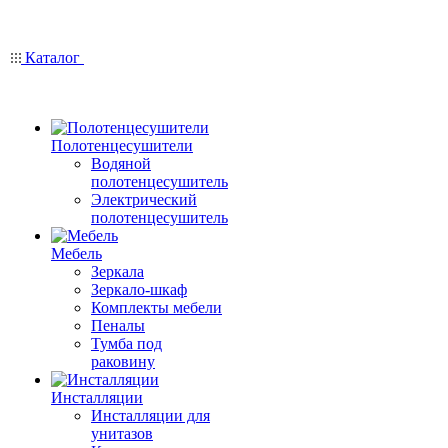
Каталог
Полотенцесушители
Водяной
полотенцесушитель
Электрический
полотенцесушитель
Мебель
Зеркала
Зеркало-шкаф
Комплекты мебели
Пеналы
Тумба под
раковину
Инсталляции
Инсталляции для
унитазов