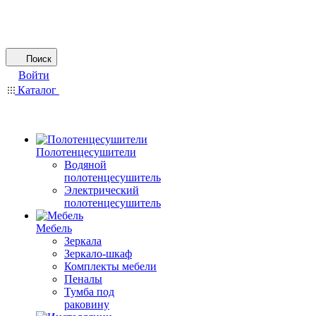
Поиск
Войти
Каталог
Полотенцесушители
Водяной
полотенцесушитель
Электрический
полотенцесушитель
Мебель
Зеркала
Зеркало-шкаф
Комплекты мебели
Пеналы
Тумба под
раковину