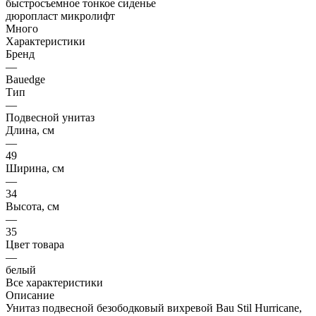
Много
Характеристики
Бренд
—
Bauedge
Тип
—
Подвесной унитаз
Длина, см
—
49
Ширина, см
—
34
Высота, см
—
35
Цвет товара
—
белый
Все характеристики
Описание
Унитаз подвесной безободковый вихревой Bau Stil Hurricane,