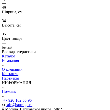
—
49
Ширина, см
—
34
Высота, см
—
35
Цвет товара
—
белый
Все характеристики
Каталог
Компания
О компании
Контакты
Партнеры
ИНФОРМАЦИЯ
Помощь
+7 926-162-55-96
sale@bauedge.ru
Москва, Варшавское шоссе 150к2