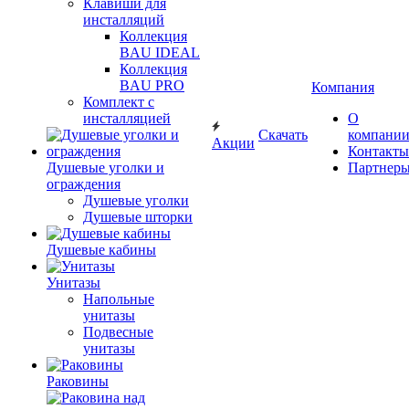
Клавиши для
инсталляций
Коллекция
BAU IDEAL
Коллекция
BAU PRO
Компания
Комплект с
инсталляцией
О
Скачать
компани
Акции
Контакты
Душевые уголки и
Партнер
ограждения
Душевые уголки
Душевые шторки
Душевые кабины
Унитазы
Напольные
унитазы
Подвесные
унитазы
Раковины