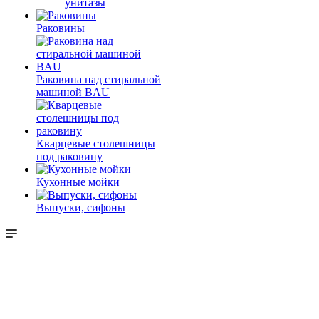
унитазы
Раковины
Раковина над стиральной
машиной BAU
Кварцевые столешницы
под раковину
Кухонные мойки
Выпуски, сифоны