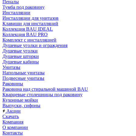
Пеналы
Тумба под раковину
Инсталляции
Инсталляции для унитазов
Клавиши для инсталляций
Коллекция BAU IDEAL
Коллекция BAU PRO
Комплект с инсталляцией
Душевые уголки и ограждения
Душевые уголки
Душевые шторки
Душевые кабины
Унитазы
Напольные унитазы
Подвесные унитазы
Раковины
Раковина над стиральной машиной BAU
Кварцевые столешницы под раковину
Кухонные мойки
Выпуски, сифоны
Акции
Скачать
Компания
О компании
Контакты