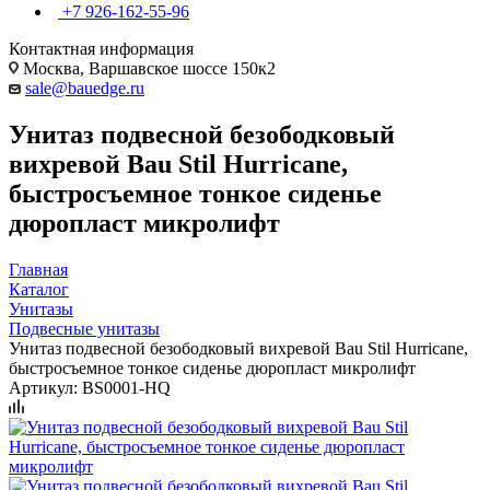
+7 926-162-55-96
Контактная информация
Москва, Варшавское шоссе 150к2
sale@bauedge.ru
Унитаз подвесной безободковый
вихревой Bau Stil Hurricane,
быстросъемное тонкое сиденье
дюропласт микролифт
Главная
Каталог
Унитазы
Подвесные унитазы
Унитаз подвесной безободковый вихревой Bau Stil Hurricane,
быстросъемное тонкое сиденье дюропласт микролифт
Артикул:
BS0001-HQ