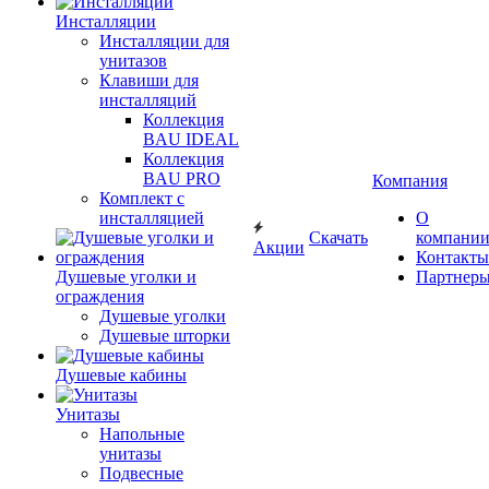
Инсталляции
Инсталляции для
унитазов
Клавиши для
инсталляций
Коллекция
BAU IDEAL
Коллекция
BAU PRO
Компания
Комплект с
инсталляцией
О
Скачать
компани
Акции
Контакты
Душевые уголки и
Партнер
ограждения
Душевые уголки
Душевые шторки
Душевые кабины
Унитазы
Напольные
унитазы
Подвесные