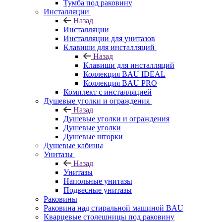
Тумба под раковину
Инсталляции
Назад
Инсталляции
Инсталляции для унитазов
Клавиши для инсталляций
Назад
Клавиши для инсталляций
Коллекция BAU IDEAL
Коллекция BAU PRO
Комплект с инсталляцией
Душевые уголки и ограждения
Назад
Душевые уголки и ограждения
Душевые уголки
Душевые шторки
Душевые кабины
Унитазы
Назад
Унитазы
Напольные унитазы
Подвесные унитазы
Раковины
Раковина над стиральной машиной BAU
Кварцевые столешницы под раковину