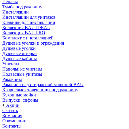
Пеналы
Тумба под раковину
Инсталляции
Инсталляции для унитазов
Клавиши для инсталляций
Коллекция BAU IDEAL
Коллекция BAU PRO
Комплект с инсталляцией
Душевые уголки и ограждения
Душевые уголки
Душевые шторки
Душевые кабины
Унитазы
Напольные унитазы
Подвесные унитазы
Раковины
Раковина над стиральной машиной BAU
Кварцевые столешницы под раковину
Кухонные мойки
Выпуски, сифоны
Акции
Скачать
Компания
О компании
Контакты