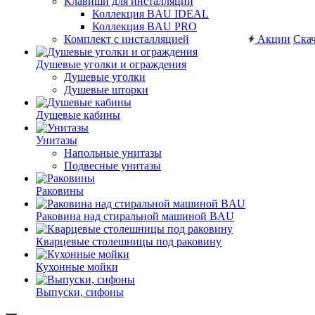
Клавиши для инсталляций
Коллекция BAU IDEAL
Коллекция BAU PRO
Комплект с инсталляцией
Акции
Скач
Душевые уголки и ограждения
Душевые уголки
Душевые шторки
Душевые кабины
Унитазы
Напольные унитазы
Подвесные унитазы
Раковины
Раковина над стиральной машиной BAU
Кварцевые столешницы под раковину
Кухонные мойки
Выпуски, сифоны