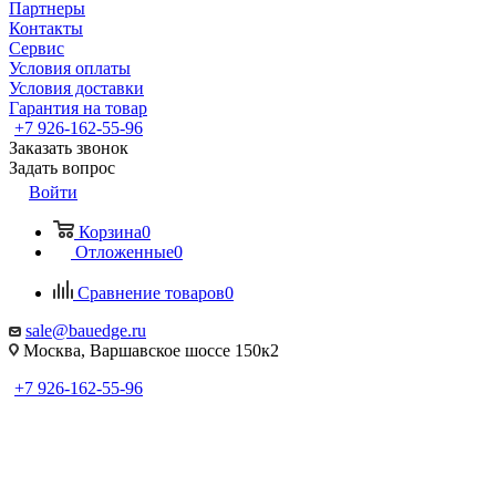
Партнеры
Контакты
Сервис
Условия оплаты
Условия доставки
Гарантия на товар
+7 926-162-55-96
Заказать звонок
Задать вопрос
Войти
Корзина
0
Отложенные
0
Сравнение товаров
0
sale@bauedge.ru
Москва, Варшавское шоссе 150к2
+7 926-162-55-96