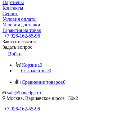
Партнеры
Контакты
Сервис
Условия оплаты
Условия доставки
Гарантия на товар
+7 926-162-55-96
Заказать звонок
Задать вопрос
Войти
Корзина
0
Отложенные
0
Сравнение товаров
0
sale@bauedge.ru
Москва, Варшавское шоссе 150к2
+7 926-162-55-96