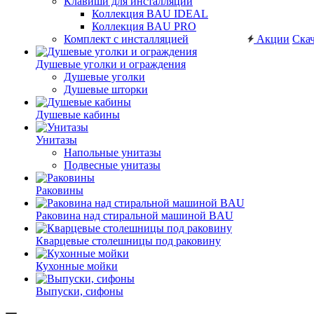
Клавиши для инсталляций
Коллекция BAU IDEAL
Коллекция BAU PRO
Комплект с инсталляцией
Акции
Скач
Душевые уголки и ограждения
Душевые уголки
Душевые шторки
Душевые кабины
Унитазы
Напольные унитазы
Подвесные унитазы
Раковины
Раковина над стиральной машиной BAU
Кварцевые столешницы под раковину
Кухонные мойки
Выпуски, сифоны