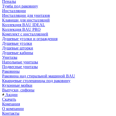
Пеналы
Тумба под раковину
Инсталляции
Инсталляции для унитазов
Клавиши для инсталляций
Коллекция BAU IDEAL
Коллекция BAU PRO
Комплект с инсталляцией
Душевые уголки и ограждения
Душевые уголки
Душевые шторки
Душевые кабины
Унитазы
Напольные унитазы
Подвесные унитазы
Раковины
Раковина над стиральной машиной BAU
Кварцевые столешницы под раковину
Кухонные мойки
Выпуски, сифоны
Акции
Скачать
Компания
О компании
Контакты