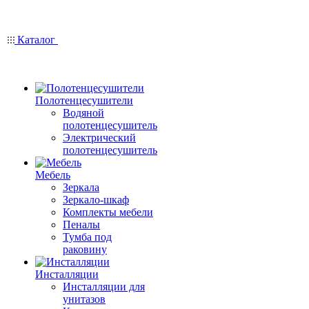
Каталог
Полотенцесушители
Водяной
полотенцесушитель
Электрический
полотенцесушитель
Мебель
Зеркала
Зеркало-шкаф
Комплекты мебели
Пеналы
Тумба под
раковину
Инсталляции
Инсталляции для
унитазов