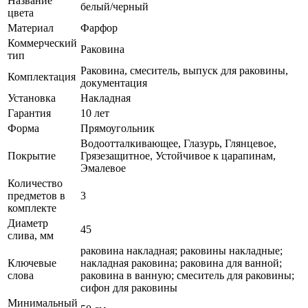
Название
белый/черный
цвета
Материал
Фарфор
Коммерческий
Раковина
тип
Раковина, смеситель, выпуск для раковины,
Комплектация
документация
Установка
Накладная
Гарантия
10 лет
Форма
Прямоугольник
Водоотталкивающее, Глазурь, Глянцевое,
Покрытие
Грязезащитное, Устойчивое к царапинам,
Эмалевое
Количество
предметов в
3
комплекте
Диаметр
45
слива, мм
раковина накладная; раковины накладные;
Ключевые
накладная раковина; раковина для ванной;
слова
раковина в ванную; смеситель для раковины;
сифон для раковины
Минимальный