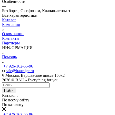
Особенности
—
Без борта, С сифоном, Клапан-автомат
Все характеристики
Каталог
Компания
О компании
Контакты
Партнеры
ИНФОРМАЦИЯ
Помощь
+7 926-162-55-96
sale@bauedge.ru
Москва, Варшавское шоссе 150к2
2026 © BAU - Everything for you
Найти
Каталог
По всему сайту
По каталогу
+7 926-162-55-96