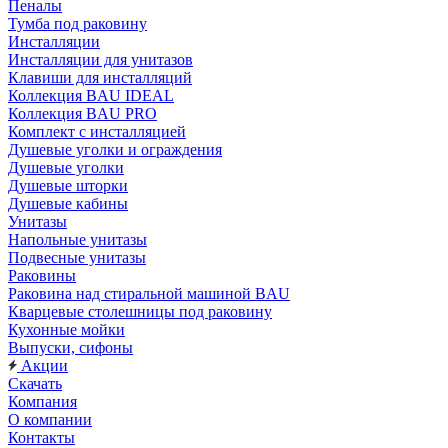
Пеналы
Тумба под раковину
Инсталляции
Инсталляции для унитазов
Клавиши для инсталляций
Коллекция BAU IDEAL
Коллекция BAU PRO
Комплект с инсталляцией
Душевые уголки и ограждения
Душевые уголки
Душевые шторки
Душевые кабины
Унитазы
Напольные унитазы
Подвесные унитазы
Раковины
Раковина над стиральной машиной BAU
Кварцевые столешницы под раковину
Кухонные мойки
Выпуски, сифоны
Акции
Скачать
Компания
О компании
Контакты