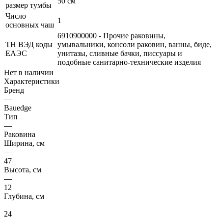
50 см
размер тумбы
Число
1
основных чаш
6910900000 - Прочие раковины,
ТН ВЭД коды
умывальники, консоли раковин, ванны, биде,
ЕАЭС
унитазы, сливные бачки, писсуары и
подобные санитарно-технические изделия
Нет в наличии
Характеристики
Бренд
—
Bauedge
Тип
—
Раковина
Ширина, см
—
47
Высота, см
—
12
Глубина, см
—
24