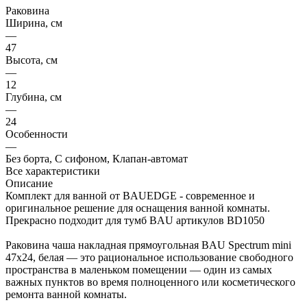
Раковина
Ширина, см
—
47
Высота, см
—
12
Глубина, см
—
24
Особенности
—
Без борта, С сифоном, Клапан-автомат
Все характеристики
Описание
Комплект для ванной от BAUEDGE - современное и
оригинальное решение для оснащения ванной комнаты.
Прекрасно подходит для тумб BAU артикулов BD1050
Раковина чаша накладная прямоугольная BAU Spectrum mini
47х24, белая — это рациональное использование свободного
пространства в маленьком помещении — один из самых
важных пунктов во время полноценного или косметического
ремонта ванной комнаты.