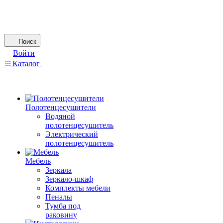
Поиск
Войти
Каталог
Полотенцесушители
Водяной
полотенцесушитель
Электрический
полотенцесушитель
Мебель
Зеркала
Зеркало-шкаф
Комплекты мебели
Пеналы
Тумба под
раковину