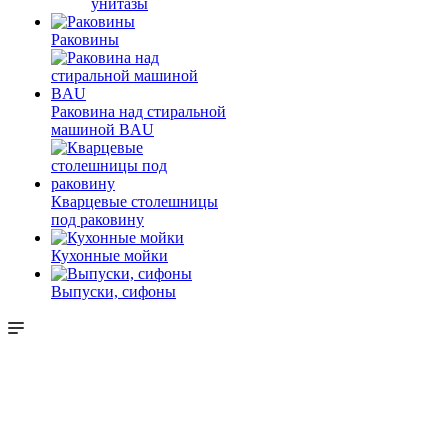
унитазы
Раковины
Раковина над стиральной
машиной BAU
Кварцевые столешницы
под раковину
Кухонные мойки
Выпуски, сифоны