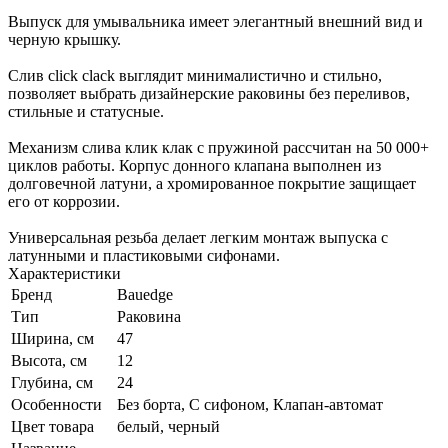
Выпуск для умывальника имеет элегантный внешний вид и
черную крышку.
Слив click clack выглядит минималистично и стильно,
позволяет выбрать дизайнерские раковины без переливов,
стильные и статусные.
Механизм слива клик клак с пружиной рассчитан на 50 000+
циклов работы. Корпус донного клапана выполнен из
долговечной латуни, а хромированное покрытие защищает
его от коррозии.
Универсальная резьба делает легким монтаж выпуска с
латунными и пластиковыми сифонами.
Характеристики
Бренд
Bauedge
Тип
Раковина
Ширина, см
47
Высота, см
12
Глубина, см
24
Особенности
Без борта, С сифоном, Клапан-автомат
Цвет товара
белый, черный