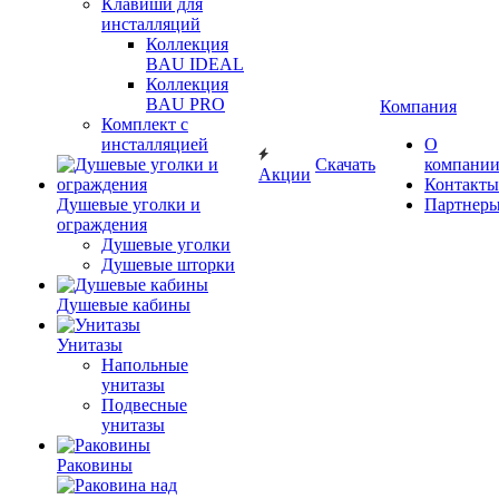
Клавиши для
инсталляций
Коллекция
BAU IDEAL
Коллекция
BAU PRO
Компания
Комплект с
инсталляцией
О
Скачать
компани
Акции
Контакты
Душевые уголки и
Партнер
ограждения
Душевые уголки
Душевые шторки
Душевые кабины
Унитазы
Напольные
унитазы
Подвесные
унитазы
Раковины