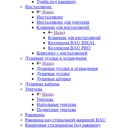
Тумба под раковину
Инсталляции
Назад
Инсталляции
Инсталляции для унитазов
Клавиши для инсталляций
Назад
Клавиши для инсталляций
Коллекция BAU IDEAL
Коллекция BAU PRO
Комплект с инсталляцией
Душевые уголки и ограждения
Назад
Душевые уголки и ограждения
Душевые уголки
Душевые шторки
Душевые кабины
Унитазы
Назад
Унитазы
Напольные унитазы
Подвесные унитазы
Раковины
Раковина над стиральной машиной BAU
Кварцевые столешницы под раковину