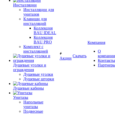
Инсталляции
Инсталляции для
унитазов
Клавиши для
инсталляций
Коллекция
BAU IDEAL
Коллекция
BAU PRO
Компания
Комплект с
инсталляцией
О
Скачать
компани
Акции
Контакты
Душевые уголки и
Партнер
ограждения
Душевые уголки
Душевые шторки
Душевые кабины
Унитазы
Напольные
унитазы
Подвесные