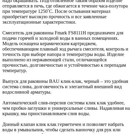
надо окрашивать. Подготовленное таким образом изделие
отправляется в печь, где обжигается в течение часа-полутора
при температуре 1250˚С. После остывания материал
приобретает высокую прочность и все заявленные
эксплуатационные характеристики.
Смеситель для раковины Fmark FS8111H предназначен для
подачи горячей и холодной воды в ванных помещениях.
Модель оснащена керамическим картриджем,
обеспечивающим плавный ход рычага смесителя, контроль и
точность при выборе напора и температуры воды. Изделие
выполнено из нержавеющей стали, отличающейся
прочностью, долговечностью и устойчивостью к перепадам
температур.
Выпуск для раковины BAU клик-клак, черный – это удобная
система слива, долговечность и элегантный внешний вид
водосливной арматуры.
Автоматический слив-перелив системы клик клак удобнее,
чем пробки-заглушки и универсальные сливы. Надавливая на
крышку, мы приостанавливаем слив воды.
Донный клапан клик клак герметичен и позволяет набрать
воды в умывальник, чтобы сделать ванночку для рук или