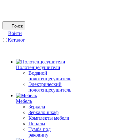
Поиск
Войти
Каталог
Полотенцесушители
Водяной
полотенцесушитель
Электрический
полотенцесушитель
Мебель
Зеркала
Зеркало-шкаф
Комплекты мебели
Пеналы
Тумба под
раковину