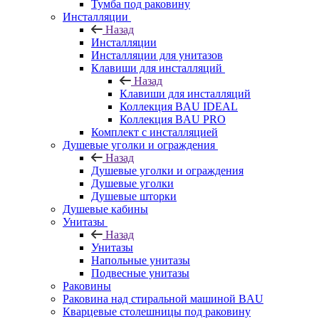
Тумба под раковину
Инсталляции
Назад
Инсталляции
Инсталляции для унитазов
Клавиши для инсталляций
Назад
Клавиши для инсталляций
Коллекция BAU IDEAL
Коллекция BAU PRO
Комплект с инсталляцией
Душевые уголки и ограждения
Назад
Душевые уголки и ограждения
Душевые уголки
Душевые шторки
Душевые кабины
Унитазы
Назад
Унитазы
Напольные унитазы
Подвесные унитазы
Раковины
Раковина над стиральной машиной BAU
Кварцевые столешницы под раковину