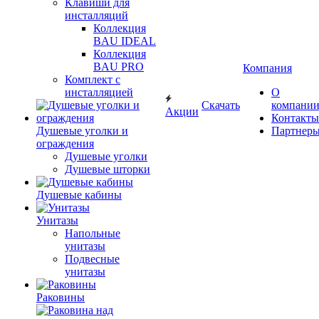
Клавиши для
инсталляций
Коллекция
BAU IDEAL
Коллекция
BAU PRO
Компания
Комплект с
инсталляцией
О
Скачать
компани
Акции
Контакты
Душевые уголки и
Партнер
ограждения
Душевые уголки
Душевые шторки
Душевые кабины
Унитазы
Напольные
унитазы
Подвесные
унитазы
Раковины