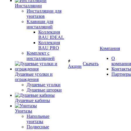
Инсталляции
Инсталляции для
унитазов
Клавиши для
инсталляций
Коллекция
BAU IDEAL
Коллекция
BAU PRO
Компания
Комплект с
инсталляцией
О
Скачать
компани
Акции
Контакты
Душевые уголки и
Партнер
ограждения
Душевые уголки
Душевые шторки
Душевые кабины
Унитазы
Напольные
унитазы
Подвесные