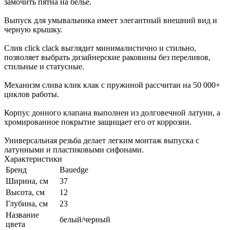
замочить пятна на белье.
Выпуск для умывальника имеет элегантный внешний вид и
черную крышку.
Слив click clack выглядит минималистично и стильно,
позволяет выбрать дизайнерские раковины без переливов,
стильные и статусные.
Механизм слива клик клак с пружиной рассчитан на 50 000+
циклов работы.
Корпус донного клапана выполнен из долговечной латуни, а
хромированное покрытие защищает его от коррозии.
Универсальная резьба делает легким монтаж выпуска с
латунными и пластиковыми сифонами.
Характеристики
Бренд
Bauedge
Ширина, см
37
Высота, см
12
Глубина, см
23
Название
белый/черный
цвета