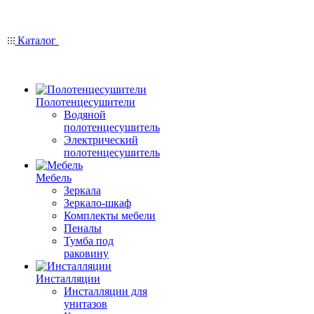
Каталог
Полотенцесушители
Водяной
полотенцесушитель
Электрический
полотенцесушитель
Мебель
Зеркала
Зеркало-шкаф
Комплекты мебели
Пеналы
Тумба под
раковину
Инсталляции
Инсталляции для
унитазов