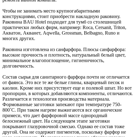
Чтобы не занимать место крупногабаритными
конструкциями, стоит приобрести накладную раковину.
Раковина BAU Hotel подходит для тумб со столешницей
практически любых фирм, например: Roca, Cersanit, Triton,
Акватон, Акванет, Aqwella, Grossman, Belbagno, Runo и
многих других.
Раковина изготовлена из санфарфора. Плюсы санфарфора:
высокие прочность и плотность, натуральный белый цвет,
минимальное влагопоглощение, гигиеничность,
долговечность.
Состав сырья для санитарного фарфора почти не отличается
от фаянса. Это все те же белые глины, кварцевый песок и
каолин. Кроме них присутствует еще и полевой шпат. Но вот
пропорции, в которых добавляются компоненты, отличаются.
Различается и технология производства материала.
Формованные заготовки запекают при температуре 750-
800˚С. При таком нагреве выжигаются все органические
примеси, что дает фарфоровой массе однородный
белоснежный цвет. На следующем этапе заготовки
покрывают глазуровочной смесью. Однако ее состав тоже
другой. Она не содержит пигментов, поскольку фарфор не