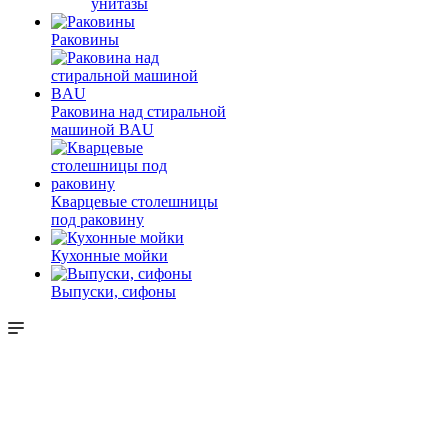
унитазы
Раковины
Раковина над стиральной
машиной BAU
Кварцевые столешницы
под раковину
Кухонные мойки
Выпуски, сифоны