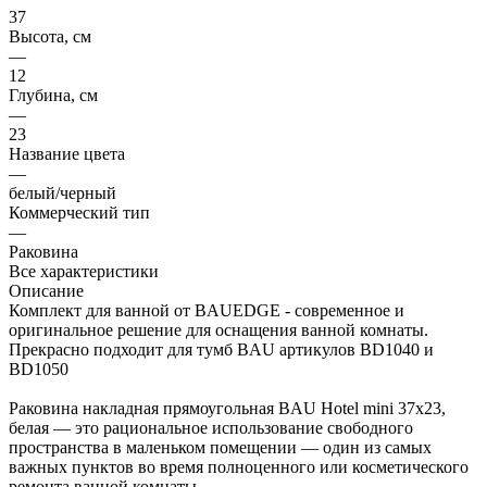
37
Высота, см
—
12
Глубина, см
—
23
Название цвета
—
белый/черный
Коммерческий тип
—
Раковина
Все характеристики
Описание
Комплект для ванной от BAUEDGE - современное и
оригинальное решение для оснащения ванной комнаты.
Прекрасно подходит для тумб BAU артикулов BD1040 и
BD1050
Раковина накладная прямоугольная BAU Hotel mini 37х23,
белая — это рациональное использование свободного
пространства в маленьком помещении — один из самых
важных пунктов во время полноценного или косметического
ремонта ванной комнаты.