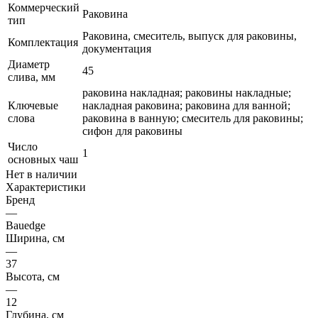
Коммерческий
Раковина
тип
Раковина, смеситель, выпуск для раковины,
Комплектация
документация
Диаметр
45
слива, мм
раковина накладная; раковины накладные;
Ключевые
накладная раковина; раковина для ванной;
слова
раковина в ванную; смеситель для раковины;
сифон для раковины
Число
1
основных чаш
Нет в наличии
Характеристики
Бренд
—
Bauedge
Ширина, см
—
37
Высота, см
—
12
Глубина, см