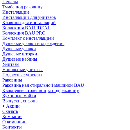
Пеналы
Тумба под раковину
Инсталляции
Инсталляции для унитазов
Клавиши для инсталляций
Коллекция BAU IDEAL
Коллекция BAU PRO
Комплект с инсталляцией
Душевые уголки и ограждения
Душевые уголки
Душевые шторки
Душевые кабины
Унитазы
Напольные унитазы
Подвесные унитазы
Раковины
Раковина над стиральной машиной BAU
Кварцевые столешницы под раковину
Кухонные мойки
Выпуски, сифоны
Акции
Скачать
Компания
О компании
Контакты