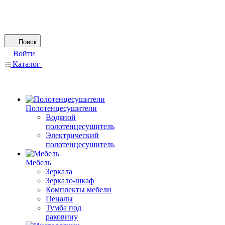
Поиск
Войти
Каталог
Полотенцесушители
Водяной
полотенцесушитель
Электрический
полотенцесушитель
Мебель
Зеркала
Зеркало-шкаф
Комплекты мебели
Пеналы
Тумба под
раковину