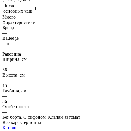
Число
1
основных чаш
Много
Характеристики
Бренд
—
Bauedge
Тип
—
Раковина
Ширина, см
—
56
Высота, см
—
15
Глубина, см
—
36
Особенности
—
Без борта, С сифоном, Клапан-автомат
Все характеристики
Каталог