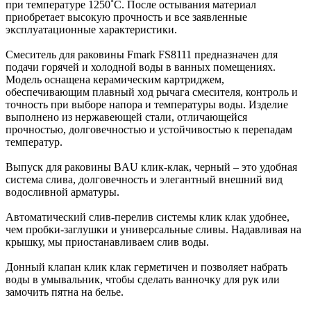
при температуре 1250˚С. После остывания материал
приобретает высокую прочность и все заявленные
эксплуатационные характеристики.
Смеситель для раковины Fmark FS8111 предназначен для
подачи горячей и холодной воды в ванных помещениях.
Модель оснащена керамическим картриджем,
обеспечивающим плавный ход рычага смесителя, контроль и
точность при выборе напора и температуры воды. Изделие
выполнено из нержавеющей стали, отличающейся
прочностью, долговечностью и устойчивостью к перепадам
температур.
Выпуск для раковины BAU клик-клак, черный – это удобная
система слива, долговечность и элегантный внешний вид
водосливной арматуры.
Автоматический слив-перелив системы клик клак удобнее,
чем пробки-заглушки и универсальные сливы. Надавливая на
крышку, мы приостанавливаем слив воды.
Донный клапан клик клак герметичен и позволяет набрать
воды в умывальник, чтобы сделать ванночку для рук или
замочить пятна на белье.