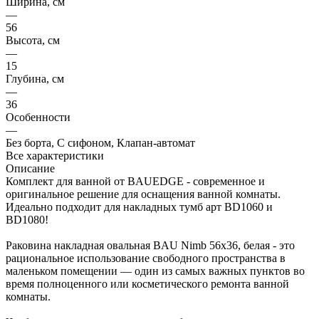
Ширина, см
—
56
Высота, см
—
15
Глубина, см
—
36
Особенности
—
Без борта, С сифоном, Клапан-автомат
Все характеристики
Описание
Комплект для ванной от BAUEDGE - современное и
оригинальное решение для оснащения ванной комнаты.
Идеально подходит для накладных тумб арт BD1060 и
BD1080!
Раковина накладная овальная BAU Nimb 56х36, белая - это
рациональное использование свободного пространства в
маленьком помещении — один из самых важных пунктов во
время полноценного или косметического ремонта ванной
комнаты.