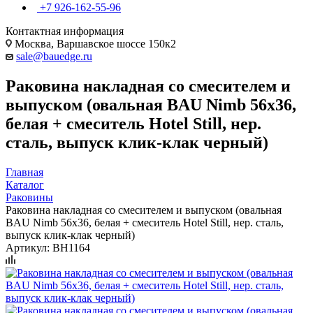
+7 926-162-55-96
Контактная информация
Москва, Варшавское шоссе 150к2
sale@bauedge.ru
Раковина накладная со смесителем и
выпуском (овальная BAU Nimb 56х36,
белая + смеситель Hotel Still, нер.
сталь, выпуск клик-клак черный)
Главная
Каталог
Раковины
Раковина накладная со смесителем и выпуском (овальная
BAU Nimb 56х36, белая + смеситель Hotel Still, нер. сталь,
выпуск клик-клак черный)
Артикул:
BH1164