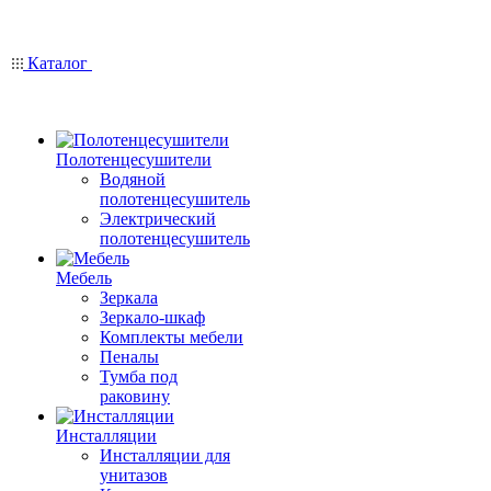
Каталог
Полотенцесушители
Водяной
полотенцесушитель
Электрический
полотенцесушитель
Мебель
Зеркала
Зеркало-шкаф
Комплекты мебели
Пеналы
Тумба под
раковину
Инсталляции
Инсталляции для
унитазов