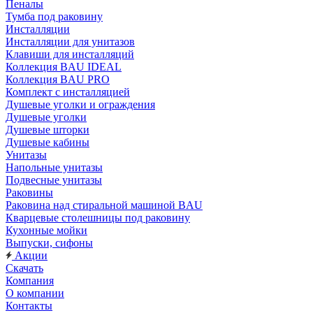
Пеналы
Тумба под раковину
Инсталляции
Инсталляции для унитазов
Клавиши для инсталляций
Коллекция BAU IDEAL
Коллекция BAU PRO
Комплект с инсталляцией
Душевые уголки и ограждения
Душевые уголки
Душевые шторки
Душевые кабины
Унитазы
Напольные унитазы
Подвесные унитазы
Раковины
Раковина над стиральной машиной BAU
Кварцевые столешницы под раковину
Кухонные мойки
Выпуски, сифоны
Акции
Скачать
Компания
О компании
Контакты