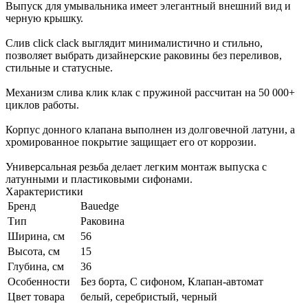
Выпуск для умывальника имеет элегантный внешний вид и
черную крышку.
Слив click clack выглядит минималистично и стильно,
позволяет выбрать дизайнерские раковины без переливов,
стильные и статусные.
Механизм слива клик клак с пружиной рассчитан на 50 000+
циклов работы.
Корпус донного клапана выполнен из долговечной латуни, а
хромированное покрытие защищает его от коррозии.
Универсальная резьба делает легким монтаж выпуска с
латунными и пластиковыми сифонами.
Характеристики
Бренд
Bauedge
Тип
Раковина
Ширина, см
56
Высота, см
15
Глубина, см
36
Особенности
Без борта, С сифоном, Клапан-автомат
Цвет товара
белый, серебристый, черный