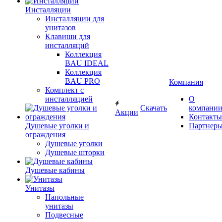
Инсталляции
Инсталляции для
унитазов
Клавиши для
инсталляций
Коллекция
BAU IDEAL
Коллекция
BAU PRO
Компания
Комплект с
инсталляцией
О
Скачать
компани
Акции
Контакты
Душевые уголки и
Партнер
ограждения
Душевые уголки
Душевые шторки
Душевые кабины
Унитазы
Напольные
унитазы
Подвесные