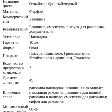
Название
белый/серебристый/черный
цвета
Материал
Фарфор
Коммерческий
Раковина
тип
Раковина, смеситель, выпуск для раковины,
Комплектация
документация
Установка
Накладная
Гарантия
10 лет
Форма
Овал
Глазурь, Глянцевое, Грязезащитное,
Покрытие
Устойчивое к царапинам, Эмалевое
Количество
предметов в
3
комплекте
Диаметр
45
слива, мм
раковина накладная; раковины накладные;
Ключевые
накладная раковина; раковина для ванной;
слова
раковина в ванную; смеситель для раковины;
сифон для раковины
Минимальный
60 см
размер тумбы