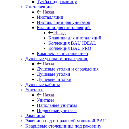
Тумба под раковину
Инсталляции
Назад
Инсталляции
Инсталляции для унитазов
Клавиши для инсталляций
Назад
Клавиши для инсталляций
Коллекция BAU IDEAL
Коллекция BAU PRO
Комплект с инсталляцией
Душевые уголки и ограждения
Назад
Душевые уголки и ограждения
Душевые уголки
Душевые шторки
Душевые кабины
Унитазы
Назад
Унитазы
Напольные унитазы
Подвесные унитазы
Раковины
Раковина над стиральной машиной BAU
Кварцевые столешницы под раковину