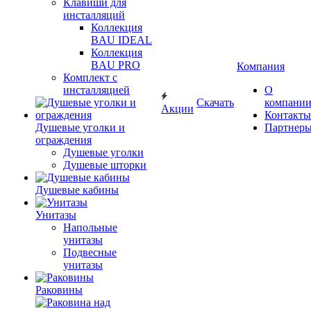
Клавиши для
инсталляций
Коллекция
BAU IDEAL
Коллекция
BAU PRO
Компания
Комплект с
инсталляцией
О
Скачать
компани
Акции
Контакты
Душевые уголки и
Партнер
ограждения
Душевые уголки
Душевые шторки
Душевые кабины
Унитазы
Напольные
унитазы
Подвесные
унитазы
Раковины