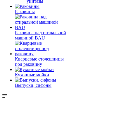
унитазы
Раковины
Раковина над стиральной
машиной BAU
Кварцевые столешницы
под раковину
Кухонные мойки
Выпуски, сифоны