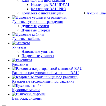
Клавиши для инсталляций
Коллекция BAU IDEAL
Коллекция BAU PRO
Комплект с инсталляцией
Акции
Скач
Душевые уголки и ограждения
Душевые уголки
Душевые шторки
Душевые кабины
Унитазы
Напольные унитазы
Подвесные унитазы
Раковины
Раковина над стиральной машиной BAU
Кварцевые столешницы под раковину
Кухонные мойки
Выпуски, сифоны