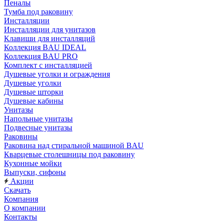
Пеналы
Тумба под раковину
Инсталляции
Инсталляции для унитазов
Клавиши для инсталляций
Коллекция BAU IDEAL
Коллекция BAU PRO
Комплект с инсталляцией
Душевые уголки и ограждения
Душевые уголки
Душевые шторки
Душевые кабины
Унитазы
Напольные унитазы
Подвесные унитазы
Раковины
Раковина над стиральной машиной BAU
Кварцевые столешницы под раковину
Кухонные мойки
Выпуски, сифоны
Акции
Скачать
Компания
О компании
Контакты