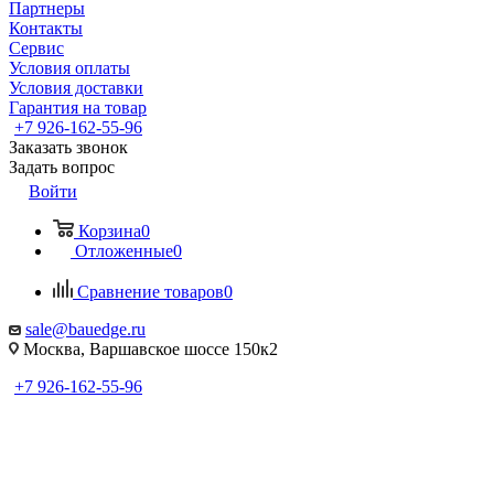
Партнеры
Контакты
Сервис
Условия оплаты
Условия доставки
Гарантия на товар
+7 926-162-55-96
Заказать звонок
Задать вопрос
Войти
Корзина
0
Отложенные
0
Сравнение товаров
0
sale@bauedge.ru
Москва, Варшавское шоссе 150к2
+7 926-162-55-96