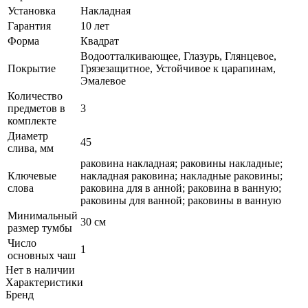
Установка
Накладная
Гарантия
10 лет
Форма
Квадрат
Водоотталкивающее, Глазурь, Глянцевое,
Покрытие
Грязезащитное, Устойчивое к царапинам,
Эмалевое
Количество
предметов в
3
комплекте
Диаметр
45
слива, мм
раковина накладная; раковины накладные;
Ключевые
накладная раковина; накладные раковины;
слова
раковина для в анной; раковина в ванную;
раковины для ванной; раковины в ванную
Минимальный
30 см
размер тумбы
Число
1
основных чаш
Нет в наличии
Характеристики
Бренд
—