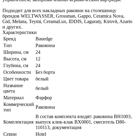
Подходит для всех накладных раковин на столешницу
брендов WELTWASSER, Grossman, Gappo, Ceramica Nova,
Gid, Melana, Teymi, CeramaLux, IDDIS, Laguraty, Kirovit, Azario
и других.
Характеристики
Бренд
Bauedge
Тип
Раковина
Ширина, см
24
Высота, см
12
Глубина, см
24
Особенности
Без борта
Цвет товара
белый
Название
белый
цвета
Материал
Фарфор
Коммерческий
Раковина
тип
В состав комплекта входят: раковина BH1003,
Комплектация
выпуск клик-клак BX0001, смеситель D80-
110113, документация
Серии
Hotel