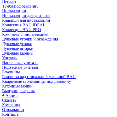
Пеналы
Тумба под раковину
Инсталляции
Инсталляции для унитазов
Клавиши для инсталляций
Коллекция BAU IDEAL
Коллекция BAU PRO
Комплект с инсталляцией
Душевые уголки и ограждения
Душевые уголки
Душевые шторки
Душевые кабины
Унитазы
Напольные унитазы
Подвесные унитазы
Раковины
Раковина над стиральной машиной BAU
Кварцевые столешницы под раковину
Кухонные мойки
Выпуски, сифоны
Акции
Скачать
Компания
О компании
Контакты