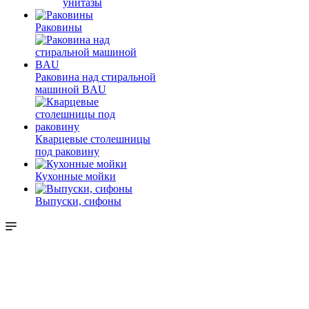
унитазы
Раковины
Раковина над стиральной
машиной BAU
Кварцевые столешницы
под раковину
Кухонные мойки
Выпуски, сифоны