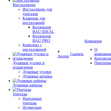
Инсталляции
Инсталляции для
унитазов
Клавиши для
инсталляций
Коллекция
BAU IDEAL
Коллекция
BAU PRO
Компания
Комплект с
инсталляцией
О
Скачать
компани
Акции
Контакты
Душевые уголки и
Партнер
ограждения
Душевые уголки
Душевые шторки
Душевые кабины
Унитазы
Напольные
унитазы
Подвесные