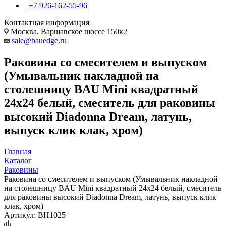
+7 926-162-55-96
Контактная информация
Москва, Варшавское шоссе 150к2
sale@bauedge.ru
Раковина со смесителем и выпуском
(Умывальник накладной на
столешницу BAU Mini квадратный
24х24 белый, смеситель для раковины
высокий Diadonna Dream, латунь,
выпуск клик клак, хром)
Главная
Каталог
Раковины
Раковина со смесителем и выпуском (Умывальник накладной
на столешницу BAU Mini квадратный 24х24 белый, смеситель
для раковины высокий Diadonna Dream, латунь, выпуск клик
клак, хром)
Артикул:
BH1025