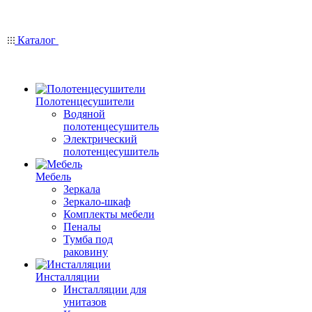
Каталог
Полотенцесушители
Водяной
полотенцесушитель
Электрический
полотенцесушитель
Мебель
Зеркала
Зеркало-шкаф
Комплекты мебели
Пеналы
Тумба под
раковину
Инсталляции
Инсталляции для
унитазов