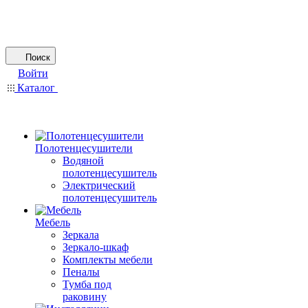
Поиск
Войти
Каталог
Полотенцесушители
Водяной
полотенцесушитель
Электрический
полотенцесушитель
Мебель
Зеркала
Зеркало-шкаф
Комплекты мебели
Пеналы
Тумба под
раковину