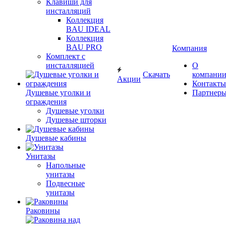
Клавиши для
инсталляций
Коллекция
BAU IDEAL
Коллекция
BAU PRO
Компания
Комплект с
инсталляцией
О
Скачать
компани
Акции
Контакты
Душевые уголки и
Партнер
ограждения
Душевые уголки
Душевые шторки
Душевые кабины
Унитазы
Напольные
унитазы
Подвесные
унитазы
Раковины