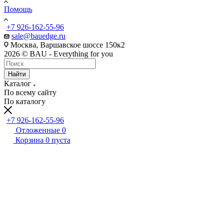
Помощь
+7 926-162-55-96
sale@bauedge.ru
Москва, Варшавское шоссе 150к2
2026 © BAU - Everything for you
Найти
Каталог
По всему сайту
По каталогу
+7 926-162-55-96
Отложенные
0
Корзина
0
пуста