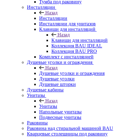
Тумба под раковину
Инсталляции
Назад
Инсталляции
Инсталляции для унитазов
Клавиши для инсталляций
Назад
Клавиши для инсталляций
Коллекция BAU IDEAL
Коллекция BAU PRO
Комплект с инсталляцией
Душевые уголки и ограждения
Назад
Душевые уголки и ограждения
Душевые уголки
Душевые шторки
Душевые кабины
Унитазы
Назад
Унитазы
Напольные унитазы
Подвесные унитазы
Раковины
Раковина над стиральной машиной BAU
Кварцевые столешницы под раковину