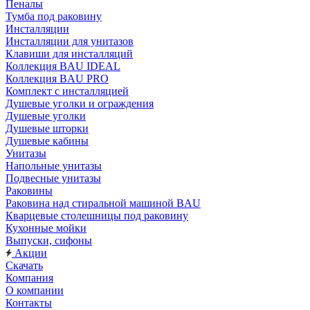
Пеналы
Тумба под раковину
Инсталляции
Инсталляции для унитазов
Клавиши для инсталляций
Коллекция BAU IDEAL
Коллекция BAU PRO
Комплект с инсталляцией
Душевые уголки и ограждения
Душевые уголки
Душевые шторки
Душевые кабины
Унитазы
Напольные унитазы
Подвесные унитазы
Раковины
Раковина над стиральной машиной BAU
Кварцевые столешницы под раковину
Кухонные мойки
Выпуски, сифоны
Акции
Скачать
Компания
О компании
Контакты