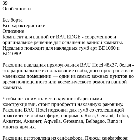
39
Особенности
—
Без борта
Все характеристики
Описание
Комплект для ванной от BAUEDGE - современное и
оригинальное решение для оснащения ванной комнаты.
Идеально подходит для накладных тумб арт BD1060 и
BD1080!
Раковина накладная прямоугольная BAU Hotel 48х37, белая -
это рациональное использование свободного пространства в
маленьком помещении — один из самых важных пунктов во
время полноценного или косметического ремонта ванной
комнаты.
Чтобы не занимать место крупногабаритными
конструкциями, стоит приобрести накладную раковину.
Раковина BAU Hotel подходит для тумб со столешницей
практически любых фирм, например: Roca, Cersanit, Triton,
Акватон, Акванет, Aqwella, Grossman, Belbagno, Runo и
многих других.
Раковина изготовлена из санфарфора. Плюсы санфарфора: