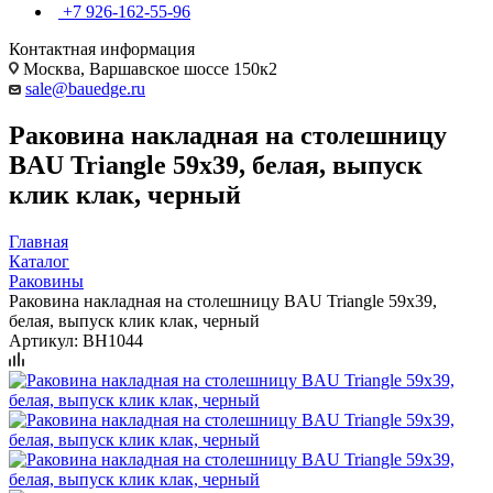
+7 926-162-55-96
Контактная информация
Москва, Варшавское шоссе 150к2
sale@bauedge.ru
Раковина накладная на столешницу
BAU Triangle 59х39, белая, выпуск
клик клак, черный
Главная
Каталог
Раковины
Раковина накладная на столешницу BAU Triangle 59х39,
белая, выпуск клик клак, черный
Артикул:
BH1044