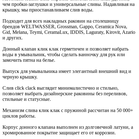
чем пробки-заглушки и универсальные сливы. Надавливая на
крышку, мы приостанавливаем слив воды.
Подходит для всех накладных раковин на столешницу
брендов WELTWASSER, Grossman, Gappo, Ceramica Nova,
Gid, Melana, Teymi, CeramaLux, IDDIS, Laguraty, Kirovit, Azario
и других.
Донный клапан клик клак герметичен и позволяет набрать
воды в умывальник, чтобы сделать ванночку для рук или
замочить пятна на белье.
Выпуск для умывальника имеет элегантный внешний вид и
черную крышку.
Слив click clack выглядит минималистично и стильно,
позволяет выбрать дизайнерские раковины без переливов,
стильные и статусные.
Механизм слива клик клак с пружиной рассчитан на 50 000+
циклов работы.
Корпус донного клапана выполнен из долговечной латуни, а
хромированное покрытие защищает его от коррозии.