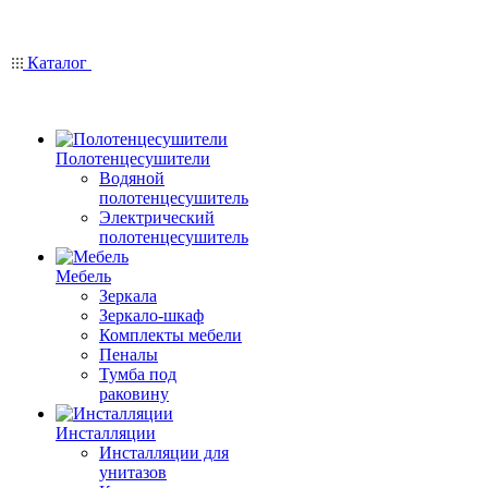
Каталог
Полотенцесушители
Водяной
полотенцесушитель
Электрический
полотенцесушитель
Мебель
Зеркала
Зеркало-шкаф
Комплекты мебели
Пеналы
Тумба под
раковину
Инсталляции
Инсталляции для
унитазов