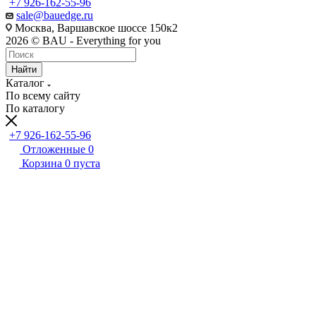
+7 926-162-55-96
sale@bauedge.ru
Москва, Варшавское шоссе 150к2
2026 © BAU - Everything for you
Найти
Каталог
По всему сайту
По каталогу
+7 926-162-55-96
Отложенные
0
Корзина
0
пуста