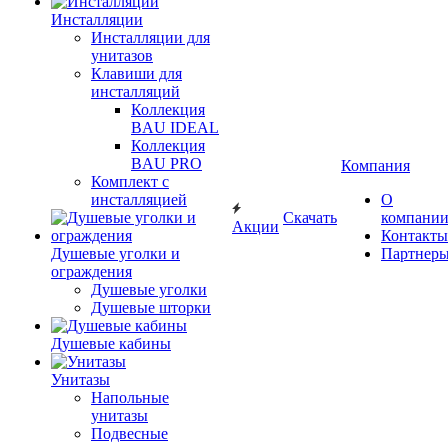
Инсталляции
Инсталляции для
унитазов
Клавиши для
инсталляций
Коллекция
BAU IDEAL
Коллекция
BAU PRO
Компания
Комплект с
инсталляцией
О
Скачать
компани
Акции
Контакты
Душевые уголки и
Партнер
ограждения
Душевые уголки
Душевые шторки
Душевые кабины
Унитазы
Напольные
унитазы
Подвесные