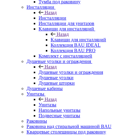
Тумба под раковину
Инсталляции
Назад
Инсталляции
Инсталляции для унитазов
Клавиши для инсталляций
Назад
Клавиши для инсталляций
Коллекция BAU IDEAL
Коллекция BAU PRO
Комплект с инсталляцией
Душевые уголки и ограждения
Назад
Душевые уголки и ограждения
Душевые уголки
Душевые шторки
Душевые кабины
Унитазы
Назад
Унитазы
Напольные унитазы
Подвесные унитазы
Раковины
Раковина над стиральной машиной BAU
Кварцевые столешницы под раковину