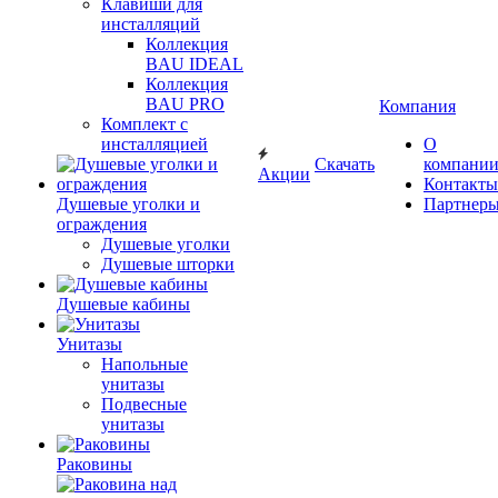
Клавиши для
инсталляций
Коллекция
BAU IDEAL
Коллекция
BAU PRO
Компания
Комплект с
инсталляцией
О
Скачать
компани
Акции
Контакты
Душевые уголки и
Партнер
ограждения
Душевые уголки
Душевые шторки
Душевые кабины
Унитазы
Напольные
унитазы
Подвесные
унитазы
Раковины