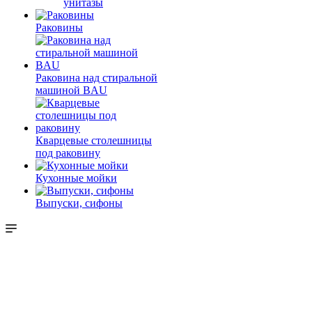
унитазы
Раковины
Раковина над стиральной
машиной BAU
Кварцевые столешницы
под раковину
Кухонные мойки
Выпуски, сифоны