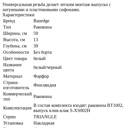
Универсальная резьба делает легким монтаж выпуска с
латунными и пластиковыми сифонами.
Характеристики
Бренд
Bauedge
Тип
Раковина
Ширина, см
59
Высота, см
13
Глубина, см
39
Особенности
Без борта
Цвет товара
белый
Название
белый/черный
цвета
Материал
Фарфор
Страна-
Финляндия
изготовитель
Коммерческий
Раковина
тип
В состав комплекта входят: раковина BT1002,
Комплектация
выпуск клик-клак S-XS002H
Серии
TRIANGLE
Установка
Накладная