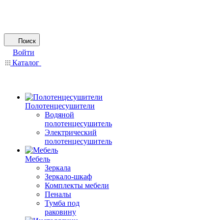
Поиск
Войти
Каталог
Полотенцесушители
Водяной
полотенцесушитель
Электрический
полотенцесушитель
Мебель
Зеркала
Зеркало-шкаф
Комплекты мебели
Пеналы
Тумба под
раковину