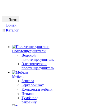
Поиск
Войти
Каталог
Полотенцесушители
Водяной
полотенцесушитель
Электрический
полотенцесушитель
Мебель
Зеркала
Зеркало-шкаф
Комплекты мебели
Пеналы
Тумба под
раковину