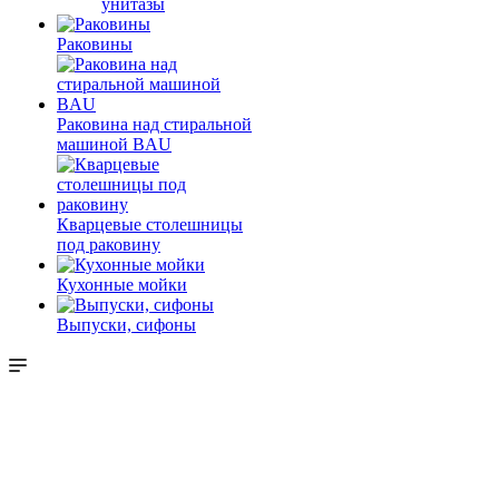
унитазы
Раковины
Раковина над стиральной
машиной BAU
Кварцевые столешницы
под раковину
Кухонные мойки
Выпуски, сифоны