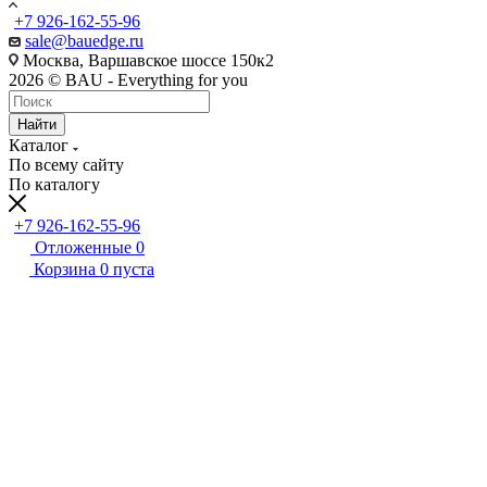
+7 926-162-55-96
sale@bauedge.ru
Москва, Варшавское шоссе 150к2
2026 © BAU - Everything for you
Найти
Каталог
По всему сайту
По каталогу
+7 926-162-55-96
Отложенные
0
Корзина
0
пуста