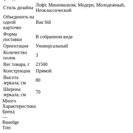
Лофт, Минимализм, Модерн, Молодежный,
Стиль дизайна
Неоклассический
Объединить на
одной
Bau Stil
карточке
Форма
В собранном виде
поставки
Ориентация
Универсальный
Количество
3
полок
Вес товара, г
21500
Конструкция
Прямой
Высота
80
зеркала, см
Ширина
70
зеркала, см
Много
Характеристики
Бренд
—
Bauedge
Тип
—