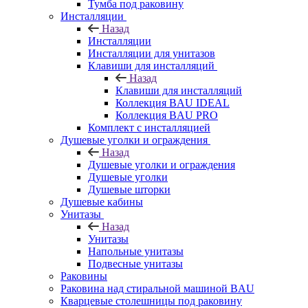
Тумба под раковину
Инсталляции
Назад
Инсталляции
Инсталляции для унитазов
Клавиши для инсталляций
Назад
Клавиши для инсталляций
Коллекция BAU IDEAL
Коллекция BAU PRO
Комплект с инсталляцией
Душевые уголки и ограждения
Назад
Душевые уголки и ограждения
Душевые уголки
Душевые шторки
Душевые кабины
Унитазы
Назад
Унитазы
Напольные унитазы
Подвесные унитазы
Раковины
Раковина над стиральной машиной BAU
Кварцевые столешницы под раковину