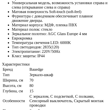
Универсальная модель, возможность установки справа и
слева (открывание слева и справа)
Матовая поверхность Soft-touch (soft-feel)
Фурнитура с доводчиком обеспечивает плавное
движение дверцы.
Материал корпуса: МДФ, пленка ПВХ
Материал полок: стекло
Зеркальное полотно: AGC Glass Europe 4 мм
Еврокромка
Температура свечения LED: 6000K
Тип светодиодов: 2835(120)
Электропитание: 220V/50Hz
Класс защиты: IP44
Характеристики
Бренд
Bauedge
Тип
Зеркало-шкаф
Ширина, см
70
Высота, см
80
Глубина, см
15
С зеркалом, С подсветкой, С полками,
Особенности
Сенсорный выключатель, Скрытый монтаж
проводки