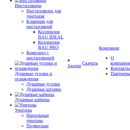
Инсталляции
Инсталляции для
унитазов
Клавиши для
инсталляций
Коллекция
BAU IDEAL
Коллекция
BAU PRO
Компания
Комплект с
инсталляцией
О
Скачать
компани
Акции
Контакты
Душевые уголки и
Партнер
ограждения
Душевые уголки
Душевые шторки
Душевые кабины
Унитазы
Напольные
унитазы
Подвесные