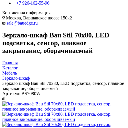
+7 926-162-55-96
Контактная информация
Москва, Варшавское шоссе 150к2
sale@bauedge.ru
Зеркало-шкаф Bau Stil 70х80, LED
подсветка, сенсор, плавное
закрывание, оборачиваемый
Главная
Каталог
Мебель
Зеркало-шкаф
Зеркало-шкаф Bau Stil 70х80, LED подсветка, сенсор, плавное
закрывание, оборачиваемый
Артикул:
BS7080W