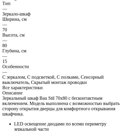
Тип
—
Зеркало-шкаф
Ширина, см
—
70
Высота, см
—
80
Глубина, см
—
15
Особенности
—
С зеркалом, С подсветкой, С полками, Сенсорный
выключатель, Скрытый монтаж проводки
Все характеристики
Описание
Зеркальный шкаф Bau Stil 70х80 с бесконтактным
включением. Модель выполнена с возможностью выбрать
сторону открытия дверцы для комфортного открывания
шкафчика.
LED освещение диодами по всеми периметру
зеркальной части