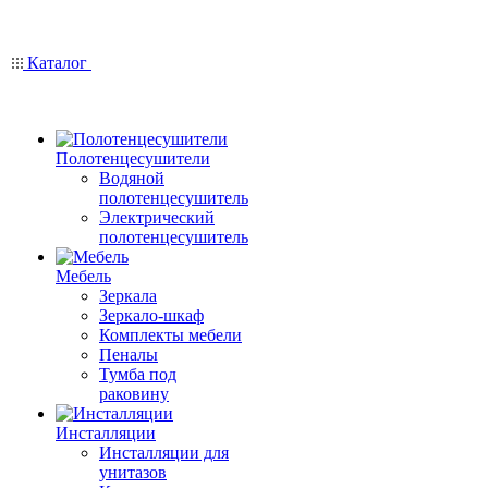
Каталог
Полотенцесушители
Водяной
полотенцесушитель
Электрический
полотенцесушитель
Мебель
Зеркала
Зеркало-шкаф
Комплекты мебели
Пеналы
Тумба под
раковину
Инсталляции
Инсталляции для
унитазов