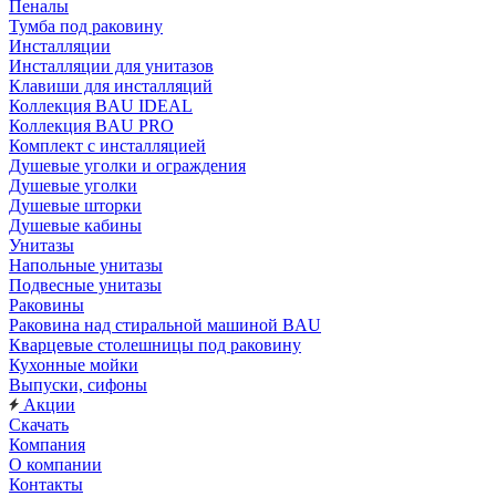
Пеналы
Тумба под раковину
Инсталляции
Инсталляции для унитазов
Клавиши для инсталляций
Коллекция BAU IDEAL
Коллекция BAU PRO
Комплект с инсталляцией
Душевые уголки и ограждения
Душевые уголки
Душевые шторки
Душевые кабины
Унитазы
Напольные унитазы
Подвесные унитазы
Раковины
Раковина над стиральной машиной BAU
Кварцевые столешницы под раковину
Кухонные мойки
Выпуски, сифоны
Акции
Скачать
Компания
О компании
Контакты