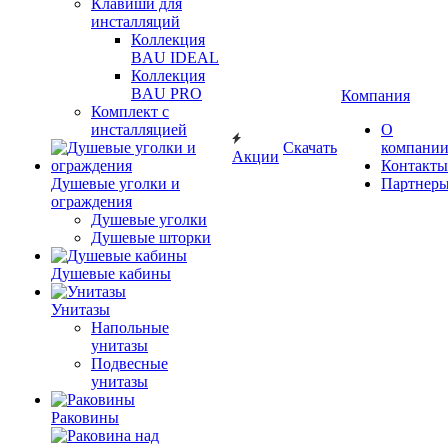
Клавиши для
инсталляций
Коллекция
BAU IDEAL
Коллекция
BAU PRO
Компания
Комплект с
инсталляцией
О
Скачать
компани
Акции
Контакты
Душевые уголки и
Партнер
ограждения
Душевые уголки
Душевые шторки
Душевые кабины
Унитазы
Напольные
унитазы
Подвесные
унитазы
Раковины