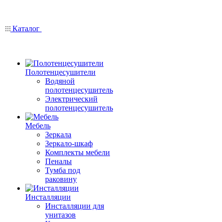
Каталог
Полотенцесушители
Водяной
полотенцесушитель
Электрический
полотенцесушитель
Мебель
Зеркала
Зеркало-шкаф
Комплекты мебели
Пеналы
Тумба под
раковину
Инсталляции
Инсталляции для
унитазов