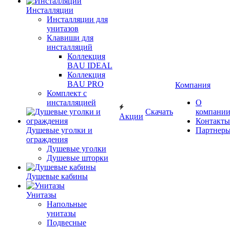
Инсталляции
Инсталляции для
унитазов
Клавиши для
инсталляций
Коллекция
BAU IDEAL
Коллекция
BAU PRO
Компания
Комплект с
инсталляцией
О
Скачать
компани
Акции
Контакты
Душевые уголки и
Партнер
ограждения
Душевые уголки
Душевые шторки
Душевые кабины
Унитазы
Напольные
унитазы
Подвесные