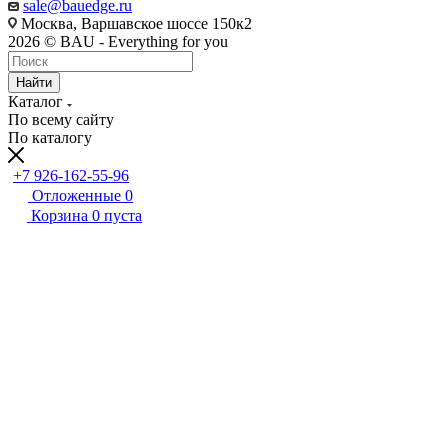
sale@bauedge.ru
Москва, Варшавское шоссе 150к2
2026 © BAU - Everything for you
Найти
Каталог
По всему сайту
По каталогу
+7 926-162-55-96
Отложенные
0
Корзина
0
пуста