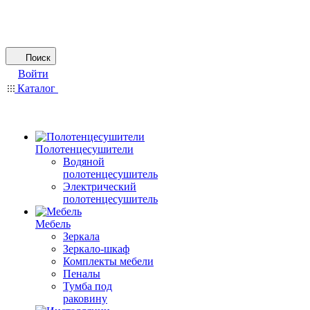
Поиск
Войти
Каталог
Полотенцесушители
Водяной
полотенцесушитель
Электрический
полотенцесушитель
Мебель
Зеркала
Зеркало-шкаф
Комплекты мебели
Пеналы
Тумба под
раковину