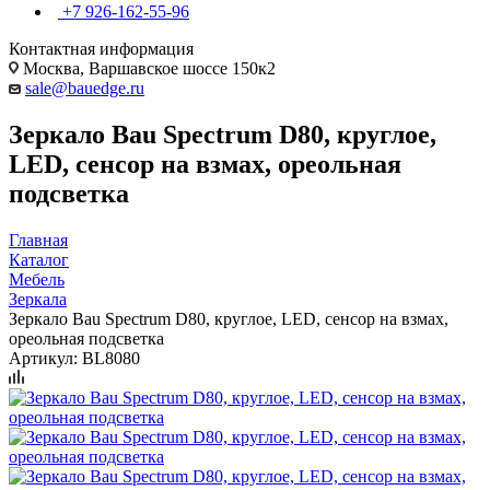
+7 926-162-55-96
Контактная информация
Москва, Варшавское шоссе 150к2
sale@bauedge.ru
Зеркало Bau Spectrum D80, круглое,
LED, сенсор на взмах, ореольная
подсветка
Главная
Каталог
Мебель
Зеркала
Зеркало Bau Spectrum D80, круглое, LED, сенсор на взмах,
ореольная подсветка
Артикул:
BL8080