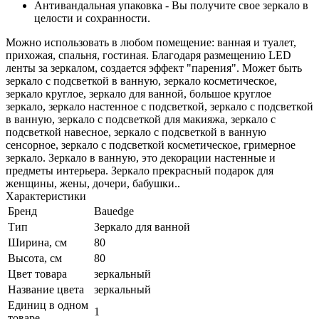
Антивандальная упаковка - Вы получите свое зеркало в
целости и сохранности.
Можно использовать в любом помещение: ванная и туалет,
прихожая, спальня, гостиная. Благодаря размещению LED
ленты за зеркалом, создается эффект "парения". Может быть
зеркало с подсветкой в ванную, зеркало косметическое,
зеркало круглое, зеркало для ванной, большое круглое
зеркало, зеркало настенное с подсветкой, зеркало с подсветкой
в ванную, зеркало с подсветкой для макияжа, зеркало с
подсветкой навесное, зеркало с подсветкой в ванную
сенсорное, зеркало с подсветкой косметическое, гримерное
зеркало. Зеркало в ванную, это декорации настенные и
предметы интерьера. Зеркало прекрасный подарок для
женщины, жены, дочери, бабушки..
Характеристики
Бренд
Bauedge
Тип
Зеркало для ванной
Ширина, см
80
Высота, см
80
Цвет товара
зеркальный
Название цвета
зеркальный
Единиц в одном
1
товаре