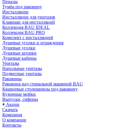
Пеналы
Тумба под раковину
Инсталляции
Инсталляции для унитазов
Клавиши для инсталляций
Коллекция BAU IDEAL
Коллекция BAU PRO
Комплект с инсталляцией
Душевые уголки и ограждения
Душевые уголки
Душевые шторки
Душевые кабины
Унитазы
Напольные унитазы
Подвесные унитазы
Раковины
Раковина над стиральной машиной BAU
Кварцевые столешницы под раковину
Кухонные мойки
Выпуски, сифоны
Акции
Скачать
Компания
О компании
Контакты