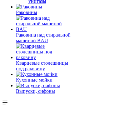
унитазы
Раковины
Раковина над стиральной
машиной BAU
Кварцевые столешницы
под раковину
Кухонные мойки
Выпуски, сифоны