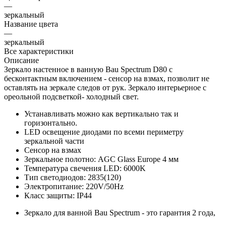
—
зеркальный
Название цвета
—
зеркальный
Все характеристики
Описание
Зеркало настенное в ванную Bau Spectrum D80 с
бесконтактным включением - сенсор на взмах, позволит не
оставлять на зеркале следов от рук. Зеркало интерьерное с
ореольной подсветкой- холодный свет.
Устанавливать можно как вертикально так и
горизонтально.
LED освещение диодами по всеми периметру
зеркальной части
Сенсор на взмах
Зеркальное полотно: AGC Glass Europe 4 мм
Температура свечения LED: 6000K
Тип светодиодов: 2835(120)
Электропитание: 220V/50Hz
Класс защиты: IP44
Зеркало для ванной Bau Spectrum - это гарантия 2 года,