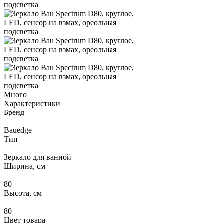
Много
Характеристики
Бренд
—
Bauedge
Тип
—
Зеркало для ванной
Ширина, см
—
80
Высота, см
—
80
Цвет товара