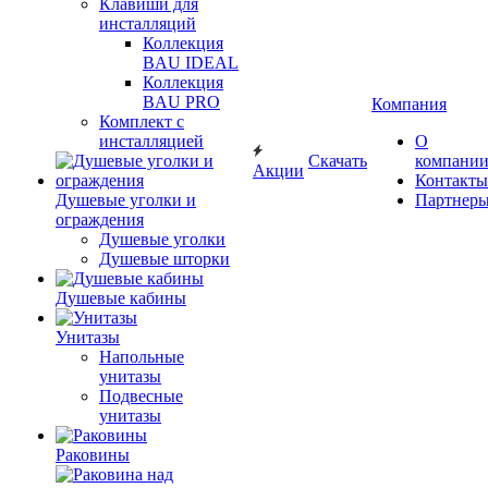
Клавиши для
инсталляций
Коллекция
BAU IDEAL
Коллекция
BAU PRO
Компания
Комплект с
инсталляцией
О
Скачать
компани
Акции
Контакты
Душевые уголки и
Партнер
ограждения
Душевые уголки
Душевые шторки
Душевые кабины
Унитазы
Напольные
унитазы
Подвесные
унитазы
Раковины