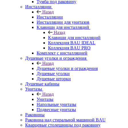
Тумба под раковину
Инсталляции
Назад
Инсталляции
Инсталляции для унитазов
Клавиши для инсталляций
Назад
Клавиши для инсталляций
Коллекция BAU IDEAL
Коллекция BAU PRO
Комплект с инсталляцией
Душевые уголки и ограждения
Назад
Душевые уголки и ограждения
Душевые уголки
Душевые шторки
Душевые кабины
Унитазы
Назад
Унитазы
Напольные унитазы
Подвесные унитазы
Раковины
Раковина над стиральной машиной BAU
Кварцевые столешницы под раковину