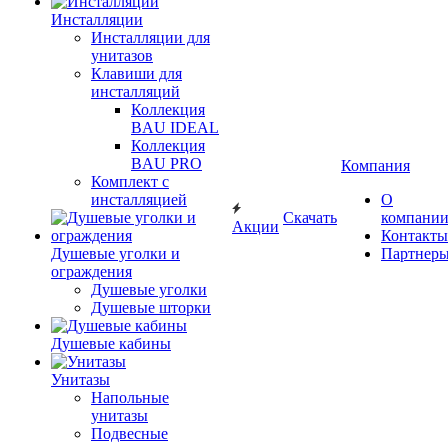
Инсталляции
Инсталляции для
унитазов
Клавиши для
инсталляций
Коллекция
BAU IDEAL
Коллекция
BAU PRO
Компания
Комплект с
инсталляцией
О
Скачать
компани
Акции
Контакты
Душевые уголки и
Партнер
ограждения
Душевые уголки
Душевые шторки
Душевые кабины
Унитазы
Напольные
унитазы
Подвесные