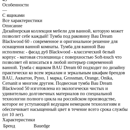
Особенности
—
С ящиками
Все характеристики
Описание
Дизайнерская коллекция мебели для ванной, которую может
позволит себе каждый! Тумба под раковину Bau Dream
Blackwood 60 - современное и оригинальное решение для
оснащения ванной комнаты. Тумба для ванной Bau
исполнена: - фасад дуб Blackwood - классический белый
корпус - матовая столешница с поверхностью Soft-touch что
позволяет ей вписаться в любой интерьер современной
ванной. Тумба с ящиком BAU Dream 60 подходит по дизайну
практически ко всем зеркалам и зеркальным шкафам брендов
BAU, Акватон, Руно, 1 марка, Grossman, Orange, Onika,
Cersanit и многим другим. Подвесная тумба Bau Dream
Blackwood 50 изготовлена из экологически чистых и
удивительно долговечных материалов по специальной
технологии полного цикла на российском производстве,
которое не уступающей ведущим немецким технологиям и
обеспечивает насыщенный цвет в течение всего срока службы
(от 10 лет).
Характеристики
Бренд
Bauedge