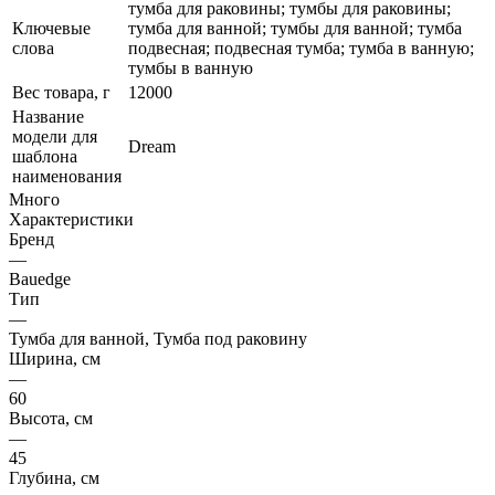
тумба для раковины; тумбы для раковины;
Ключевые
тумба для ванной; тумбы для ванной; тумба
слова
подвесная; подвесная тумба; тумба в ванную;
тумбы в ванную
Вес товара, г
12000
Название
модели для
Dream
шаблона
наименования
Много
Характеристики
Бренд
—
Bauedge
Тип
—
Тумба для ванной, Тумба под раковину
Ширина, см
—
60
Высота, см
—
45
Глубина, см