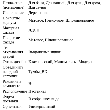
Назначение
Для бани, Для ванной, Для дачи, Для дома,
(помещение)
Для сауны
Исполнение
Деревянное
Покрытие
Матовое, Пленочное, Шпонированное
корпуса
Материал
ЛДСП
фасада
Покрытие
Матовое, Шпонированное
фасада
Тип
открывания
Выдвижные ящики
дверей
Стиль дизайна
Классический, Минимализм, Модерн
Объединить
на одной
Тумбы_BD
карточке
Раковина в
Нет
комплекте
Расположение
Настенная
Форма
В собранном виде
поставки
Ориентация
Универсальный