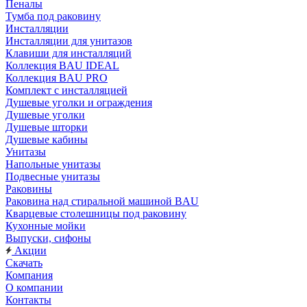
Пеналы
Тумба под раковину
Инсталляции
Инсталляции для унитазов
Клавиши для инсталляций
Коллекция BAU IDEAL
Коллекция BAU PRO
Комплект с инсталляцией
Душевые уголки и ограждения
Душевые уголки
Душевые шторки
Душевые кабины
Унитазы
Напольные унитазы
Подвесные унитазы
Раковины
Раковина над стиральной машиной BAU
Кварцевые столешницы под раковину
Кухонные мойки
Выпуски, сифоны
Акции
Скачать
Компания
О компании
Контакты