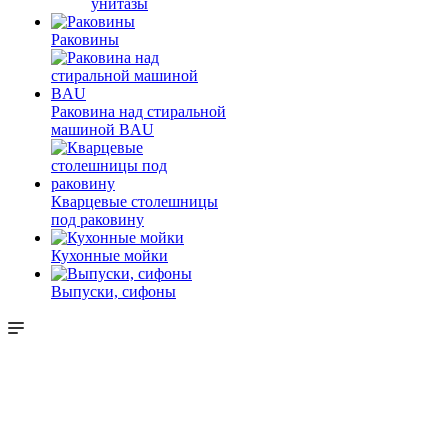
унитазы
Раковины
Раковина над стиральной
машиной BAU
Кварцевые столешницы
под раковину
Кухонные мойки
Выпуски, сифоны