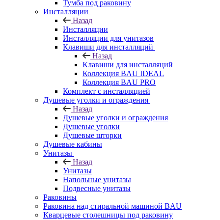
Тумба под раковину
Инсталляции
Назад
Инсталляции
Инсталляции для унитазов
Клавиши для инсталляций
Назад
Клавиши для инсталляций
Коллекция BAU IDEAL
Коллекция BAU PRO
Комплект с инсталляцией
Душевые уголки и ограждения
Назад
Душевые уголки и ограждения
Душевые уголки
Душевые шторки
Душевые кабины
Унитазы
Назад
Унитазы
Напольные унитазы
Подвесные унитазы
Раковины
Раковина над стиральной машиной BAU
Кварцевые столешницы под раковину