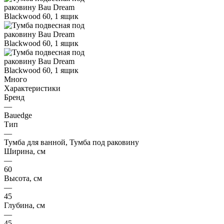
Много
Характеристики
Бренд
—
Bauedge
Тип
—
Тумба для ванной, Тумба под раковину
Ширина, см
—
60
Высота, см
—
45
Глубина, см
—
45