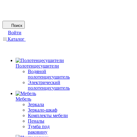
Поиск
Войти
Каталог
Полотенцесушители
Водяной
полотенцесушитель
Электрический
полотенцесушитель
Мебель
Зеркала
Зеркало-шкаф
Комплекты мебели
Пеналы
Тумба под
раковину