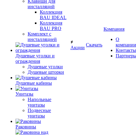
Клавиши для
инсталляций
Коллекция
BAU IDEAL
Коллекция
BAU PRO
Компания
Комплект с
инсталляцией
О
Скачать
компани
Акции
Контакты
Душевые уголки и
Партнер
ограждения
Душевые уголки
Душевые шторки
Душевые кабины
Унитазы
Напольные
унитазы
Подвесные
унитазы
Раковины