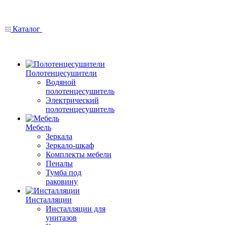
Каталог
Полотенцесушители
Водяной
полотенцесушитель
Электрический
полотенцесушитель
Мебель
Зеркала
Зеркало-шкаф
Комплекты мебели
Пеналы
Тумба под
раковину
Инсталляции
Инсталляции для
унитазов