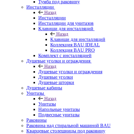
Тумба под раковину
Инсталляции
Назад
Инсталляции
Инсталляции для унитазов
Клавиши для инсталляций
Назад
Клавиши для инсталляций
Коллекция BAU IDEAL
Коллекция BAU PRO
Комплект с инсталляцией
Душевые уголки и ограждения
Назад
Душевые уголки и ограждения
Душевые уголки
Душевые шторки
Душевые кабины
Унитазы
Назад
Унитазы
Напольные унитазы
Подвесные унитазы
Раковины
Раковина над стиральной машиной BAU
Кварцевые столешницы под раковину