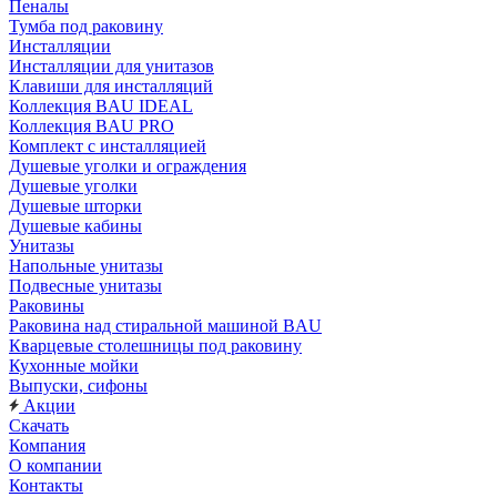
Пеналы
Тумба под раковину
Инсталляции
Инсталляции для унитазов
Клавиши для инсталляций
Коллекция BAU IDEAL
Коллекция BAU PRO
Комплект с инсталляцией
Душевые уголки и ограждения
Душевые уголки
Душевые шторки
Душевые кабины
Унитазы
Напольные унитазы
Подвесные унитазы
Раковины
Раковина над стиральной машиной BAU
Кварцевые столешницы под раковину
Кухонные мойки
Выпуски, сифоны
Акции
Скачать
Компания
О компании
Контакты