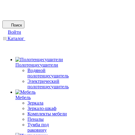
Поиск
Войти
Каталог
Полотенцесушители
Водяной
полотенцесушитель
Электрический
полотенцесушитель
Мебель
Зеркала
Зеркало-шкаф
Комплекты мебели
Пеналы
Тумба под
раковину