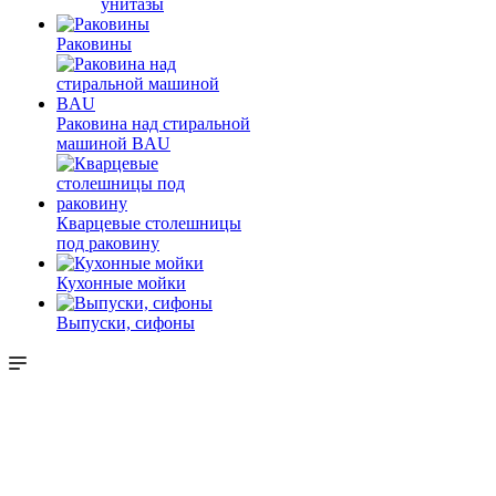
унитазы
Раковины
Раковина над стиральной
машиной BAU
Кварцевые столешницы
под раковину
Кухонные мойки
Выпуски, сифоны