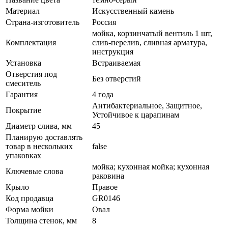
Материал
Искусственный камень
Страна-изготовитель
Россия
мойка, корзинчатый вентиль 1 шт,
Комплектация
слив-перелив, сливная арматура,
инструкция
Установка
Встраиваемая
Отверстия под
Без отверстий
смеситель
Гарантия
4 года
Антибактериальное, Защитное,
Покрытие
Устойчивое к царапинам
Диаметр слива, мм
45
Планирую доставлять
товар в нескольких
false
упаковках
мойка; кухонная мойка; кухонная
Ключевые слова
раковина
Крыло
Правое
Код продавца
GR0146
Форма мойки
Овал
Толщина стенок, мм
8