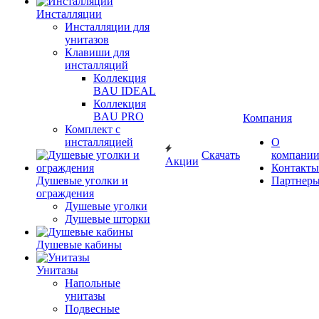
Инсталляции
Инсталляции для
унитазов
Клавиши для
инсталляций
Коллекция
BAU IDEAL
Коллекция
BAU PRO
Компания
Комплект с
инсталляцией
О
Скачать
компани
Акции
Контакты
Душевые уголки и
Партнер
ограждения
Душевые уголки
Душевые шторки
Душевые кабины
Унитазы
Напольные
унитазы
Подвесные