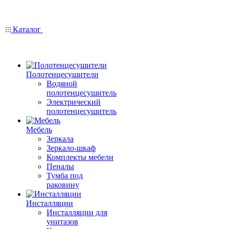
Каталог
Полотенцесушители
Водяной
полотенцесушитель
Электрический
полотенцесушитель
Мебель
Зеркала
Зеркало-шкаф
Комплекты мебели
Пеналы
Тумба под
раковину
Инсталляции
Инсталляции для
унитазов