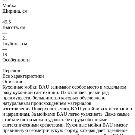
—
Мойка
Ширина, см
—
49.5
Высота, см
—
21
Глубина, см
—
19
Особенности
—
Перелив
Все характеристики
Описание
Кухонные мойки BAU занимают особое место в модельном
ряду кухонной сантехники. Их отличает целый ряд
преимуществ, большинство которых обусловлено
натуральным происхождением материалов
изготовления.Поверхность моек BAU устойчива к истиранию
и царапинам. За мойками BAU легко ухаживать. Даже самые
стойкие пятна можно удалить без труда обычными
сантехническими средствами. Кухонные мойки BAU имеют
правильную геометрическую форму, которая дает идеальное