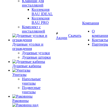
Клавиши для
инсталляций
Коллекция
BAU IDEAL
Коллекция
BAU PRO
Компания
Комплект с
инсталляцией
О
Скачать
компани
Акции
Контакты
Душевые уголки и
Партнер
ограждения
Душевые уголки
Душевые шторки
Душевые кабины
Унитазы
Напольные
унитазы
Подвесные
унитазы
Раковины