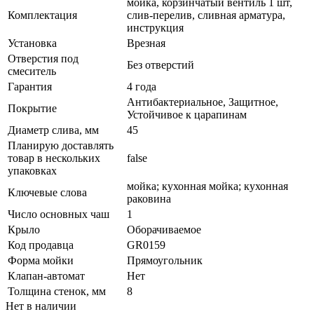
мойка, корзинчатый вентиль 1 шт,
Комплектация
слив-перелив, сливная арматура,
инструкция
Установка
Врезная
Отверстия под
Без отверстий
смеситель
Гарантия
4 года
Антибактериальное, Защитное,
Покрытие
Устойчивое к царапинам
Диаметр слива, мм
45
Планирую доставлять
товар в нескольких
false
упаковках
мойка; кухонная мойка; кухонная
Ключевые слова
раковина
Число основных чаш
1
Крыло
Оборачиваемое
Код продавца
GR0159
Форма мойки
Прямоугольник
Клапан-автомат
Нет
Толщина стенок, мм
8
Нет в наличии