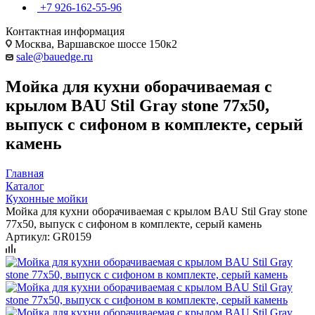
+7 926-162-55-96
Контактная информация
Москва, Варшавское шоссе 150к2
sale@bauedge.ru
Мойка для кухни оборачиваемая с
крылом BAU Stil Gray stone 77х50,
выпуск с сифоном в комплекте, серый
камень
Главная
Каталог
Кухонные мойки
Мойка для кухни оборачиваемая с крылом BAU Stil Gray stone
77х50, выпуск с сифоном в комплекте, серый камень
Артикул:
GR0159