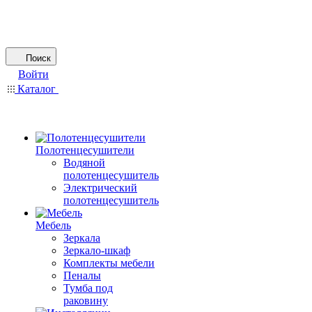
Поиск
Войти
Каталог
Полотенцесушители
Водяной
полотенцесушитель
Электрический
полотенцесушитель
Мебель
Зеркала
Зеркало-шкаф
Комплекты мебели
Пеналы
Тумба под
раковину