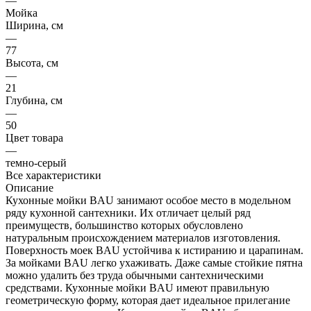
—
Мойка
Ширина, см
—
77
Высота, см
—
21
Глубина, см
—
50
Цвет товара
—
темно-серый
Все характеристики
Описание
Кухонные мойки BAU занимают особое место в модельном
ряду кухонной сантехники. Их отличает целый ряд
преимуществ, большинство которых обусловлено
натуральным происхождением материалов изготовления.
Поверхность моек BAU устойчива к истиранию и царапинам.
За мойками BAU легко ухаживать. Даже самые стойкие пятна
можно удалить без труда обычными сантехническими
средствами. Кухонные мойки BAU имеют правильную
геометрическую форму, которая дает идеальное прилегание