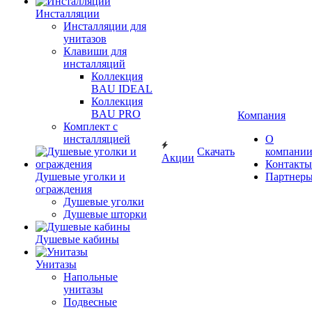
Инсталляции
Инсталляции для
унитазов
Клавиши для
инсталляций
Коллекция
BAU IDEAL
Коллекция
BAU PRO
Компания
Комплект с
инсталляцией
О
Скачать
компани
Акции
Контакты
Душевые уголки и
Партнер
ограждения
Душевые уголки
Душевые шторки
Душевые кабины
Унитазы
Напольные
унитазы
Подвесные