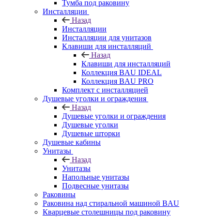
Тумба под раковину
Инсталляции
Назад
Инсталляции
Инсталляции для унитазов
Клавиши для инсталляций
Назад
Клавиши для инсталляций
Коллекция BAU IDEAL
Коллекция BAU PRO
Комплект с инсталляцией
Душевые уголки и ограждения
Назад
Душевые уголки и ограждения
Душевые уголки
Душевые шторки
Душевые кабины
Унитазы
Назад
Унитазы
Напольные унитазы
Подвесные унитазы
Раковины
Раковина над стиральной машиной BAU
Кварцевые столешницы под раковину