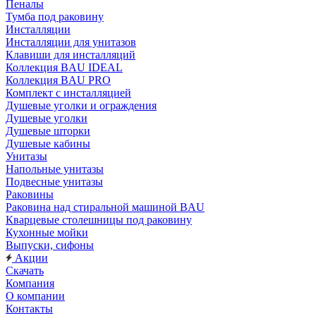
Пеналы
Тумба под раковину
Инсталляции
Инсталляции для унитазов
Клавиши для инсталляций
Коллекция BAU IDEAL
Коллекция BAU PRO
Комплект с инсталляцией
Душевые уголки и ограждения
Душевые уголки
Душевые шторки
Душевые кабины
Унитазы
Напольные унитазы
Подвесные унитазы
Раковины
Раковина над стиральной машиной BAU
Кварцевые столешницы под раковину
Кухонные мойки
Выпуски, сифоны
Акции
Скачать
Компания
О компании
Контакты