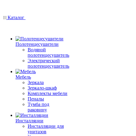
Каталог
Полотенцесушители
Водяной
полотенцесушитель
Электрический
полотенцесушитель
Мебель
Зеркала
Зеркало-шкаф
Комплекты мебели
Пеналы
Тумба под
раковину
Инсталляции
Инсталляции для
унитазов