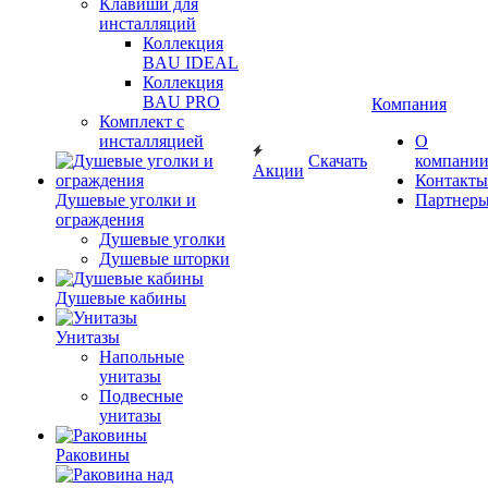
Клавиши для
инсталляций
Коллекция
BAU IDEAL
Коллекция
BAU PRO
Компания
Комплект с
инсталляцией
О
Скачать
компани
Акции
Контакты
Душевые уголки и
Партнер
ограждения
Душевые уголки
Душевые шторки
Душевые кабины
Унитазы
Напольные
унитазы
Подвесные
унитазы
Раковины