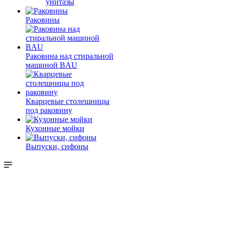
унитазы
Раковины
Раковина над стиральной
машиной BAU
Кварцевые столешницы
под раковину
Кухонные мойки
Выпуски, сифоны