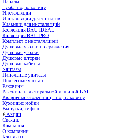
Пеналы
Тумба под раковину
Инсталляции
Инсталляции для унитазов
Клавиши для инсталляций
Коллекция BAU IDEAL
Коллекция BAU PRO
Комплект с инсталляцией
Душевые уголки и ограждения
Душевые уголки
Душевые шторки
Душевые кабины
Унитазы
Напольные унитазы
Подвесные унитазы
Раковины
Раковина над стиральной машиной BAU
Кварцевые столешницы под раковину
Кухонные мойки
Выпуски, сифоны
Акции
Скачать
Компания
О компании
Контакты