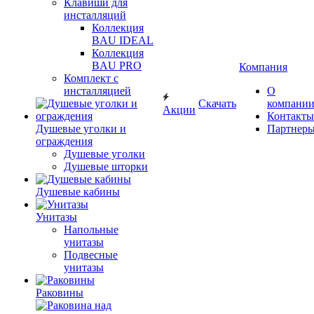
Клавиши для
инсталляций
Коллекция
BAU IDEAL
Коллекция
BAU PRO
Компания
Комплект с
инсталляцией
О
Скачать
компани
Акции
Контакты
Душевые уголки и
Партнер
ограждения
Душевые уголки
Душевые шторки
Душевые кабины
Унитазы
Напольные
унитазы
Подвесные
унитазы
Раковины