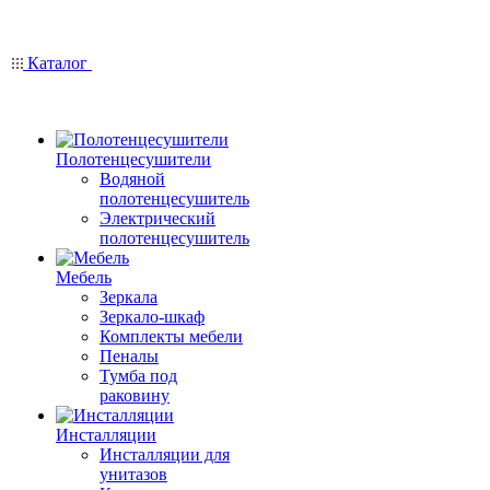
Каталог
Полотенцесушители
Водяной
полотенцесушитель
Электрический
полотенцесушитель
Мебель
Зеркала
Зеркало-шкаф
Комплекты мебели
Пеналы
Тумба под
раковину
Инсталляции
Инсталляции для
унитазов