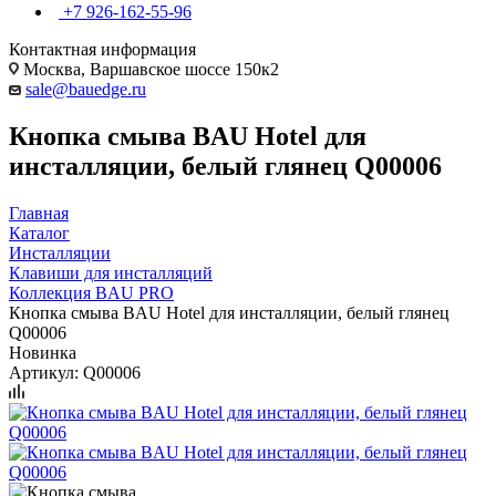
+7 926-162-55-96
Контактная информация
Москва, Варшавское шоссе 150к2
sale@bauedge.ru
Кнопка смыва BAU Hotel для
инсталляции, белый глянец Q00006
Главная
Каталог
Инсталляции
Клавиши для инсталляций
Коллекция BAU PRO
Кнопка смыва BAU Hotel для инсталляции, белый глянец
Q00006
Новинка
Артикул:
Q00006