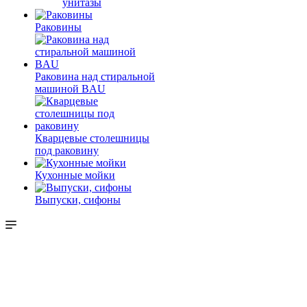
унитазы
Раковины
Раковина над стиральной
машиной BAU
Кварцевые столешницы
под раковину
Кухонные мойки
Выпуски, сифоны