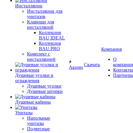
Инсталляции
Инсталляции для
унитазов
Клавиши для
инсталляций
Коллекция
BAU IDEAL
Коллекция
BAU PRO
Компания
Комплект с
инсталляцией
О
Скачать
компани
Акции
Контакты
Душевые уголки и
Партнер
ограждения
Душевые уголки
Душевые шторки
Душевые кабины
Унитазы
Напольные
унитазы
Подвесные