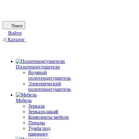
Поиск
Войти
Каталог
Полотенцесушители
Водяной
полотенцесушитель
Электрический
полотенцесушитель
Мебель
Зеркала
Зеркало-шкаф
Комплекты мебели
Пеналы
Тумба под
раковину