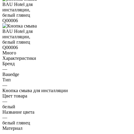
Много
Характеристики
Бренд
—
Bauedge
Тип
—
Кнопка смыва для инсталляции
Цвет товара
—
белый
Название цвета
—
белый глянец
Материал
—