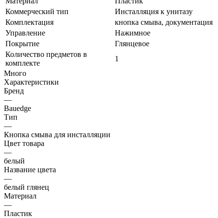
Материал
Пластик
Коммерческий тип
Инсталляция к унитазу
Комплектация
кнопка смыва, документация
Управление
Нажимное
Покрытие
Глянцевое
Количество предметов в
1
комплекте
Много
Характеристики
Бренд
—
Bauedge
Тип
—
Кнопка смыва для инсталляции
Цвет товара
—
белый
Название цвета
—
белый глянец
Материал
—
Пластик