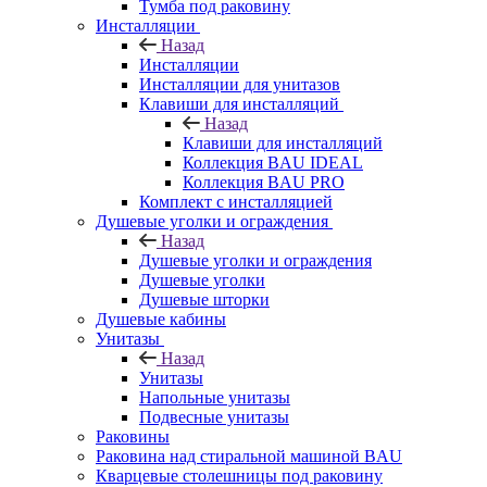
Тумба под раковину
Инсталляции
Назад
Инсталляции
Инсталляции для унитазов
Клавиши для инсталляций
Назад
Клавиши для инсталляций
Коллекция BAU IDEAL
Коллекция BAU PRO
Комплект с инсталляцией
Душевые уголки и ограждения
Назад
Душевые уголки и ограждения
Душевые уголки
Душевые шторки
Душевые кабины
Унитазы
Назад
Унитазы
Напольные унитазы
Подвесные унитазы
Раковины
Раковина над стиральной машиной BAU
Кварцевые столешницы под раковину