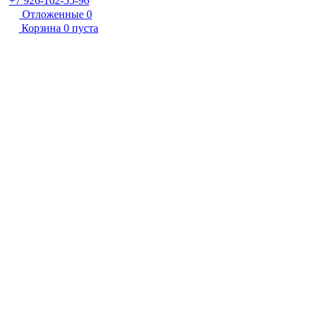
+7 926-162-55-96
Отложенные
0
Корзина
0
пуста