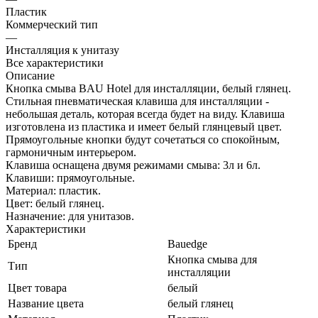
Пластик
Коммерческий тип
—
Инсталляция к унитазу
Все характеристики
Описание
Кнопка смыва BAU Hotel для инсталляции, белый глянец.
Стильная пневматическая клавиша для инсталляции -
небольшая деталь, которая всегда будет на виду. Клавиша
изготовлена из пластика и имеет белый глянцевый цвет.
Прямоугольные кнопки будут сочетаться со спокойным,
гармоничным интерьером.
Клавиша оснащена двумя режимами смыва: 3л и 6л.
Клавиши: прямоугольные.
Материал: пластик.
Цвет: белый глянец.
Назначение: для унитазов.
Характеристики
Бренд
Bauedge
Кнопка смыва для
Тип
инсталляции
Цвет товара
белый
Название цвета
белый глянец